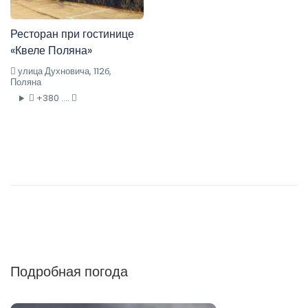
Ресторан при гостинице
«Квеле Поляна»
улица Духновича, 112б,
Поляна
+380 ....
Подробная погода