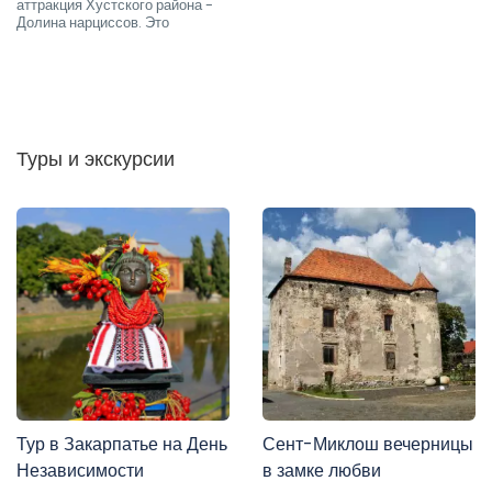
аттракция Хустского района -
Долина нарциссов. Это
Туры и экскурсии
Тур в Закарпатье на День
Сент-Миклош вечерницы
Независимости
в замке любви