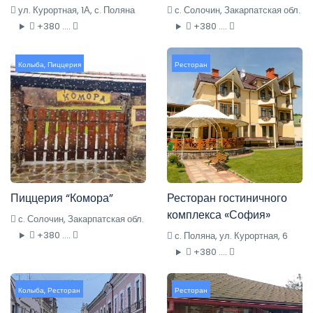
ул. Курортная, 1А, с. Поляна
с. Солочин, Закарпатская обл.
+380 ....
+380 ....
Колыба
,
Пиццерия
Ресторан
Пиццерия “Комора”
Ресторан гостиничного
комплекса «София»
с. Солочин, Закарпатская обл.
+380 ....
с. Поляна, ул. Курортная, 6
+380 ....
Колыба
,
Ресторан
Ресторан