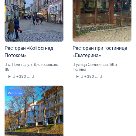
Ресторан «Koliba над
Ресторан при гостинице
Потоком»
«Екатерина»
с. Поляна, ул. Дисковецкая,
улица Солнечная, 55Б
115
Поляна
+380 ....
+380 ....
Ресторан