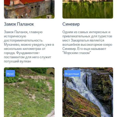
Замок Паланок
Синевир
Замок Паланок, главную
Одним из самых интересных и
историческую
привлекательных для туристов
достопримечательность
мест Закарпатья является
Мукачево, можно увидеть уже в
волшебное высокогорное озеро
нескольких километрах от
Синевир. Его еще называют
города. Фундаментом-
"Морским глазом"
постаментом для него служит
потухший вулкан
Музеї
Водоспади