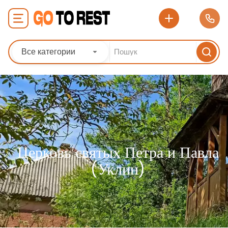
Все категории
Церковь святых Петра и Павла
(Уклин)