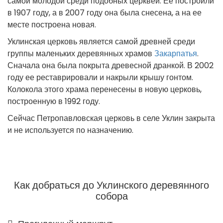
самой молодой среди подобных церквей. Ее построили
в 1907 году, а в 2007 году она была снесена, а на ее
месте построена новая.
Уклинская церковь является самой древней среди
группы маленьких деревянных храмов
Закарпатья
.
Сначала она была покрыта древесной дранкой. В 2002
году ее реставрировали и накрыли крышу гонтом.
Колокола этого храма перенесены в новую церковь,
построенную в 1992 году.
Сейчас Петропавловская церковь в селе Уклин закрыта
и не используется по назначению.
Как добраться до Уклинского деревянного
собора