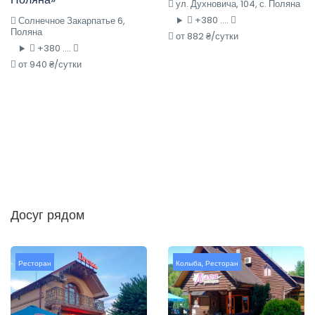
ул. Духновича, 104, с. Поляна
+380 ....
Солнечное Закарпатье 6,
Поляна
от 882 ₴/сутки
+380 ....
от 940 ₴/сутки
Досуг рядом
Ресторан
Колыба
,
Ресторан