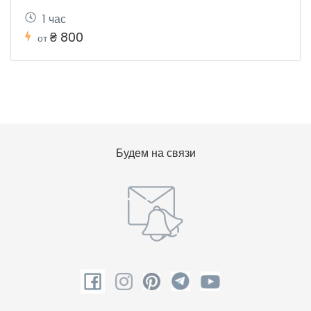
1 час
₴ 800
от
Будем на связи