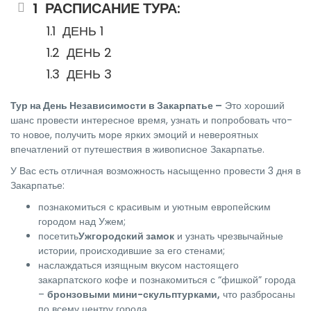
РАСПИСАНИЕ ТУРА:
ДЕНЬ 1
ДЕНЬ 2
ДЕНЬ 3
Тур на День Независимости в Закарпатье –
Это хороший
шанс провести интересное время, узнать и попробовать что-
то новое, получить море ярких эмоций и невероятных
впечатлений от путешествия в живописное Закарпатье.
У Вас есть отличная возможность насыщенно провести 3 дня в
Закарпатье:
познакомиться с красивым и уютным европейским
городом над Ужем;
посетить
Ужгородский замок
и узнать чрезвычайные
истории, происходившие за его стенами;
наслаждаться изящным вкусом настоящего
закарпатского кофе и познакомиться с “фишкой” города
–
бронзовыми мини-скульптурками,
что разбросаны
по всему центру города.