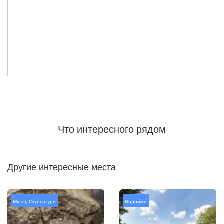
Что интересного рядом
Другие интересные места
Музеї
,
Скульптури
Водойми