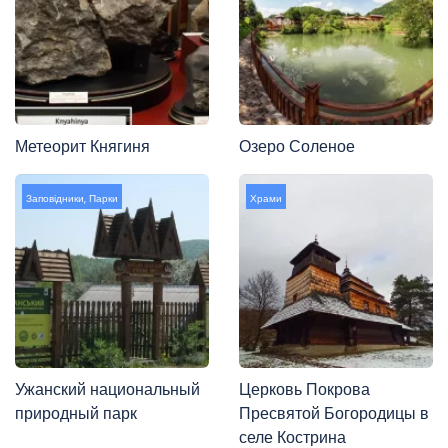
Метеорит Княгиня
Озеро Соленое
Заповідники
,
Парки
Храми
Ужанский национальный
Церковь Покрова
природный парк
Пресвятой Богородицы в
селе Кострина