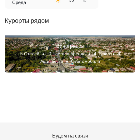
Среда
Курорты рядом
Виноградов
5 Отелей
0 Частная аренда
4 Туров
3
Активности
0 Автомобили
Будем на связи