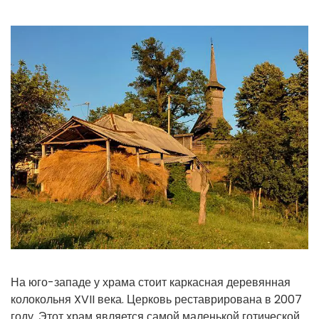
На юго-западе у храма стоит каркасная деревянная
колокольня XVII века. Церковь реставрирована в 2007
году. Этот храм является самой маленькой готической