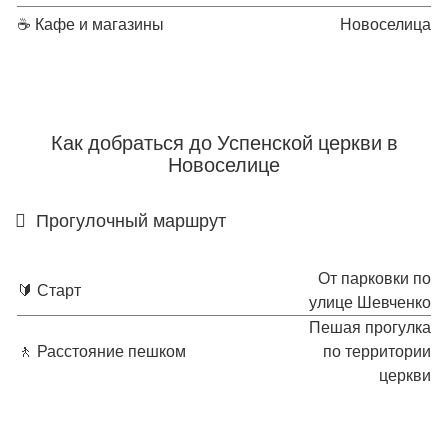
☕ Кафе и магазины
Новоселица
Как добраться до Успенской церкви в
Новоселице
Прогулочный маршрут
От парковки по
🔰 Старт
улице Шевченко
Пешая прогулка
🚶 Расстояние пешком
по территории
церкви