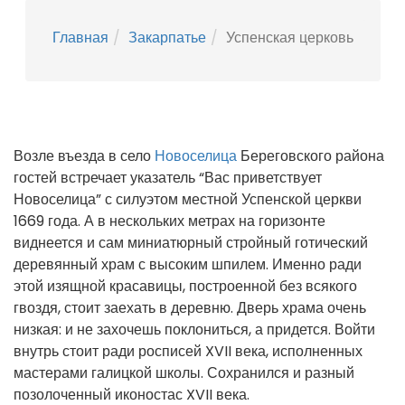
Главная
Закарпатье
Успенская церковь
Возле въезда в село
Новоселица
Береговского района
гостей встречает указатель “Вас приветствует
Новоселица” с силуэтом местной Успенской церкви
1669 года. А в нескольких метрах на горизонте
виднеется и сам миниатюрный стройный готический
деревянный храм с высоким шпилем. Именно ради
этой изящной красавицы, построенной без всякого
гвоздя, стоит заехать в деревню. Дверь храма очень
низкая: и не захочешь поклониться, а придется. Войти
внутрь стоит ради росписей XVII века, исполненных
мастерами галицкой школы. Сохранился и разный
позолоченный иконостас XVII века.