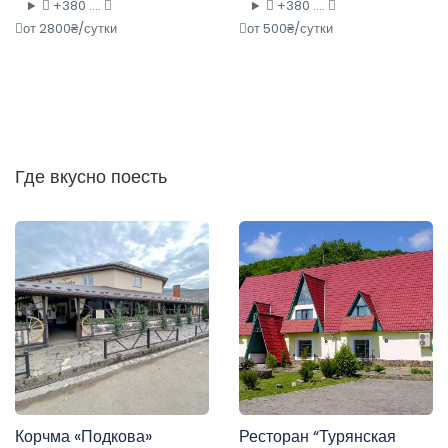
+380 ....
+380 ....
от 2800₴/сутки
от 500₴/сутки
Где вкусно поесть
Корчма «Подкова»
Ресторан “Турянская