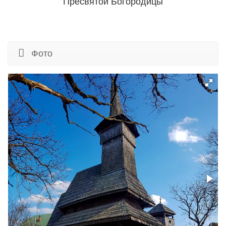
Пресвятой Богородицы
Фото