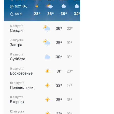
1017
hPa
28°
35°
36°
34°
28°
22°
59
%
6 августа
36°
22°
Сегодня
7 августа
35°
19°
Завтра
8 августа
30°
18°
Суббота
9 августа
31°
20°
Воскресенье
10 августа
33°
17°
Понедельник
11 августа
35°
18°
Вторник
12 августа
33°
18°