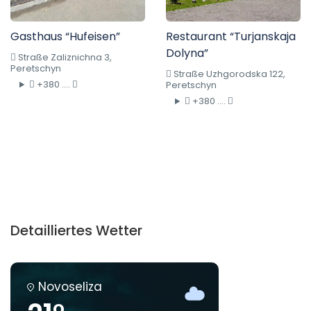
Gasthaus “Hufeisen”
Restaurant “Turjanskaja
Dolyna”
Straße Zaliznichna 3,
Peretschyn
Straße Uzhgorodska 122,
+380 ....
Peretschyn
+380 ....
Detailliertes Wetter
Novoseliza