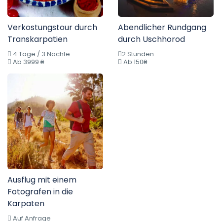
Verkostungstour durch
Abendlicher Rundgang
Transkarpatien
durch Uschhorod
4 Tage / 3 Nächte
2 Stunden
Ab 3999 ₴
Ab 150₴
Ausflug mit einem
Fotografen in die
Karpaten
Auf Anfrage