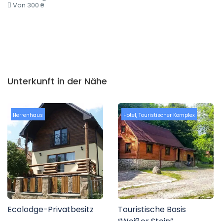
Von 300 ₴
Unterkunft in der Nähe
Herrenhaus
Hotel
,
Touristischer Komplex
Ecolodge-Privatbesitz
Touristische Basis