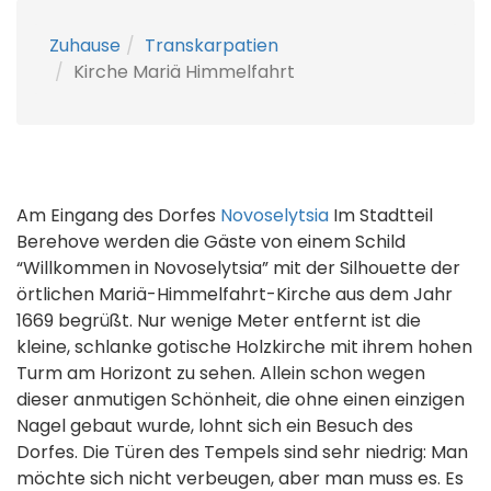
Zuhause
Transkarpatien
Kirche Mariä Himmelfahrt
Am Eingang des Dorfes
Novoselytsia
Im Stadtteil
Berehove werden die Gäste von einem Schild
“Willkommen in Novoselytsia” mit der Silhouette der
örtlichen Mariä-Himmelfahrt-Kirche aus dem Jahr
1669 begrüßt. Nur wenige Meter entfernt ist die
kleine, schlanke gotische Holzkirche mit ihrem hohen
Turm am Horizont zu sehen. Allein schon wegen
dieser anmutigen Schönheit, die ohne einen einzigen
Nagel gebaut wurde, lohnt sich ein Besuch des
Dorfes. Die Türen des Tempels sind sehr niedrig: Man
möchte sich nicht verbeugen, aber man muss es. Es