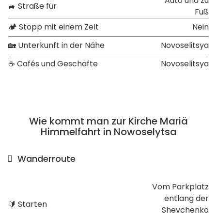
Auto und zu
🚙 Straße für
Fuß
🏕 Stopp mit einem Zelt
Nein
🏡 Unterkunft in der Nähe
Novoselitsya
☕ Cafés und Geschäfte
Novoselitsya
Wie kommt man zur Kirche Mariä
Himmelfahrt in Nowoselytsa
Wanderroute
Vom Parkplatz
entlang der
🔰 Starten
Shevchenko