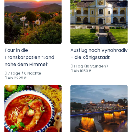
Tour in die
Ausflug nach Vynohradiv
Transkarpatien “Land
– die Königsstadt
nahe dem Himmel”
1 Tag (10 Stunden)
Ab 1050 ₴
7 Tage / 6 Nächte
Ab 2225 ₴