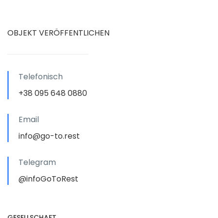
OBJEKT VERÖFFENTLICHEN
Telefonisch
+38 095 648 0880
Email
info@go-to.rest
Telegram
@infoGoToRest
GESELLSCHAFT