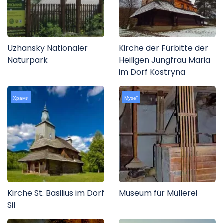
Uzhansky Nationaler
Kirche der Fürbitte der
Naturpark
Heiligen Jungfrau Maria
im Dorf Kostryna
Храми
Музеї
Kirche St. Basilius im Dorf
Museum für Müllerei
Sil