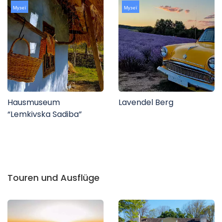
Музеї
Музеї
Hausmuseum
Lavendel Berg
“Lemkivska Sadiba”
Touren und Ausflüge