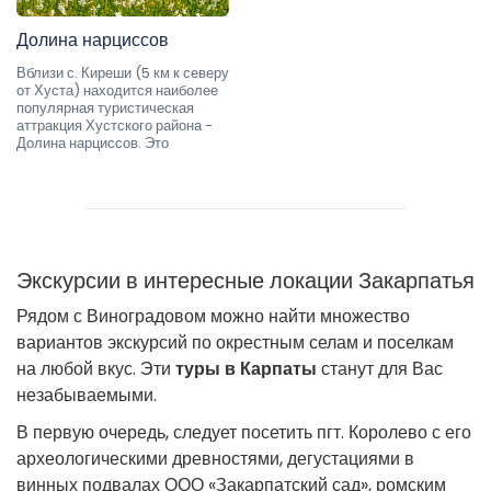
Долина нарциссов
Вблизи с. Киреши (5 км к северу
от Хуста) находится наиболее
популярная туристическая
аттракция Хустского района -
Долина нарциссов. Это
Экскурсии в интересные локации Закарпатья
Рядом с Виноградовом можно найти множество
вариантов экскурсий по окрестным селам и поселкам
на любой вкус. Эти
туры в Карпаты
станут для Вас
незабываемыми.
В первую очередь, следует посетить пгт. Королево с его
археологическими древностями, дегустациями в
винных подвалах ООО «Закарпатский сад», ромским