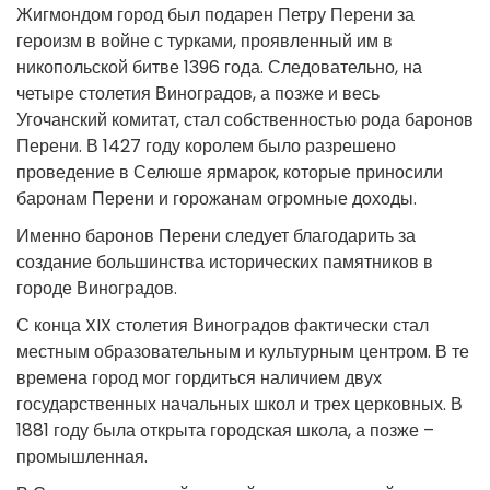
Жигмондом город был подарен Петру Перени за
героизм в войне с турками, проявленный им в
никопольской битве 1396 года. Следовательно, на
четыре столетия Виноградов, а позже и весь
Угочанский комитат, стал собственностью рода баронов
Перени. В 1427 году королем было разрешено
проведение в Селюше ярмарок, которые приносили
баронам Перени и горожанам огромные доходы.
Именно баронов Перени следует благодарить за
создание большинства исторических памятников в
городе Виноградов.
С конца XIX столетия Виноградов фактически стал
местным образовательным и культурным центром. В те
времена город мог гордиться наличием двух
государственных начальных школ и трех церковных. В
1881 году была открыта городская школа, а позже –
промышленная.