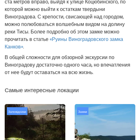
ста метров вправо, выйдя к улице Коцюбинского, по
которой можно выйти к остаткам твердыни
Виноградова. С крепости, свисающей над городом,
можно полюбоваться волшебным видом на долину
реки Тисы. Более подробно об этом замке можно
прочитать в статье
«Руины Виноградовского замка
Канков»
.
В общей сложности для обзорной экскурсии по
Виноградову достаточно одного часа, но впечатления
от нее будут оставаться на всю жизнь.
Самые интересные локации
Заповідники
Замки