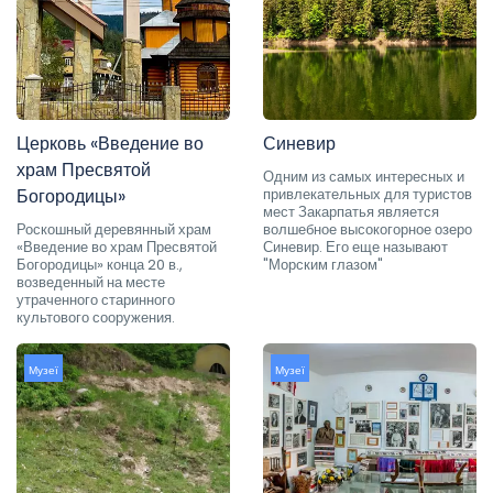
Церковь «Введение во
Синевир
храм Пресвятой
Одним из самых интересных и
Богородицы»
привлекательных для туристов
мест Закарпатья является
Роскошный деревянный храм
волшебное высокогорное озеро
«Введение во храм Пресвятой
Синевир. Его еще называют
Богородицы» конца 20 в.,
"Морским глазом"
возведенный на месте
утраченного старинного
культового сооружения.
Музеї
Музеї