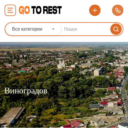
Все категории
Виноградов