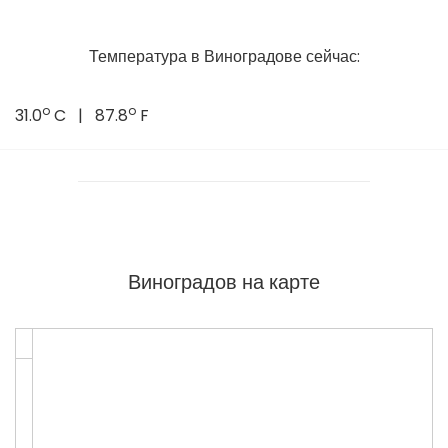
Температура в Виноградове сейчас:
o
o
31.0
C | 87.8
F
Виноградов на карте