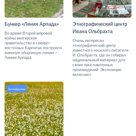
Бункер «Линия Арпада»
Этнографический центр
Ивана Ольбрахта
Во время Второй мировой
войны венгерское
Очень интересен
правительство в северо-
этнографический центр
восточных Карпатах построило
известного чешского писателя
военную оборонную линию –
И. Ольбрахта, где он собирал
Линию Арпада.
национальный материал для
своих прославленных
произведений. Экспозиции
включают
Заповідники