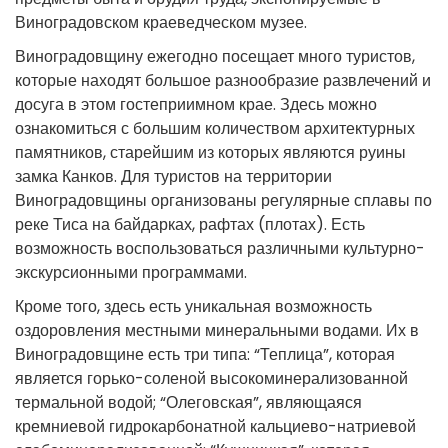
Виноградовском краеведческом музее.
Виноградовщину ежегодно посещает много туристов,
которые находят большое разнообразие развлечений и
досуга в этом гостеприимном крае. Здесь можно
ознакомиться с большим количеством архитектурных
памятников, старейшим из которых являются руины
замка Канков. Для туристов на территории
Виноградовщины организованы регулярные сплавы по
реке Тиса на байдарках, рафтах (плотах). Есть
возможность воспользоваться различными культурно-
экскурсионными программами.
Кроме того, здесь есть уникальная возможность
оздоровления местными минеральными водами. Их в
Виноградовщине есть три типа: “Теплица”, которая
является горько-соленой высокоминерализованной
термальной водой; “Олеговская”, являющаяся
кремниевой гидрокарбонатной кальциево-натриевой