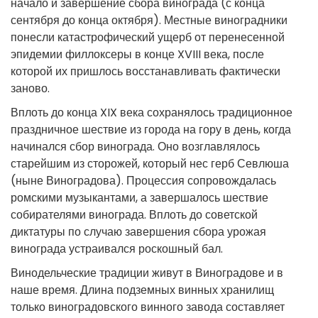
начало и завершение сбора винограда (с конца
сентября до конца октября). Местные виноградники
понесли катастрофический ущерб от перенесенной
эпидемии филлоксеры в конце XVIII века, после
которой их пришлось восстанавливать фактически
заново.
Вплоть до конца XIX века сохранялось традиционное
праздничное шествие из города на гору в день, когда
начинался сбор винограда. Оно возглавлялось
старейшим из сторожей, который нес герб Севлюша
(ныне Виноградова). Процессия сопровождалась
ромскими музыкантами, а завершалось шествие
собирателями винограда. Вплоть до советской
диктатуры по случаю завершения сбора урожая
винограда устраивался роскошный бал.
Винодельческие традиции живут в Виноградове и в
наше время. Длина подземных винных хранилищ
только виноградовского винного завода составляет