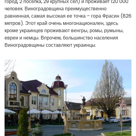
город, 2 поселка, 29 крупных сел) и проживает 120 000
человек. Виноградовщина преимущественно
равнинная, самая высокая ее точка – гора Фрасин (826
метров). Этот край очень многонационален, здесь
кроме украинцев проживают венгры, ромы, румыны,
евреи и немцы. Впрочем, большинство населения
Виноградовщины составляют украинцы.