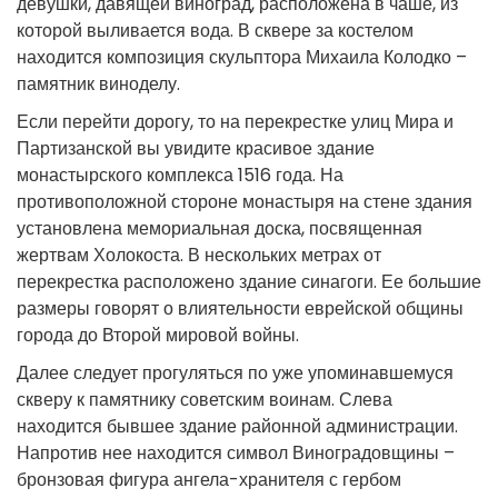
девушки, давящей виноград, расположена в чаше, из
которой выливается вода. В сквере за костелом
находится композиция скульптора Михаила Колодко –
памятник виноделу.
Если перейти дорогу, то на перекрестке улиц Мира и
Партизанской вы увидите красивое здание
монастырского комплекса 1516 года. На
противоположной стороне монастыря на стене здания
установлена мемориальная доска, посвященная
жертвам Холокоста. В нескольких метрах от
перекрестка расположено здание синагоги. Ее большие
размеры говорят о влиятельности еврейской общины
города до Второй мировой войны.
Далее следует прогуляться по уже упоминавшемуся
скверу к памятнику советским воинам. Слева
находится бывшее здание районной администрации.
Напротив нее находится символ Виноградовщины –
бронзовая фигура ангела-хранителя с гербом