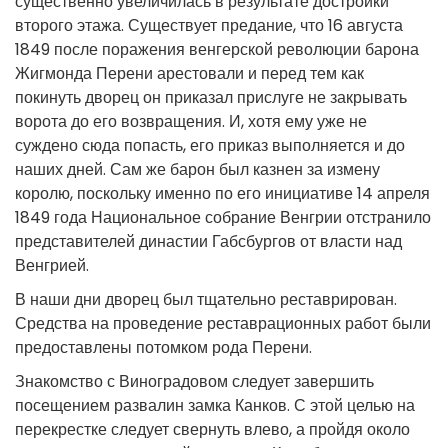
существенно увеличилась в результате достройки
второго этажа. Существует предание, что 16 августа
1849 после поражения венгерской революции барона
Жигмонда Перени арестовали и перед тем как
покинуть дворец он приказал прислуге не закрывать
ворота до его возвращения. И, хотя ему уже не
суждено сюда попасть, его приказ выполняется и до
наших дней. Сам же барон был казнен за измену
королю, поскольку именно по его инициативе 14 апреля
1849 года Национальное собрание Венгрии отстранило
представителей династии Габсбургов от власти над
Венгрией.
В наши дни дворец был тщательно реставрирован.
Средства на проведение реставрационных работ были
предоставлены потомком рода Перени.
Знакомство с Виноградовом следует завершить
посещением развалин замка Канков. С этой целью на
перекрестке следует свернуть влево, а пройдя около