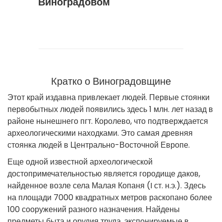
Виноградовом
Кратко о Виноградовщине
Этот край издавна привлекает людей. Первые стоянки
первобытных людей появились здесь 1 млн. лет назад в
районе нынешнего пгт. Королево, что подтверждается
археологическими находками. Это самая древняя
стоянка людей в Центрально-Восточной Европе.
Еще одной известной археологической
достопримечательностью является городище даков,
найденное возле села Малая Копаня (I ст. н.э.). Здесь
на площади 7000 квадратных метров раскопано более
100 сооружений разного назначения. Найдены
предметы быта и орудия труда, экспонируемые в