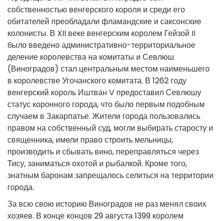
собственностью венгерского короля и среди его
обитателей преобладали фламандские и саксонские
колонисты. В XII веке венгерским королем Гейзой II
было введено административно-территориальное
деление королевства на комитаты и Севлюш
(Виноградов) стал центральным местом наименьшего
в королевстве Угочанского комитата. В 1262 году
венгерский король Иштван V предоставил Севлюшу
статус коронного города, что было первым подобным
случаем в Закарпатье. Жители города пользовались
правом на собственный суд, могли выбирать старосту и
священника, имели право строить мельницы,
производить и сбывать вино, переправляться через
Тису, заниматься охотой и рыбалкой. Кроме того,
знатным баронам запрещалось селиться на территории
города.
За всю свою историю Виноградов не раз менял своих
хозяев. В конце концов 29 августа 1399 королем