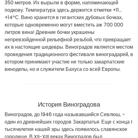
350 метров. Их вырыли в форме, напоминающей
подкову. Температура здесь держится отметки +11…
+14ºС. Вино хранится в гигантских дубовых бочках,
которые одновременно могут вместить аж 700 000
литров вина! Древние бочки украшены
непревзойденной рельефной резьбой, что превращает
их в настоящие шедевры. Виноградов является местом
проведения традиционного фестиваля виноградарей, в
котором принимают участие не только закарпатские
виноделы, но и служители Бахуса со всей Европы.
История Виноградова
Виноградов, до 1946 года называвшийся Севлюш, –
один из древнейших городов Закарпатья. Еще с конца I
тысячелетия нашей эры здесь появилось славянское
городище. В XII-XIII веках Виноградов был