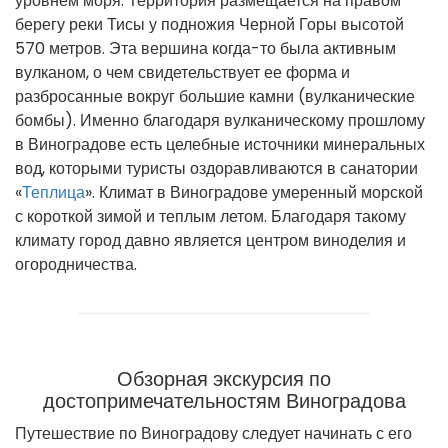
уровнем моря. Территория размещается на правом
берегу реки Тисы у подножия Черной Горы высотой
570 метров. Эта вершина когда-то была активным
вулканом, о чем свидетельствует ее форма и
разбросанные вокруг большие камни (вулканические
бомбы). Именно благодаря вулканическому прошлому
в Виноградове есть целебные источники минеральных
вод, которыми туристы оздоравливаются в санатории
«
Теплица
». Климат в Виноградове умеренный морской
с короткой зимой и теплым летом. Благодаря такому
климату город давно является центром виноделия и
огородничества.
Обзорная экскурсия по
достопримечательностям Виноградова
Путешествие по Виноградову следует начинать с его