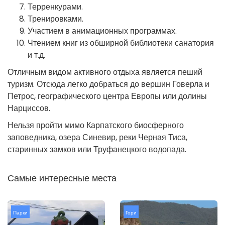
Терренкурами.
Тренировками.
Участием в анимационных программах.
Чтением книг из обширной библиотеки санатория
и т.д.
Отличным видом активного отдыха является пеший
туризм. Отсюда легко добраться до вершин Говерла и
Петрос, географического центра Европы или долины
Нарциссов.
Нельзя пройти мимо Карпатского биосферного
заповедника, озера Синевир, реки Черная Тиса,
старинных замков или Труфанецкого водопада.
Самые интересные места
Парки
Гори