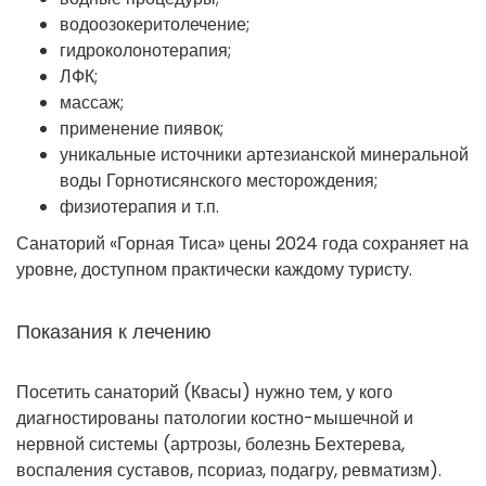
водоозокеритолечение;
гидроколонотерапия;
ЛФК;
массаж;
применение пиявок;
уникальные источники артезианской минеральной
воды Горнотисянского месторождения;
физиотерапия и т.п.
Санаторий «Горная Тиса» цены 2024 года сохраняет на
уровне, доступном практически каждому туристу.
Показания к лечению
Посетить санаторий (Квасы) нужно тем, у кого
диагностированы патологии костно-мышечной и
нервной системы (артрозы, болезнь Бехтерева,
воспаления суставов, псориаз, подагру, ревматизм).