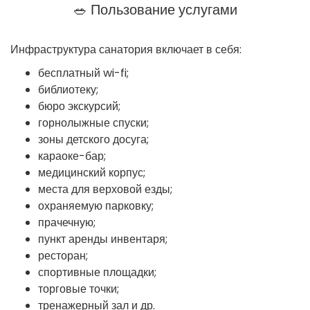
🥗 Пользование услугами
Инфраструктура санатория включает в себя:
бесплатный wi-fi;
библиотеку;
бюро экскурсий;
горнолыжные спуски;
зоны детского досуга;
караоке-бар;
медицинский корпус;
места для верховой езды;
охраняемую парковку;
прачечную;
пункт аренды инвентаря;
ресторан;
спортивные площадки;
торговые точки;
тренажерный зал и др.