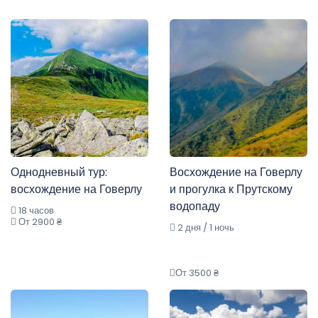
Однодневный тур:
Восхождение на Говерлу
восхождение на Говерлу
и прогулка к Прутскому
водопаду
18 часов
От 2900 ₴
2 дня / 1 ночь
От 3500 ₴