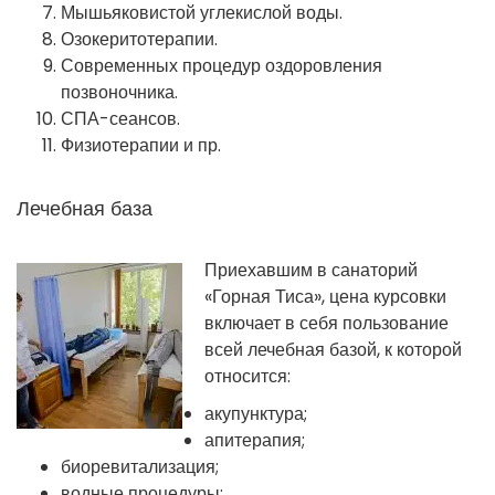
Мышьяковистой углекислой воды.
Озокеритотерапии.
Современных процедур оздоровления
позвоночника.
СПА-сеансов.
Физиотерапии и пр.
Лечебная база
Приехавшим в санаторий
«Горная Тиса», цена курсовки
включает в себя пользование
всей лечебная базой, к которой
относится:
акупунктура;
апитерапия;
биоревитализация;
водные процедуры;