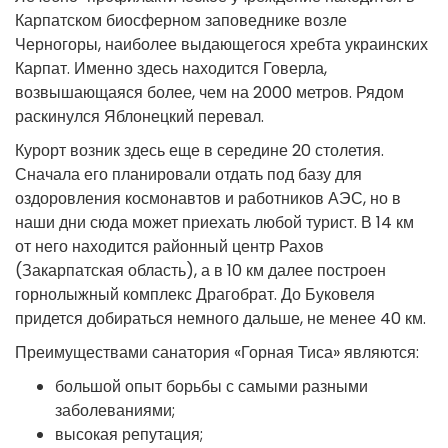
Карпатском биосферном заповеднике возле
Черногоры, наиболее выдающегося хребта украинских
Карпат. Именно здесь находится Говерла,
возвышающаяся более, чем на 2000 метров. Рядом
раскинулся Яблонецкий перевал.
Курорт возник здесь еще в середине 20 столетия.
Сначала его планировали отдать под базу для
оздоровления космонавтов и работников АЭС, но в
наши дни сюда может приехать любой турист. В 14 км
от него находится районный центр Рахов
(Закарпатская область), а в 10 км далее построен
горнолыжный комплекс Драгобрат. До Буковеля
придется добираться немного дальше, не менее 40 км.
Преимуществами санатория «Горная Тиса» являются:
большой опыт борьбы с самыми разными
заболеваниями;
высокая репутация;