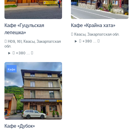
Кафе «Гуцульская
Кафе «Крайна хата»
лепешка»
Квасы, Закарпатская обл.
+380 ....
Н09, 161, Квасы, Закарпатская
обл.
+380 ....
Кафе
Кафе «Дубок»