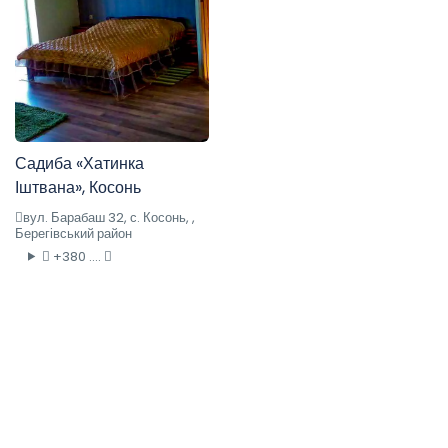
Садиба «Хатинка
Іштвана», Косонь
вул. Барабаш 32, с. Косонь, ,
Берегівський район
+380 ....