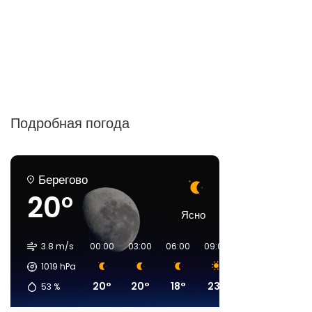
Подробная погода
Берегово
20°
Ясно
3.8 m/s
00:00
03:00
06:00
09:00
12:00
15:00
1019
hPa
20°
20°
18°
23°
27°
31°
53
%