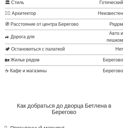
🏛 Стиль
Готический
👷‍♂️ Архитектор
Неизвестен
🧭 Расстояние от центра Берегово
Рядом
Авто и
🚙 Дорога для
пешком
🏕 Остановиться с палаткой
Нет
🏡 Жилье рядом
Берегово
☕ Кафе и магазины
Берегово
Как добраться до дворца Бетлена в
Берегово
Прогулочный маршрут