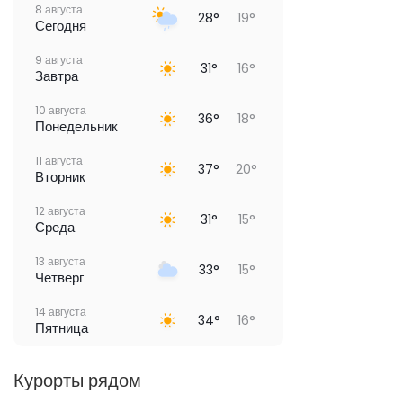
8 августа
28°
19°
Сегодня
9 августа
31°
16°
Завтра
10 августа
36°
18°
Понедельник
11 августа
37°
20°
Вторник
12 августа
31°
15°
Среда
13 августа
33°
15°
Четверг
14 августа
34°
16°
Пятница
Курорты рядом