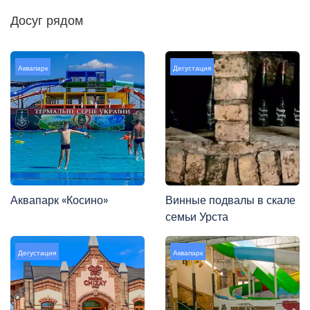
Досуг рядом
Аквапарк
Дегустация
Аквапарк «Косино»
Винные подвалы в скале
семьи Урста
Дегустация
Аквапарк