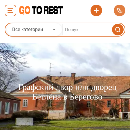
Все категории
Графский двор или дворец
Бетлена в Берегово