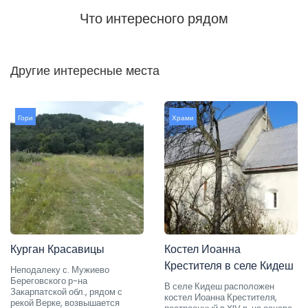
Что интересного рядом
Другие интересные места
Гори
Храми
Курган Красавицы
Костел Иоанна
Крестителя в селе Кидеш
Неподалеку с. Мужиево
Береговского р-на
В селе Кидеш расположен
Закарпатской обл., рядом с
костел Иоанна Крестителя,
рекой Верке, возвышается