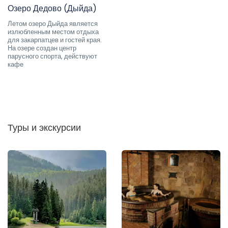
Озеро Дедово (Дыйда)
Летом озеро Дыйда является
излюбленным местом отдыха
для закарпатцев и гостей края.
На озере создан центр
парусного спорта, действуют
кафе
Туры и экскурсии