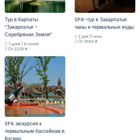
Тур в Карпаты
SPA-тур в Закарпатье:
“Закарпатье –
чаны и термальные воды
Серебряная Земля”
2 дня /1 ночь
От 2550 ₴
7 дней / 6 ночей
От 2225 ₴
SPA экскурсия к
термальным бассейнам в
Косино