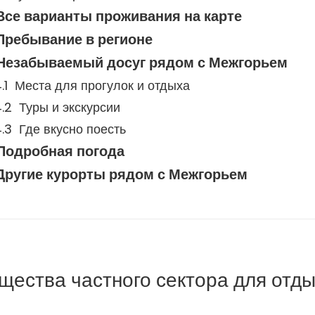
Все варианты проживания на карте
Пребывание в регионе
Незабываемый досуг рядом с Межгорьем
Места для прогулок и отдыха
Туры и экскурсии
Где вкусно поесть
Подробная погода
Другие курорты рядом с Межгорьем
щества частного сектора для отд