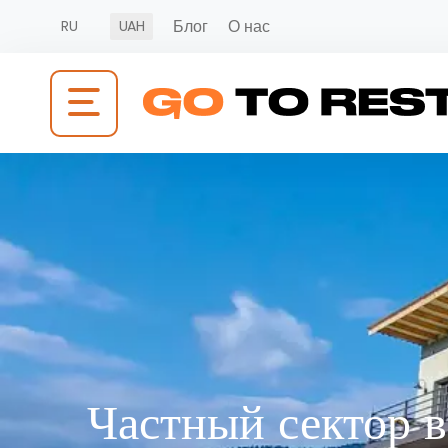
Блог
О нас
RU
UAH
Частный сектор 