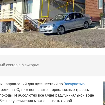
ый сектор в Межгорье
ых направлений для путешествий по
Закарпатью
.
я региона. Одним понравятся горнолыжные трассы,
походы. И абсолютно все будет раду уникальной воде
без преувеличения можно назвать живой.