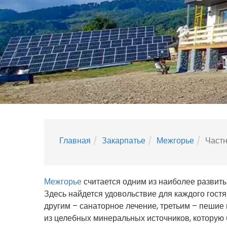
Главная
Закарпатье
Межгорье
Частн
Межгорье
считается одним из наиболее развит
Здесь найдется удовольствие для каждого гост
другим – санаторное лечение, третьим – пешие 
из целебных минеральных источников, которую 