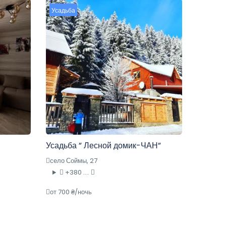
Усадьба
Усадьба ” Лесной домик-ЧАН”
село Соймы, 27
+380 ....
от 700 ₴/ночь