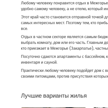
Любому человеку понравится отдых в Межгорье
удобно самому человеку, а не отелю, который и
Этот край часто становится отправной точкой 
самых интересных мест. Поэтому тем, кто прибы
все.
Отдых в частном секторе является самым бюдж
выбрать комнату, дом или его часть. Главным д
кто приезжает в Межгорье (Закарпатье), частн
Посуточно сдаются апартаменты с бассейном, к
инвентаря и сауной.
Практически любому человеку подойдет дом с ви
своими питомцами, против присутствия которы
Лучшие варианты жилья