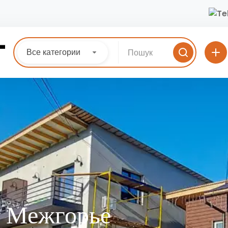
Все категории
в Межгорье