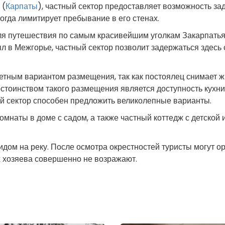
 (
Карпаты
), частный сектор предоставляет возможность зад
ногда лимитирует пребывание в его стенах.
для путешествия по самым красивейшим уголкам Закарпатья.
л в Межгорье, частный сектор позволит задержаться здесь с
етным вариантом размещения, так как постоялец снимает ж
остоинством такого размещения является доступность кухни
ый сектор способен предложить великолепные варианты.
омнаты в доме с садом, а также частный коттедж с детской
дом на реку. После осмотра окрестностей туристы могут ор
х хозяева совершенно не возражают.