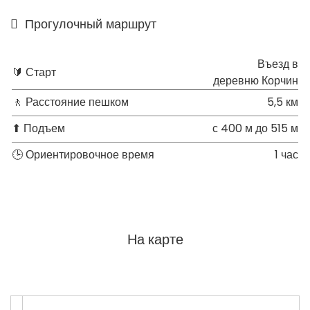
Прогулочный маршрут
Въезд в
🔰 Старт
деревню Корчин
🚶 Расстояние пешком
5,5 км
⬆ Подъем
с 400 м до 515 м
🕒 Ориентировочное время
1 час
На карте