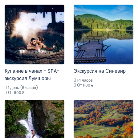
Купание в чанах – SPA-
Экскурсия на Синевир
экскурсия Лумшоры
14 часов
От 1100 ₴
1 день (8 часов)
От 800 ₴