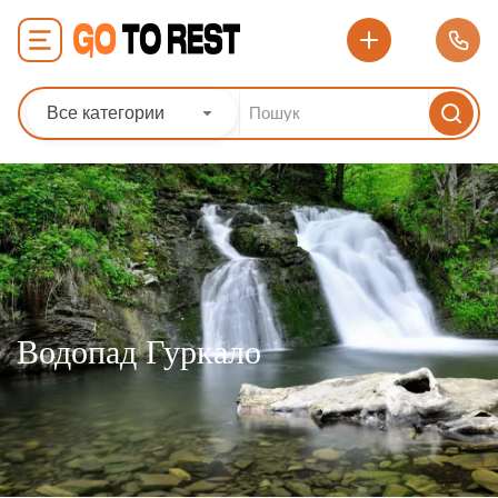
Все категории
Водопад Гуркало