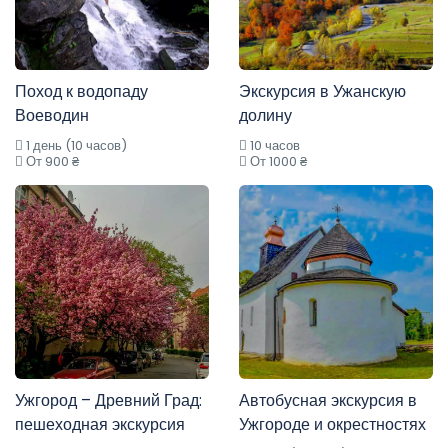
Поход к водопаду
Экскурсия в Ужанскую
Воеводин
долину
1 день (10 часов)
10 часов
От 900 ₴
От 1000 ₴
Ужгород – Древний Град:
Автобусная экскурсия в
пешеходная экскурсия
Ужгороде и окрестностях