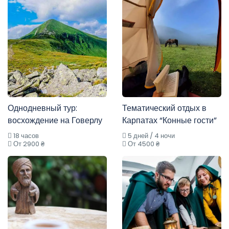
Однодневный тур:
Тематический отдых в
восхождение на Говерлу
Карпатах “Конные гости”
18 часов
5 дней / 4 ночи
От 2900 ₴
От 4500 ₴