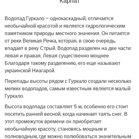
Карпат
Водопад Гуркало – однокаскадный, отличается
необычайной красотой и является гидрологическим
памятником природы местного значения. Он питается
от реки Великая Речка, которая, в свою очередь,
впадает в реку Стрый. Водопад разделен на две части:
левая и правая. Левая существенно мощнее.
Благодаря такому разделению, его еще называют
украинской Ниагарой.
Перепады высоты рядом с Гуркало создали несколько
мелких водопадов, самым известным является малый
Гуркало.
Высота водопада составляет 5 м, особенно его стоит
посетить ранней весной, когда начинает таять снег. В
этот промежуток времени он приобретает
необычайную красоту, становясь мощным и
полноводным, где можно полюбоваться значительным