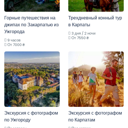
Горные путешествия на
Трехдневный конный тур
джипах по Закарпатью из
в Карпаты
Ужгорода
3 дня / 2 ночи
От 7550 ₴
9 часов
От 7000 ₴
Экскурсия с фотографом
Экскурсия с фотографом
по Ужгороду
по Карпатам