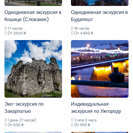
Однодневная экскурсия в
Однодневная экскурсия в
Кошице (Словакия)
Будапешт
17 часов
18 часов
От 2500 ₴
От 4450 ₴
Эко-экскурсия по
Индивидуальная
Закарпатью
экскурсия по Ужгороду
1 день (7 часов)
2 или 3 часа
От 500 ₴
От 1100 ₴