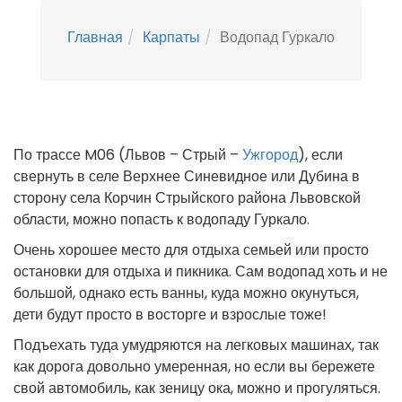
Главная
Карпаты
Водопад Гуркало
По трассе M06 (Львов – Стрый –
Ужгород
), если
свернуть в селе Верхнее Синевидное или Дубина в
сторону села Корчин Стрыйского района Львовской
области, можно попасть к водопаду Гуркало.
Очень хорошее место для отдыха семьей или просто
остановки для отдыха и пикника. Сам водопад хоть и не
большой, однако есть ванны, куда можно окунуться,
дети будут просто в восторге и взрослые тоже!
Подъехать туда умудряются на легковых машинах, так
как дорога довольно умеренная, но если вы бережете
свой автомобиль, как зеницу ока, можно и прогуляться.