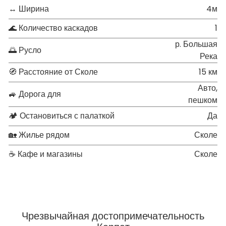
↔ Ширина
4м
🌊 Количество каскадов
1
р. Большая
🌅 Русло
Река
🧭 Расстояние от Сколе
15 км
Авто,
🚙 Дорога для
пешком
🏕 Остановиться с палаткой
Да
🏡 Жилье рядом
Сколе
☕ Кафе и магазины
Сколе
Чрезвычайная достопримечательность