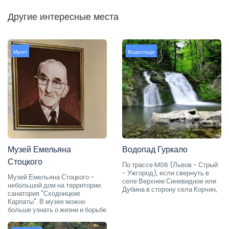
Другие интересные места
Музеї
Водоспади
Музей Емельяна
Водопад Гуркало
Стоцкого
По трассе M06 (Львов - Стрый
- Ужгород), если свернуть в
Музей Емельяна Стоцкого -
селе Верхнее Синевидное или
небольшой дом на территории
Дубина в сторону села Корчин,
санатория "Сходницкие
Карпаты". В музее можно
больше узнать о жизни и борьбе