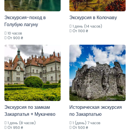
Экскурсия-поход в
Экскурсия в Колочаву
Голубую лагуну
1 день (14 часов)
От 1100 ₴
10 часов
От 900 ₴
Экскурсия по замкам
Историческая экскурсия
Закарпатья + Мукачево
по Закарпатью
1 день (8 часов)
1 (день) 7 часов
От 950 ₴
От 500 ₴