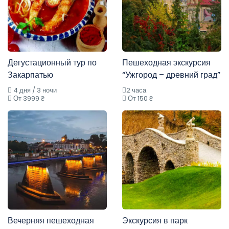
Дегустационный тур по
Пешеходная экскурсия
Закарпатью
“Ужгород – древний град”
4 дня / 3 ночи
2 часа
От 3999 ₴
От 150 ₴
Вечерняя пешеходная
Экскурсия в парк