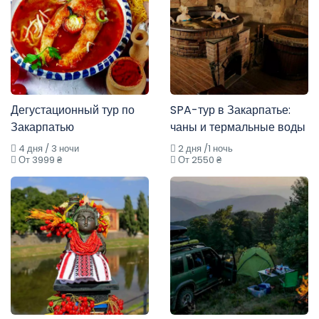
Дегустационный тур по
SPA-тур в Закарпатье:
Закарпатью
чаны и термальные воды
4 дня / 3 ночи
2 дня /1 ночь
От 3999 ₴
От 2550 ₴