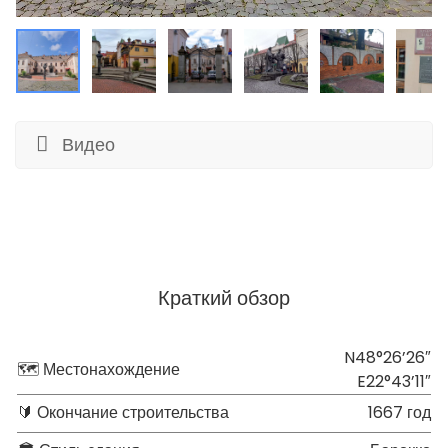
Видео
Краткий обзор
N48°26’26″
🗺 Местонахождение
E22°43’11″
🔰 Окончание строительства
1667 год