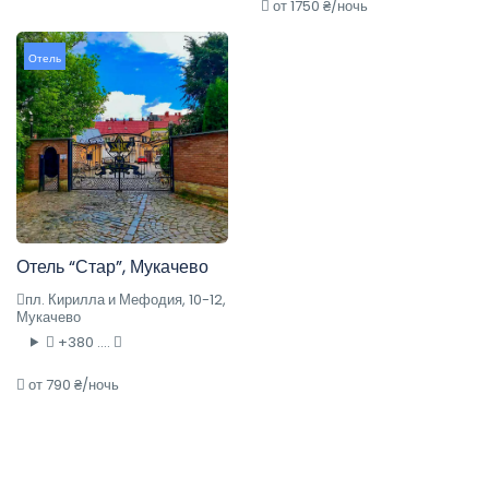
от 1750 ₴/ночь
Отель
Отель “Стар”, Мукачево
пл. Кирилла и Мефодия, 10-12,
Мукачево
+380 ....
от 790 ₴/ночь