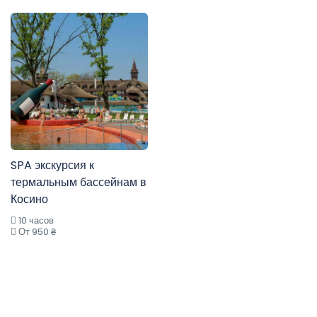
SPA экскурсия к
термальным бассейнам в
Косино
10 часов
От 950 ₴