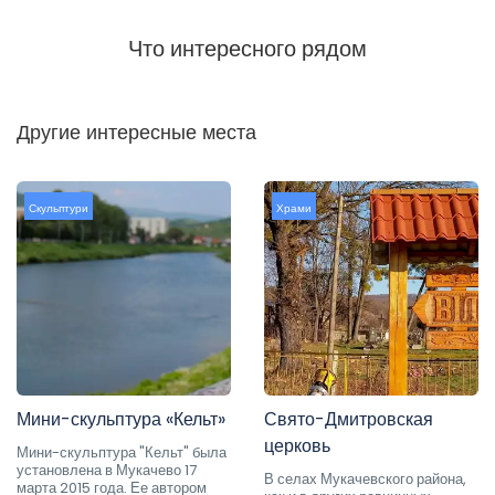
Что интересного рядом
Другие интересные места
Скульптури
Храми
Мини-скульптура «Кельт»
Свято-Дмитровская
церковь
Мини-скульптура "Кельт" была
установлена в Мукачево 17
В селах Мукачевского района,
марта 2015 года. Ее автором