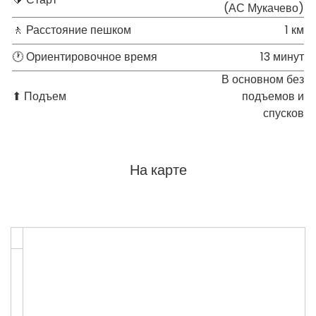
(АС Мукачево)
🚶 Расстояние пешком
1 км
🕐 Ориентировочное время
13 минут
В основном без
⬆ Подъем
подъемов и
спусков
На карте