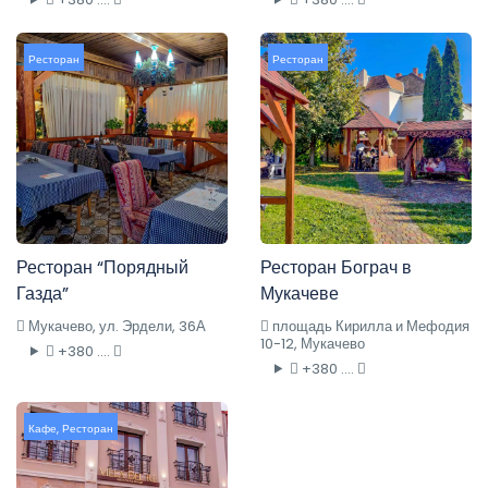
Ресторан
Ресторан
Ресторан “Порядный
Ресторан Бограч в
Газда”
Мукачеве
Мукачево, ул. Эрдели, 36А
площадь Кирилла и Мефодия
10-12, Мукачево
+380 ....
+380 ....
Кафе
,
Ресторан