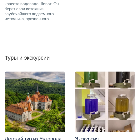
красоте водопада Шипот. Он
берет свои истоки из
глубочайшего подземного
источника, прозванного
Туры и экскурсии
Детский тур из Ужгорода
Экскурсия