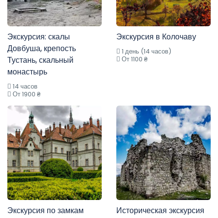
Экскурсия: скалы
Экскурсия в Колочаву
Довбуша, крепость
1 день (14 часов)
Тустань, скальный
От 1100 ₴
монастырь
14 часов
От 1900 ₴
Экскурсия по замкам
Историческая экскурсия