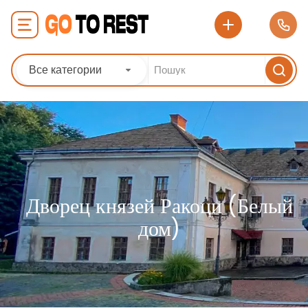
Все категории
Дворец князей Ракоци (Белый
дом)