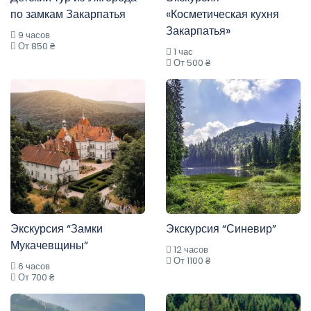
по замкам Закарпатья
«Косметическая кухня
Закарпатья»
9 часов
От 850 ₴
1 час
От 500 ₴
Экскурсия “Замки
Экскурсия “Синевир”
Мукачевщины”
12 часов
От 1100 ₴
6 часов
От 700 ₴