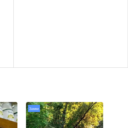
Замки