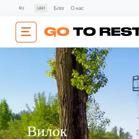
Блог
О нас
RU
UAH
Вилок