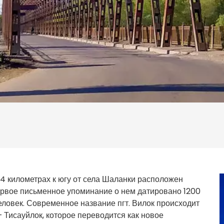
14 километрах к югу от села Шаланки расположен
ервое письменное упоминание о нем датировано 1200
еловек. Современное название пгт. Вилок происходит
 Тисауйлок, которое переводится как новое