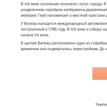
В XIX веке поселение получило статус города. 
разделенном серебром изображена деревянная л
империи. Герб напоминает о местной пристани д
У Вилока находится международный автомобиль
построенный в 1788 году. В XIX веке к собору
начала XX века.
В центре Вилока расположено одно из старейш
временем она подвергалась перестройкам. До 
Темпер