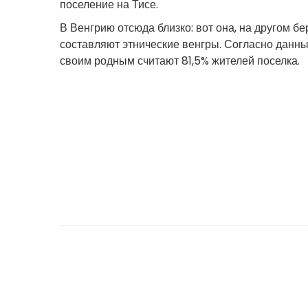
поселение на Тисе.
В Венгрию отсюда близко: вот она, на другом б
составляют этнические венгры. Согласно данны
своим родным считают 81,5% жителей поселка.