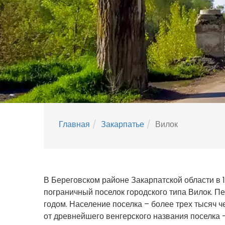
Главная
Закарпатье
Вилок
В Береговском районе Закарпатской области в 
пограничный поселок городского типа Вилок. П
годом. Население поселка – более трех тысяч ч
от древнейшего венгерского названия поселка –