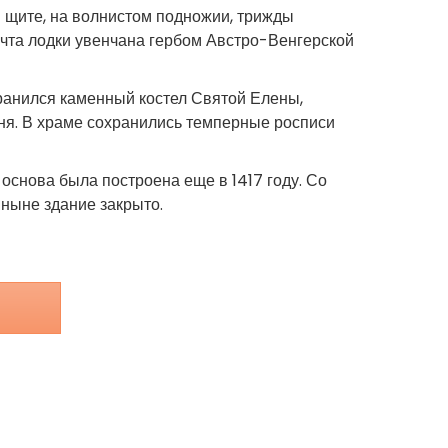
м щите, на волнистом подножии, трижды
ачта лодки увенчана гербом Австро-Венгерской
ранился каменный костел Святой Елены,
ня. В храме сохранились темперные росписи
 основа была построена еще в 1417 году. Со
ныне здание закрыто.