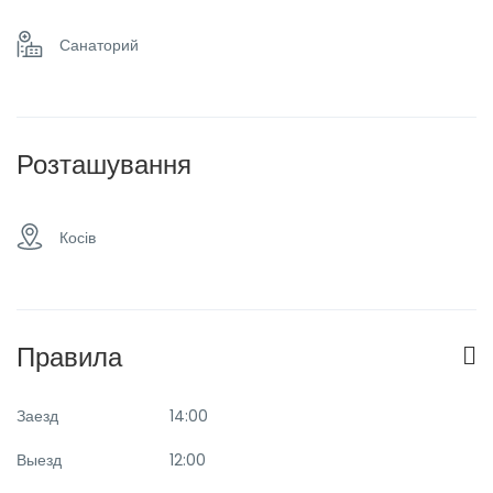
Плоский телевизор
Ресторан
Санаторий
Семейные номера
Спа & сауна
Розташування
Чан
Косів
Правила
Заезд
14:00
Выезд
12:00