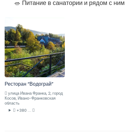
🥗 Питание в санатории и рядом с ним
Ресторан “Водограй”
улица Ивана Франка, 2, город
Косов, Ивано-Франковская
область
+380 ....