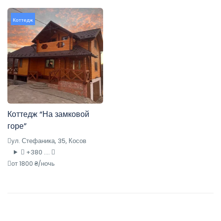
Коттедж
Коттедж “На замковой
горе”
ул. Стефаника, 35, Косов
+380 ....
от 1800 ₴/ночь