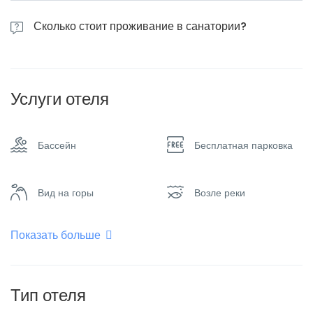
Сколько стоит проживание в санатории?
Стоимость номера категории Стандарт начинается от 1100 грн.
за ночь с 1 человека.
Услуги отеля
Бассейн
Бесплатная парковка
Вид на горы
Возле реки
Показать больше
Завтрак
Интернет – Wifi
Конференц-зал
Паркинг
Тип отеля