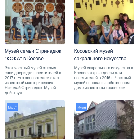
Музей семьи Стринадюк
Косовский музей
“KOKA” в Косове
сакрального искусства
Этот частный музей открыл
Музей сакрального искусства в
свои двери для посетителей в
Косове открыл двери для
2017 г. Его основателем стал
посетителей в 2016 г. Частный
известный мастер-резчик
музей основан в собственном
Николай Стринадюк. Музей
доме известным косовским
действует
Музеї
Музеї