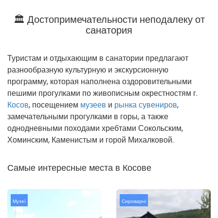
🏛 Достопримечательности неподалеку от
санатория
Туристам и отдыхающим в санатории предлагают
разнообразную культурную и экскурсионную
программу, которая наполнена оздоровительными
пешими прогулками по живописным окрестностям г.
Косов
, посещением
музеев
и
рынка сувениров
,
замечательными прогулками в горы, а также
однодневными походами хребтами Сокольским,
Хоминским, Каменистым и горой Михалковой.
Самые интересные места в Косове
Музеї
Сироварні