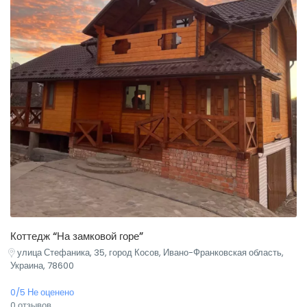
Коттедж “На замковой горе”
улица Стефаника, 35, город Косов, Ивано-Франковская область,
Украина, 78600
0/5 Не оценено
0 отзывов