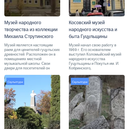
Музей народного
Косовский музей
творчества из коллекции
народного искусства и
Михаила Струтинского
быта Гуцульщины
Музей является настоящим
Музей начал свою работу в
раем для ценителей гуцульских
1969 г. Его основателем
древностей. Расположен он в
выступил Коломыйский музей
помещениях местной
народного искусства
музыкальной школы. Свои
Гуцульщины и Покутья им. И.
двери для посетителей он
Кобринского,
Скульптури
Скульптури