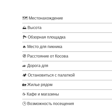
🗺 Местонахождение
⛰ Высота
🏞 Обзорная площадка
🔥 Место для пикника
🧭 Расстояние от Косова
🚙 Дорога для
🏕 Остановиться с палаткой
🏡 Жилье рядом
☕ Кафе и магазины
🕒 Возможность посещения