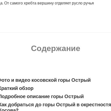
а. От самого хребта вершину отделяет русло ручья
Содержание
Фото и видео косовской горы Острый
Краткий обзор
Подробное описание горы Острый
Как добраться до горы Острый в окрестност
Косова?