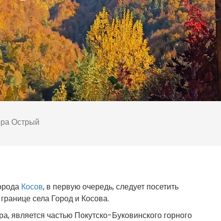
ора Острый
города
Косов
, в первую очередь, следует посетить
границе села Город и Косова.
а, является частью Покутско-Буковинского горного