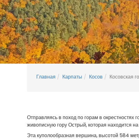
Главная
Карпаты
Косов
Косовская г
Отправляясь в поход по горам в окрестностях 
живописную гору Острый, которая находится на 
Эта куполообразная вершина, высотой 584 метр