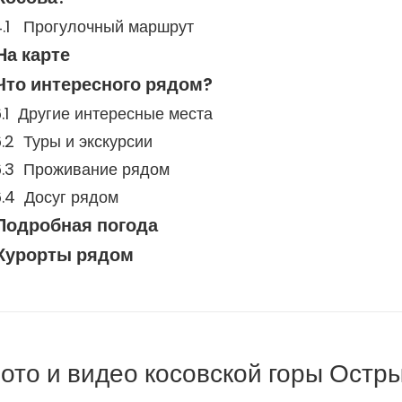
Прогулочный маршрут
На карте
Что интересного рядом?
Другие интересные места
Туры и экскурсии
Проживание рядом
Досуг рядом
Подробная погода
Курорты рядом
ото и видео косовской горы Остр