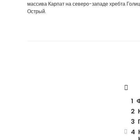
массива Карпат на северо-западе хребта Голиц
Острый.