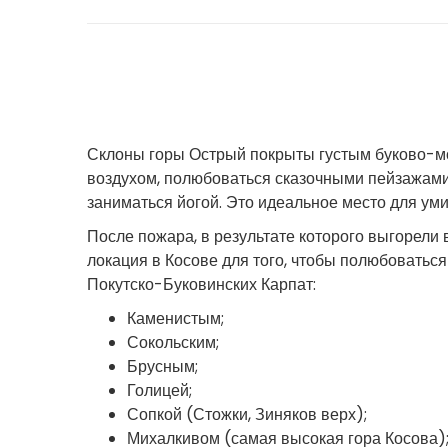
Склоны горы Острый покрыты густым буково-м
воздухом, полюбоваться сказочными пейзажами К
заниматься йогой. Это идеальное место для ум
После пожара, в результате которого выгорели
локация в Косове для того, чтобы полюбовать
Покутско-Буковинских Карпат:
Каменистым;
Сокольским;
Брусным;
Голицей;
Сопкой (Стожки, Зиняков верх);
Михалкивом (самая высокая гора Косова)