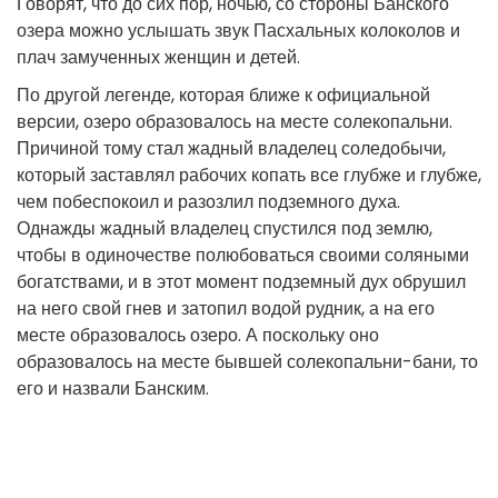
Говорят, что до сих пор, ночью, со стороны Банского
озера можно услышать звук Пасхальных колоколов и
плач замученных женщин и детей.
По другой легенде, которая ближе к официальной
версии, озеро образовалось на месте солекопальни.
Причиной тому стал жадный владелец соледобычи,
который заставлял рабочих копать все глубже и глубже,
чем побеспокоил и разозлил подземного духа.
Однажды жадный владелец спустился под землю,
чтобы в одиночестве полюбоваться своими соляными
богатствами, и в этот момент подземный дух обрушил
на него свой гнев и затопил водой рудник, а на его
месте образовалось озеро. А поскольку оно
образовалось на месте бывшей солекопальни-бани, то
его и назвали Банским.