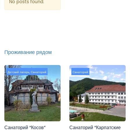
No posts found.
Проживание рядом
Детский лагерь
,
Санаторий
Санаторий
Санаторий “Косов”
Санаторий “Карпатские