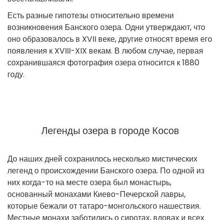
Есть разные гипотезы относительно времени
возникновения Банского озера. Одни утверждают, что
оно образовалось в XVII веке, другие относят время его
появления к XVIII-XIX векам. В любом случае, первая
сохранившаяся фотография озера относится к 1880
году.
Легенды озера в городе Косов
До наших дней сохранилось несколько мистических
легенд о происхождении Банского озера. По одной из
них когда-то на месте озера был монастырь,
основанный монахами Киево-Печерской лавры,
которые бежали от татаро-монгольского нашествия.
Местные монахи заботились о сиротах, вдовах и всех