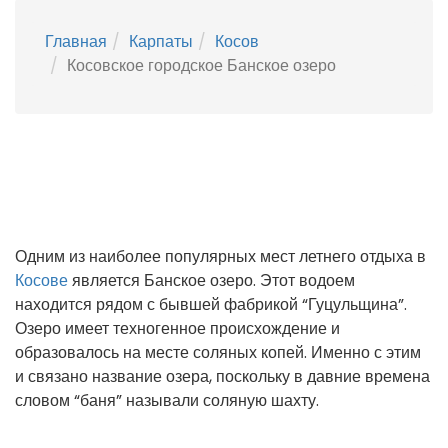
Главная
Карпаты
Косов
Косовское городское Банское озеро
Одним из наиболее популярных мест летнего отдыха в
Косове
является Банское озеро. Этот водоем
находится рядом с бывшей фабрикой “Гуцульщина”.
Озеро имеет техногенное происхождение и
образовалось на месте соляных копей. Именно с этим
и связано название озера, поскольку в давние времена
словом “баня” называли соляную шахту.