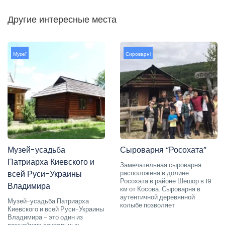
Другие интересные места
Музеї
Сироварні
Музей-усадьба
Сыроварня “Росохата”
Патриарха Киевского и
Замечательная сыроварня
всей Руси-Украины
расположена в долине
Росохата в районе Шешор в 19
Владимира
км от Косова. Сыроварня в
аутентичной деревянной
Музей-усадьба Патриарха
колыбе позволяет
Киевского и всей Руси-Украины
Владимира - это один из