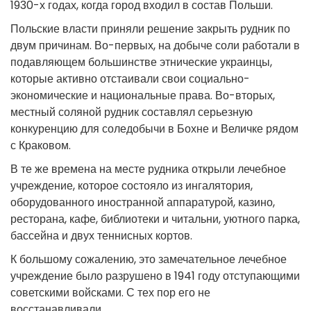
1930-х годах, когда город входил в состав Польши.
Польские власти приняли решение закрыть рудник по
двум причинам. Во-первых, на добыче соли работали в
подавляющем большинстве этнические украинцы,
которые активно отстаивали свои социально-
экономические и национальные права. Во-вторых,
местный соляной рудник составлял серьезную
конкуренцию для соледобычи в Бохне и Величке рядом
с Краковом.
В те же времена на месте рудника открыли лечебное
учреждение, которое состояло из ингалятория,
оборудованного иностранной аппаратурой, казино,
ресторана, кафе, библиотеки и читальни, уютного парка,
бассейна и двух теннисных кортов.
К большому сожалению, это замечательное лечебное
учреждение было разрушено в 1941 году отступающими
советскими войсками. С тех пор его не
восстанавливали.