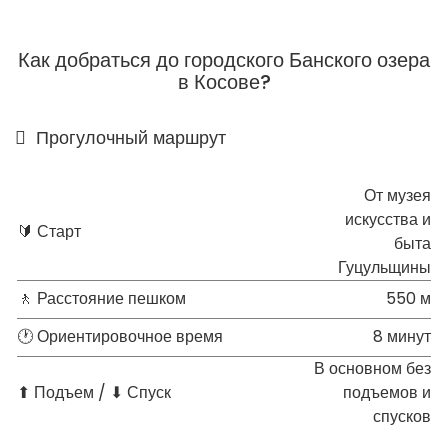
Как добраться до городского Банского озера
в Косове?
Прогулочный маршрут
От музея
искусства и
🔰 Старт
быта
Гуцульщины
🚶 Расстояние пешком
550 м
🕐 Ориентировочное время
8 минут
В основном без
⬆ Подъем / ⬇ Спуск
подъемов и
спусков