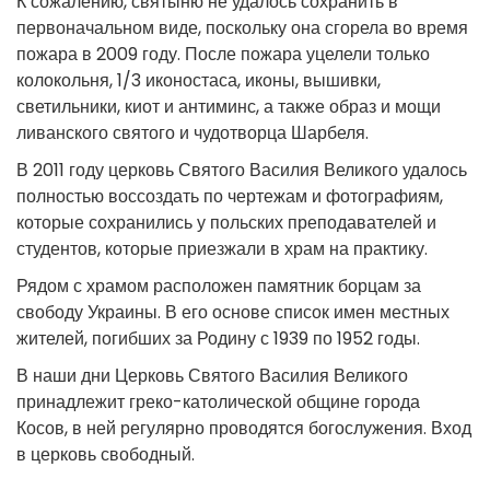
К сожалению, святыню не удалось сохранить в
первоначальном виде, поскольку она сгорела во время
пожара в 2009 году. После пожара уцелели только
колокольня, 1/3 иконостаса, иконы, вышивки,
светильники, киот и антиминс, а также образ и мощи
ливанского святого и чудотворца Шарбеля.
В 2011 году церковь Святого Василия Великого удалось
полностью воссоздать по чертежам и фотографиям,
которые сохранились у польских преподавателей и
студентов, которые приезжали в храм на практику.
Рядом с храмом расположен памятник борцам за
свободу Украины. В его основе список имен местных
жителей, погибших за Родину с 1939 по 1952 годы.
В наши дни Церковь Святого Василия Великого
принадлежит греко-католической общине города
Косов, в ней регулярно проводятся богослужения. Вход
в церковь свободный.