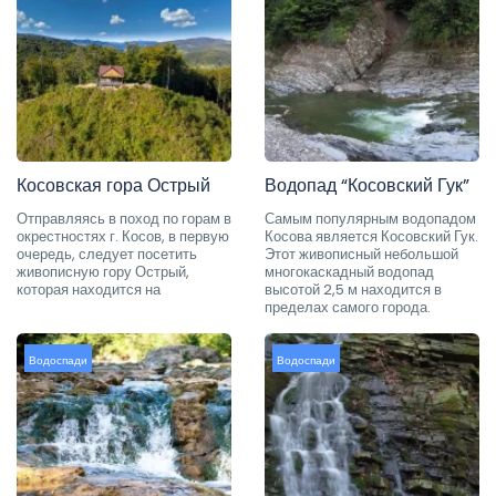
Косовская гора Острый
Водопад “Косовский Гук”
Отправляясь в поход по горам в
Самым популярным водопадом
окрестностях г. Косов, в первую
Косова является Косовский Гук.
очередь, следует посетить
Этот живописный небольшой
живописную гору Острый,
многокаскадный водопад
которая находится на
высотой 2,5 м находится в
пределах самого города.
Водоспади
Водоспади