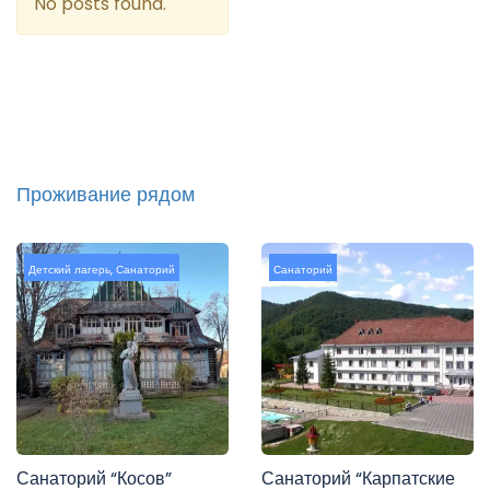
No posts found.
Проживание рядом
Детский лагерь
,
Санаторий
Санаторий
Санаторий “Косов”
Санаторий “Карпатские