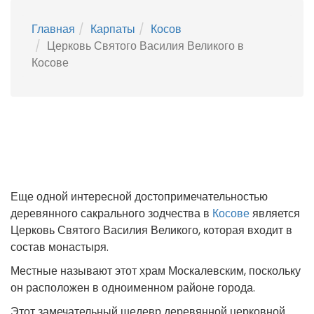
Главная
Карпаты
Косов
Церковь Святого Василия Великого в
Косове
Еще одной интересной достопримечательностью
деревянного сакрального зодчества в
Косове
является
Церковь Святого Василия Великого, которая входит в
состав монастыря.
Местные называют этот храм Москалевским, поскольку
он расположен в одноименном районе города.
Этот замечательный шедевр деревянной церковной