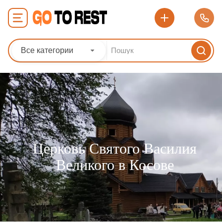
Все категории
Церковь Святого Василия
Великого в Косове