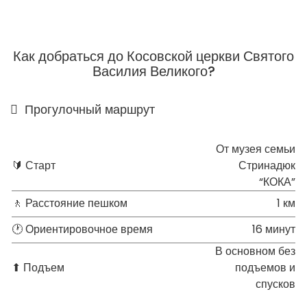
Как добраться до Косовской церкви Святого
Василия Великого?
Прогулочный маршрут
От музея семьи
🔰 Старт
Стринадюк
“КОКА”
🚶 Расстояние пешком
1 км
🕐 Ориентировочное время
16 минут
В основном без
⬆ Подъем
подъемов и
спусков