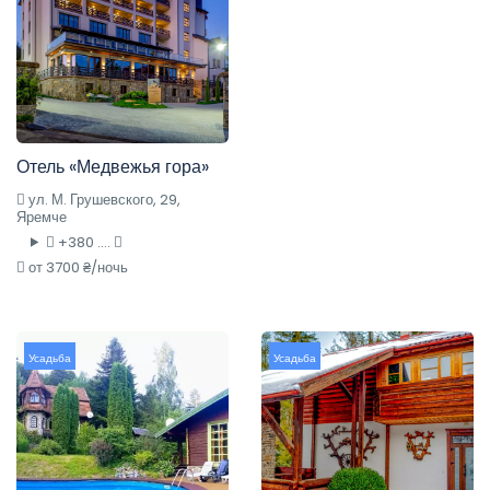
Отель «Медвежья гора»
ул. М. Грушевского, 29,
Яремче
+380 ....
от 3700 ₴/ночь
Усадьба
Усадьба