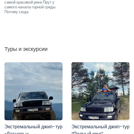
самой красивой реки Прут у
самого начала горной гряды.
Потому сюда
Туры и экскурсии
Экстремальный джип-тур
Экстремальный джип-тур
«Лесновы»
“Полный круг”