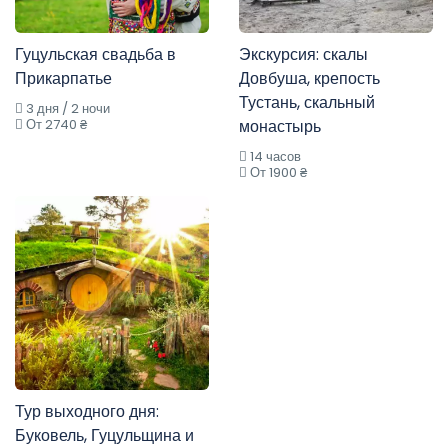
Гуцульская свадьба в
Экскурсия: скалы
Прикарпатье
Довбуша, крепость
Тустань, скальный
3 дня / 2 ночи
От 2740 ₴
монастырь
14 часов
От 1900 ₴
Тур выходного дня:
Буковель, Гуцульщина и