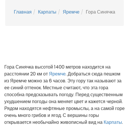
Главная
Карпаты
Яремче
Гора Синячка
Гора Синячка высотой 1400 метров находится на
расстоянии 20 км от
Яремче
. Добраться сюда пешком
из Яремче можно за 6 часов. Эту гору так называют за
ее синий оттенок. Местные считают, что эта гора
способна предсказывать погоду. Перед существенным
ухудшением погоды она меняет цвет и кажется черной.
Рядом находятся нефтяные промыслы, а на самой горе
очень много грибов и ягод. С вершины горы
открывается необычайно живописный вид на
Карпаты
.