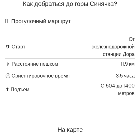
Как добраться до горы Синячка?
Прогулочный маршрут
От
🔰 Старт
железнодорожной
станции Дора
🚶 Расстояние пешком
11,9 км
🕐 Ориентировочное время
3,5 часа
С 504 до 1400
⬆ Подъем
метров
На карте