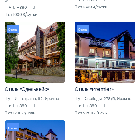
54
от 1698 ₴/сутки
+380 ....
от 1000 ₴/сутки
Отель
Отель
Отель «Эдельвейс»
Отель «Premier»
ул. И. Петраша, 62, Яремче
ул. Свободы, 278/5, Яремче
+380 ....
+380 ....
от 1700 ₴/ночь
от 2250 ₴/ночь
Отель