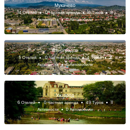
Мукачево
14 Отелей
0 Частная аренда
16 Туров
8
Активности
0 Автомобили
Виноградов
5 Отелей
0 Частная аренда
4 Туров
3
Активности
0 Автомобили
Ужгород
6 Отелей
0 Частная аренда
49 Туров
11
Активности
0 Автомобили