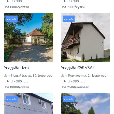
+380 ....
+380 ....
от 1300₴/сутки
от 700₴/сутки
Усадьба
Усадьба
Усадьба Lizak
Усадьба “ЭЛЬЗА”
ул. Новый Базар, 37, Берегово
ул. Корятовича, 21, Берегово
+380 ....
+380 ....
от 1000₴/сутки
от 250₴/человек
Усадьба
Усадьба