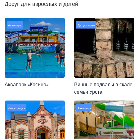
Досуг для взрослых и детей
Аквапарк
Дегустация
Аквапарк «Косино»
Винные подвалы в скале
семьи Урста
Дегустация
Аквапарк