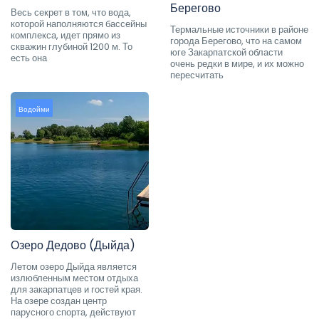
Берегово
Весь секрет в том, что вода,
которой наполняются бассейны
Термальные источники в районе
комплекса, идет прямо из
города Берегово, что на самом
скважин глубиной 1200 м. То
юге Закарпатской области
есть она
очень редки в мире, и их можно
пересчитать
Водойми
Озеро Дедово (Дыйда)
Летом озеро Дыйда является
излюбленным местом отдыха
для закарпатцев и гостей края.
На озере создан центр
парусного спорта, действуют