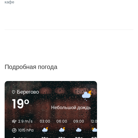
кафе
Подробная погода
Берегово
19°
Небольшой дождь
2.9 m/s
03:00
06:00
09:00
12:00
15:00
18:00
1015
hPa