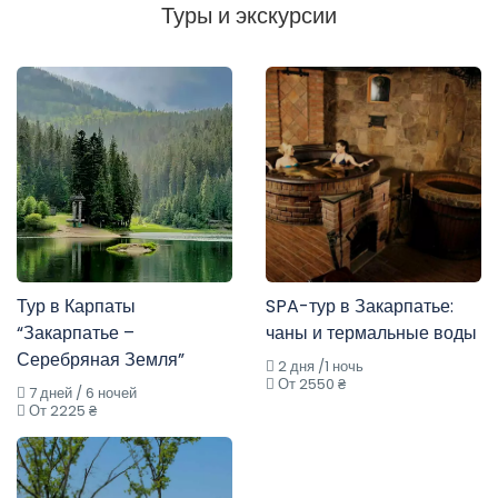
Туры и экскурсии
Тур в Карпаты
SPA-тур в Закарпатье:
“Закарпатье –
чаны и термальные воды
Серебряная Земля”
2 дня /1 ночь
От 2550 ₴
7 дней / 6 ночей
От 2225 ₴