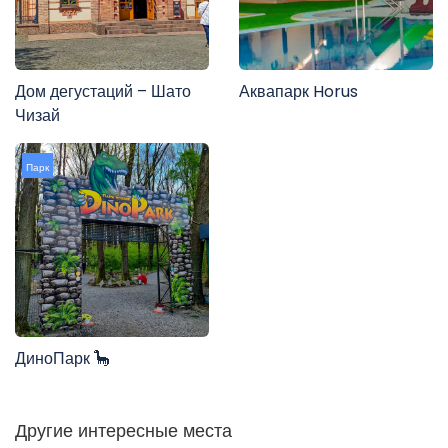
Дом дегустаций – Шато
Аквапарк Horus
Чизай
Парк
ДиноПарк 🦕
Другие интересные места