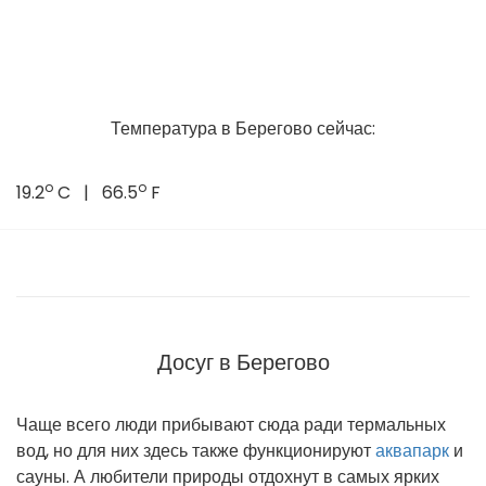
Температура в Берегово сейчас:
o
o
19.2
C | 66.5
F
Досуг в Берегово
Чаще всего люди прибывают сюда ради термальных
вод, но для них здесь также функционируют
аквапарк
и
сауны. А любители природы отдохнут в самых ярких