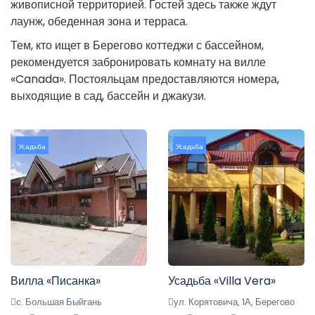
живописной территорией. Гостей здесь также ждут
лаунж, обеденная зона и терраса.
Тем, кто ищет в Берегово коттеджи с бассейном,
рекомендуется забронировать комнату на вилле
«Canada». Постояльцам предоставляются номера,
выходящие в сад, бассейн и джакузи.
Усадьба
Усадьба
Вилла «Писанка»
Усадьба «Villa Vera»
с. Большая Быйгань
ул. Корятовича, 1А, Берегово