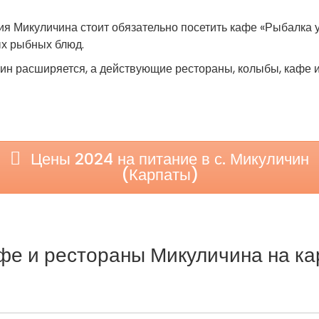
я Микуличина стоит обязательно посетить кафе «Рыбалка у
ых рыбных блюд.
чин расширяется, а действующие рестораны, колыбы, кафе 
Цены 2024 на питание в с. Микуличин
(Карпаты)
фе и рестораны Микуличина на ка