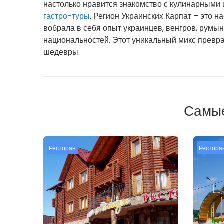
настолько нравится знакомство с кулинарными
гастро-туры
. Регион Украинских Карпат – это н
вобрала в себя опыт украинцев, венгров, румын,
национальностей. Этот уникальный микс превр
шедевры.
Самые
Ресторан
Рестора