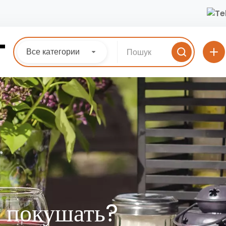
Все категории
 покушать?