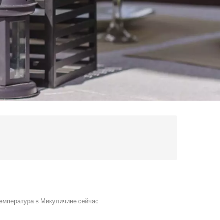
емпература в Микуличине сейчас