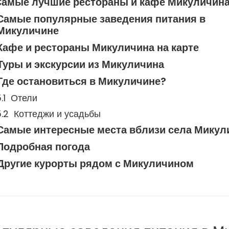
Самые лучшие рестораны и кафе Микуличин
Самые популярные заведения питания в
Микуличине
Кафе и рестораны Микуличина на карте
Туры и экскурсии из Микуличина
Где остановиться в Микуличине?
Отели
Коттеджи и усадьбы
Самые интересные места вблизи села Микул
Подробная погода
Другие курорты рядом с Микуличином