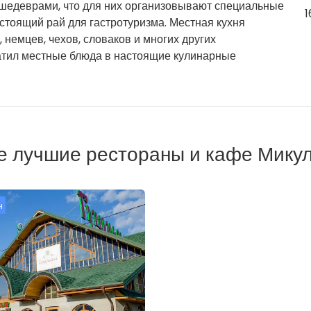
 шедеврами, что для них организовывают специальные
1
астоящий рай для гастротуризма. Местная кухня
 немцев, чехов, словаков и многих других
атил местные блюда в настоящие кулинарные
 лучшие рестораны и кафе Мику
н