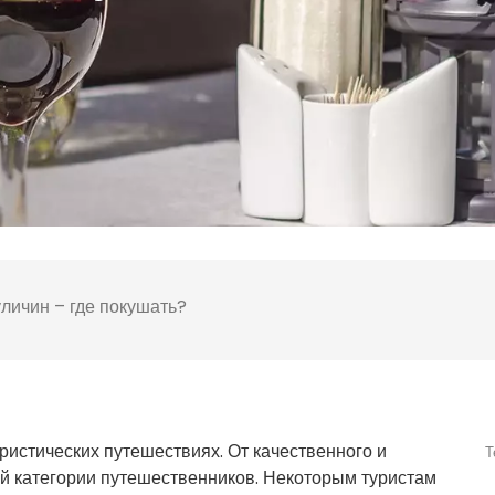
личин – где покушать?
уристических путешествиях. От качественного и
Т
ой категории путешественников. Некоторым туристам