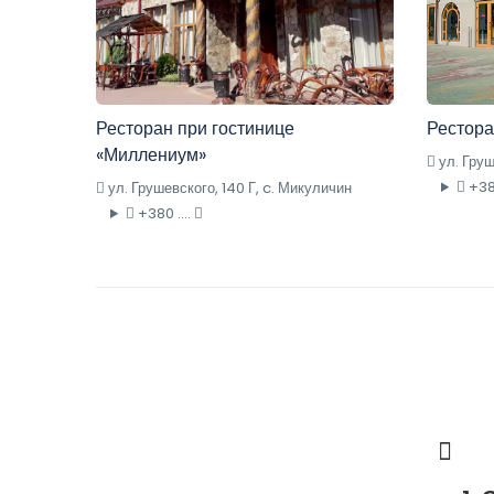
Ресторан при гостинице
Рестора
«Миллениум»
ул. Груш
+380
ул. Грушевского, 140 Г, c. Микуличин
+380 ....