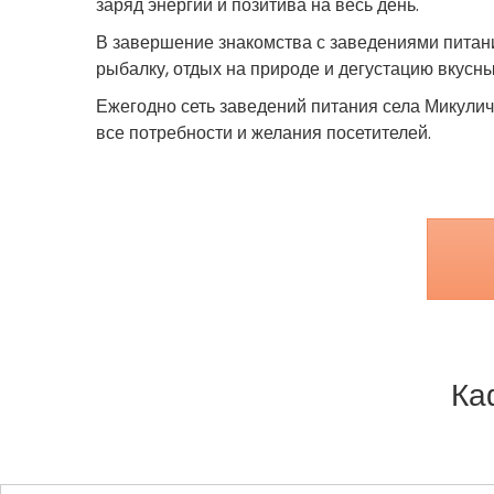
заряд энергии и позитива на весь день.
В завершение знакомства с заведениями питани
рыбалку, отдых на природе и дегустацию вкусн
Ежегодно сеть заведений питания села Микули
все потребности и желания посетителей.
Ка