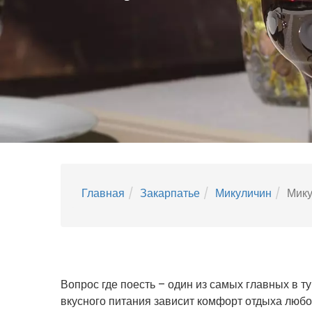
Главная
Закарпатье
Микуличин
Мику
Вопрос где поесть – один из самых главных в т
вкусного питания зависит комфорт отдыха люб