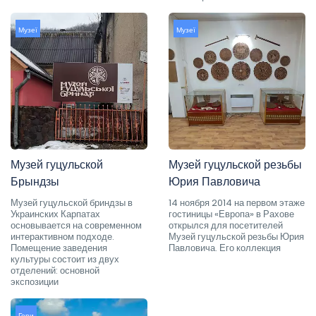
Музеї
Музеї
Музей гуцульской
Музей гуцульской резьбы
Брындзы
Юрия Павловича
Музей гуцульской бриндзы в
14 ноября 2014 на первом этаже
Украинских Карпатах
гостиницы «Европа» в Рахове
основывается на современном
открылся для посетителей
интерактивном подходе.
Музей гуцульской резьбы Юрия
Помещение заведения
Павловича. Его коллекция
культуры состоит из двух
отделений: основной
экспозиции
Гори