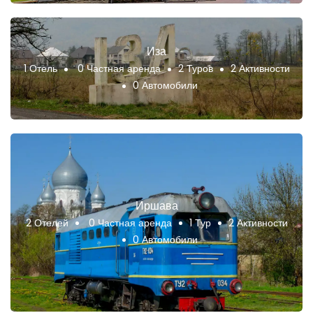
Иза
1 Отель
0 Частная аренда
2 Туров
2 Активности
0 Автомобили
Иршава
2 Отелей
0 Частная аренда
1 Тур
2 Активности
0 Автомобили