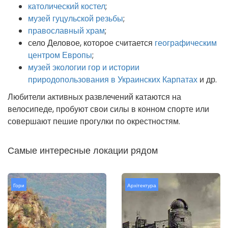
католический костел
;
музей гуцульской резьбы
;
православный храм
;
село Деловое, которое считается
географическим
центром Европы
;
музей экологии гор и истории
природопользования в Украинских Карпатах
и др.
Любители активных развлечений катаются на
велосипеде, пробуют свои силы в конном спорте или
совершают пешие прогулки по окрестностям.
Самые интересные локации рядом
Гори
Архітектура