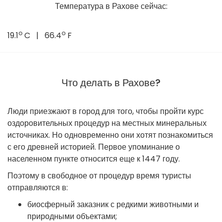
Температура в Рахове сейчас:
o
o
19.1
C | 66.4
F
Что делать в Рахове?
Люди приезжают в город для того, чтобы пройти курс
оздоровительных процедур на местных минеральных
источниках. Но одновременно они хотят познакомиться
с его древней историей. Первое упоминание о
населенном пункте относится еще к 1447 году.
Поэтому в свободное от процедур время туристы
отправляются в:
биосферный заказник с редкими животными и
природными объектами;