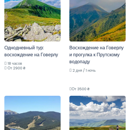
Однодневный тур:
Восхождение на Говерлу
восхождение на Говерлу
и прогулка к Прутскому
водопаду
18 часов
От 2900 ₴
2 дня / 1 ночь
От 3500 ₴