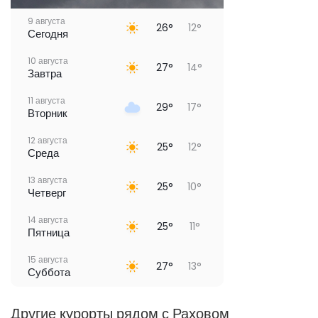
9 августа
26°
12°
Сегодня
10 августа
27°
14°
Завтра
11 августа
29°
17°
Вторник
12 августа
25°
12°
Среда
13 августа
25°
10°
Четверг
14 августа
25°
11°
Пятница
15 августа
27°
13°
Суббота
Другие курорты рядом с Раховом