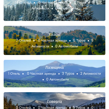
14 Отелей
0 Частная аренда
7 Туров
0
Активности
0 Автомобили
Квасы
7 Отелей
0 Частная аренда
6 Туров
5
Активности
0 Автомобили
Лазещина
1 Отель
0 Частная аренда
3 Туров
2 Активности
0 Автомобили
Говерла
0 Отелей
0 Частная аренда
5 Туров
0