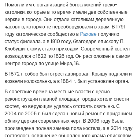
Помогли им с организацией богослужений греко-
католики, которые в то время имели две собственные
церкви в городе. Они отдали католикам деревянную
часовню, которую те переоборудовали в храм. В 1791
году католическое сообщество в
Рахове
получило
статус филиала, а в 1810 году, благодаря епископу П.
Клобушитскому, стало приходом. Современный костёл
возводился с 1822 по 1826 год. Он расположен в самом
центре города по улице Мира, 18.
В 1872 г. собор был отреставрирован. Крышу подняли и
возвели колокольню, а в 1884 г. был установлен орган.
В советские времена местные власти с целью
реконструкции главной площади города хотели снести
костел, но верующим удалось отстоять святыню. С
2004 по 2005 г. был сделан новый ремонт с приданием
облику церкви современных черт. В 2006 году была
произведена полная замена пола костела, а в 2014 году
состоялось освящение обновленного храма епископом