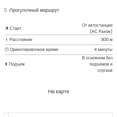
Прогулочный маршрут
От автостанции
🔰 Старт
(АС Рахов)
🚶 Расстояние
300 м
🕐 Ориентировочное время
4 минуты
В основном без
⬆ Подъем
подъемов и
спусков
На карте