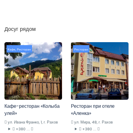
Досуг рядом
Кафе
,
Ресторан
Ресторан
Кафе-ресторан «Колыба
Ресторан при отеле
улей»
«Аленка»
ул. Ивана Франко, 1, г. Рахов
ул. Мира, 48, г. Рахов
+380 ....
+380 ....