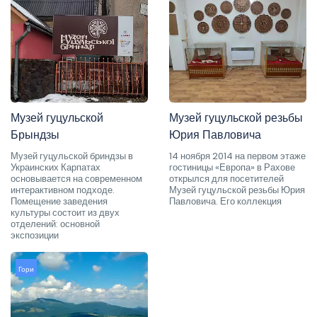
Музей гуцульской
Музей гуцульской резьбы
Брындзы
Юрия Павловича
Музей гуцульской бриндзы в
14 ноября 2014 на первом этаже
Украинских Карпатах
гостиницы «Европа» в Рахове
основывается на современном
открылся для посетителей
интерактивном подходе.
Музей гуцульской резьбы Юрия
Помещение заведения
Павловича. Его коллекция
культуры состоит из двух
отделений: основной
экспозиции
Гори