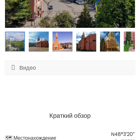
Видео
Краткий обзор
N48°3′20″
🗺 Местонахождение