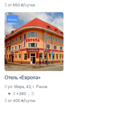
от 650 ₴/сутки
Отель
Отель «Европа»
ул. Мира, 42, г. Рахов
+380 ....
от 400 ₴/сутки