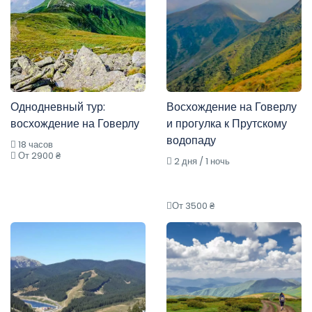
Однодневный тур:
Восхождение на Говерлу
восхождение на Говерлу
и прогулка к Прутскому
водопаду
18 часов
От 2900 ₴
2 дня / 1 ночь
От 3500 ₴