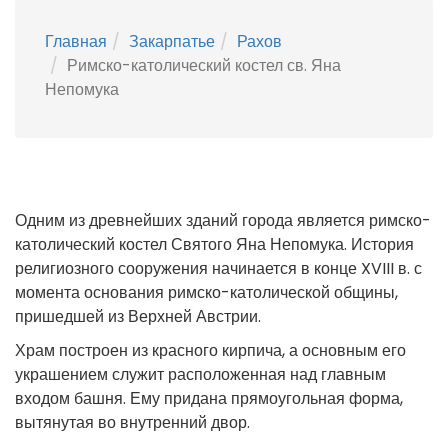
Главная
Закарпатье
Рахов
Римско-католический костел св. Яна
Непомука
Одним из древнейших зданий города является римско-
католический костел Святого Яна Непомука. История
религиозного сооружения начинается в конце XVIII в. с
момента основания римско-католической общины,
пришедшей из Верхней Австрии.
Храм построен из красного кирпича, а основным его
украшением служит расположенная над главным
входом башня. Ему придана прямоугольная форма,
вытянутая во внутренний двор.