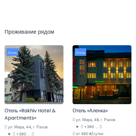
Проживание рядом
Отель
Отель
Отель «Rakhiv Hotel &
Отель «Аленка»
Apartments»
ул. Мира, 48, г. Рахов
+380 ....
ул. Мира, 44, г. Рахов
от 480 ₴/сутки
+380 ....