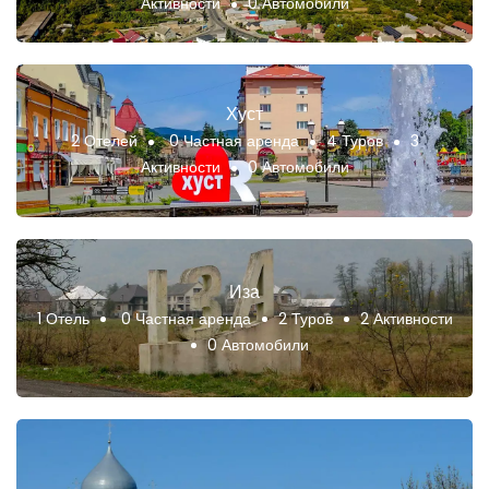
Активности
0 Автомобили
Хуст
2 Отелей
0 Частная аренда
4 Туров
3
Активности
0 Автомобили
Иза
1 Отель
0 Частная аренда
2 Туров
2 Активности
0 Автомобили