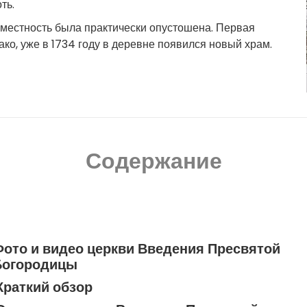
ть.
та местность была практически опустошена. Первая
ако, уже в 1734 году в деревне появился новый храм.
Содержание
Фото и видео церкви Введения Пресвятой
Богородицы
Краткий обзор