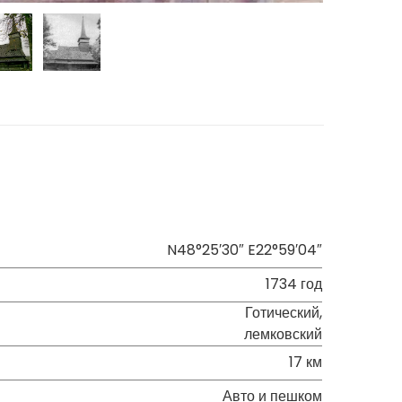
N48°25′30″ E22°59′04″
1734 год
Готический,
лемковский
17 км
Авто и пешком