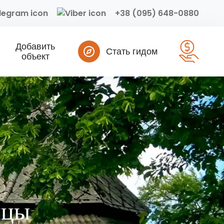
+38 (095) 648-0880
Добавить
Стать гидом
объект
ицы