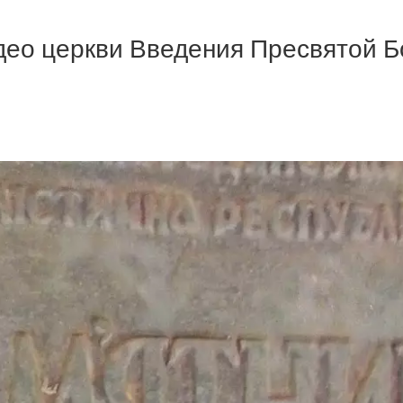
део церкви Введения Пресвятой 