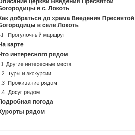
Описание церкви Введения Пресвятой
Богородицы в с. Локоть
Как добраться до храма Введения Пресвятой
Богородицы в селе Локоть
Прогулочный маршрут
На карте
Что интересного рядом
Другие интересные места
Туры и экскурсии
Проживание рядом
Досуг рядом
Подробная погода
Курорты рядом