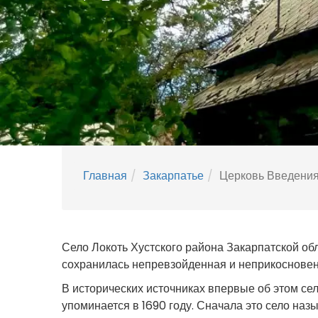
Главная
Закарпатье
Церковь Введени
Село Локоть Хустского района Закарпатской об
сохранилась непревзойденная и неприкосновен
В исторических источниках впервые об этом селе
упоминается в 1690 году. Сначала это село наз