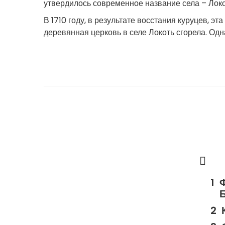
утвердилось современное название села – Локо
В 1710 году, в результате восстания куруцев, э
деревянная церковь в селе Локоть сгорела. Одн