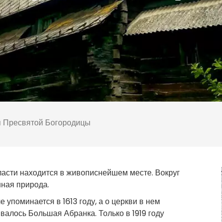
я Пресвятой Богородицы
ласти находится в живописнейшем месте. Вокруг
ная природа.
 упоминается в 1613 году, а о церкви в нем
ывалось Большая Абранка. Только в 1919 году