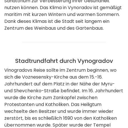
Sanatorium zur Verbesserung ihrer Gesundheit
nutzen können. Das Klima in Vynoradov ist gemäßigt
maritim mit kurzen Wintern und warmen Sommern.
Dank dieses Klimas ist die Stadt seit langem ein
Zentrum des Weinbaus und des Gartenbaus.
Stadtrundfahrt durch Vynogradov
Vinogradovs Reise sollte im Zentrum beginnen, wo
sich die Voznesensky-Kirche aus dem 15.-16.
Jahrhundert auf dem Platz in der Nähe der Myru-
und Shevchenko-Straße befindet. Im 16. Jahrhundert
wurde die Kirche zum Zankapfel zwischen
Protestanten und Katholiken. Das Heiligtum
wechselte den Besitzer und wurde immer wieder
zerstört, bis es schließlich 1690 von den Katholiken
übernommen wurde. Später wurde der Tempel