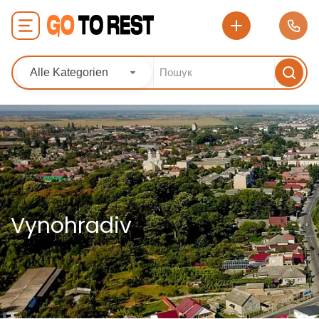
Alle Kategorien
Vynohradiv