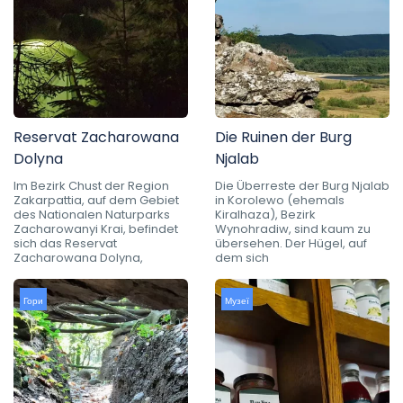
Reservat Zacharowana
Die Ruinen der Burg
Dolyna
Njalab
Im Bezirk Chust der Region
Die Überreste der Burg Njalab
Zakarpattia, auf dem Gebiet
in Korolewo (ehemals
des Nationalen Naturparks
Kiralhaza), Bezirk
Zacharowanyi Krai, befindet
Wynohradiw, sind kaum zu
sich das Reservat
übersehen. Der Hügel, auf
Zacharowana Dolyna,
dem sich
Гори
Музеї