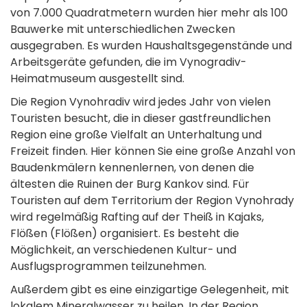
von 7.000 Quadratmetern wurden hier mehr als 100
Bauwerke mit unterschiedlichen Zwecken
ausgegraben. Es wurden Haushaltsgegenstände und
Arbeitsgeräte gefunden, die im Vynogradiv-
Heimatmuseum ausgestellt sind.
Die Region Vynohradiv wird jedes Jahr von vielen
Touristen besucht, die in dieser gastfreundlichen
Region eine große Vielfalt an Unterhaltung und
Freizeit finden. Hier können Sie eine große Anzahl von
Baudenkmälern kennenlernen, von denen die
ältesten die Ruinen der Burg Kankov sind. Für
Touristen auf dem Territorium der Region Vynohrady
wird regelmäßig Rafting auf der Theiß in Kajaks,
Flößen (Flößen) organisiert. Es besteht die
Möglichkeit, an verschiedenen Kultur- und
Ausflugsprogrammen teilzunehmen.
Außerdem gibt es eine einzigartige Gelegenheit, mit
lokalem Mineralwasser zu heilen. In der Region