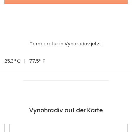
Temperatur in Vynoradov jetzt:
o
o
25.3
C | 77.5
F
Vynohradiv auf der Karte