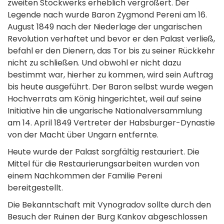
zweiten Stockwerks erheblich vergrößert. Der
Legende nach wurde Baron Zygmond Pereni am 16.
August 1849 nach der Niederlage der ungarischen
Revolution verhaftet und bevor er den Palast verließ,
befahl er den Dienern, das Tor bis zu seiner Rückkehr
nicht zu schließen. Und obwohl er nicht dazu
bestimmt war, hierher zu kommen, wird sein Auftrag
bis heute ausgeführt. Der Baron selbst wurde wegen
Hochverrats am König hingerichtet, weil auf seine
Initiative hin die ungarische Nationalversammlung
am 14. April 1849 Vertreter der Habsburger-Dynastie
von der Macht über Ungarn entfernte.
Heute wurde der Palast sorgfältig restauriert. Die
Mittel für die Restaurierungsarbeiten wurden von
einem Nachkommen der Familie Pereni
bereitgestellt.
Die Bekanntschaft mit Vynogradov sollte durch den
Besuch der Ruinen der Burg Kankov abgeschlossen