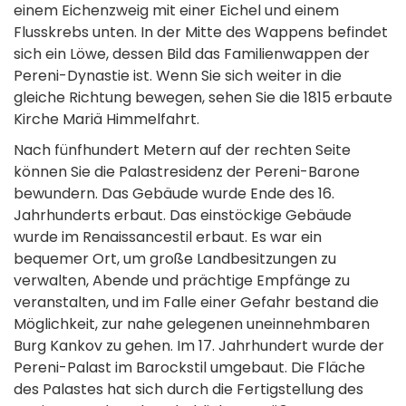
einem Eichenzweig mit einer Eichel und einem
Flusskrebs unten. In der Mitte des Wappens befindet
sich ein Löwe, dessen Bild das Familienwappen der
Pereni-Dynastie ist. Wenn Sie sich weiter in die
gleiche Richtung bewegen, sehen Sie die 1815 erbaute
Kirche Mariä Himmelfahrt.
Nach fünfhundert Metern auf der rechten Seite
können Sie die Palastresidenz der Pereni-Barone
bewundern. Das Gebäude wurde Ende des 16.
Jahrhunderts erbaut. Das einstöckige Gebäude
wurde im Renaissancestil erbaut. Es war ein
bequemer Ort, um große Landbesitzungen zu
verwalten, Abende und prächtige Empfänge zu
veranstalten, und im Falle einer Gefahr bestand die
Möglichkeit, zur nahe gelegenen uneinnehmbaren
Burg Kankov zu gehen. Im 17. Jahrhundert wurde der
Pereni-Palast im Barockstil umgebaut. Die Fläche
des Palastes hat sich durch die Fertigstellung des