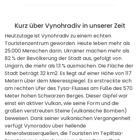
Kurz über Vynohradiv in unserer Zeit
Heutzutage ist Vynohradiv zu einem echten
Touristenzentrum geworden. Heute leben mehr als
25.000 Menschen darin. Ukrainer machen mehr als
82 % der Bevölkerung der Stadt aus, gefolgt von
Ungarn, die mehr als 13 % ausmachen. Die Fläche der
Stadt beträgt 32 km
2
. Es liegt auf einer Höhe von 117
Metern über dem Meeresspiegel. Es erstreckte sich
am rechten Ufer des Tysa-Flusses am Fuße des 570
Meter hohen Schwarzen Berges. Dieser Gipfel war
einst ein aktiver Vulkan, wie seine Form und die
großen verstreuten Steine ​​(vulkanische Bomben)
beweisen. Dank seiner vulkanischen Vergangenheit
verfügt Vynoradov über heilende
Mineralwasserquellen, die Touristen im Teplitsia-