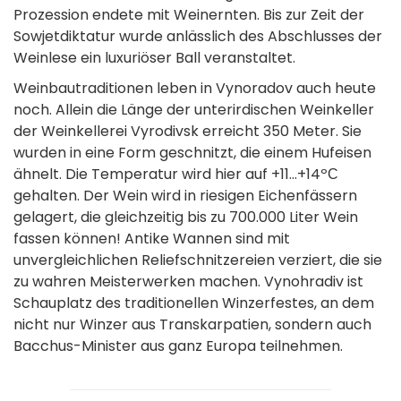
Prozession endete mit Weinernten. Bis zur Zeit der
Sowjetdiktatur wurde anlässlich des Abschlusses der
Weinlese ein luxuriöser Ball veranstaltet.
Weinbautraditionen leben in Vynoradov auch heute
noch. Allein die Länge der unterirdischen Weinkeller
der Weinkellerei Vyrodivsk erreicht 350 Meter. Sie
wurden in eine Form geschnitzt, die einem Hufeisen
ähnelt. Die Temperatur wird hier auf +11…+14ºС
gehalten. Der Wein wird in riesigen Eichenfässern
gelagert, die gleichzeitig bis zu 700.000 Liter Wein
fassen können! Antike Wannen sind mit
unvergleichlichen Reliefschnitzereien verziert, die sie
zu wahren Meisterwerken machen. Vynohradiv ist
Schauplatz des traditionellen Winzerfestes, an dem
nicht nur Winzer aus Transkarpatien, sondern auch
Bacchus-Minister aus ganz Europa teilnehmen.