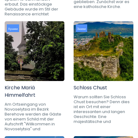
geblieben. Zunächst war es
erbaut. Das einstöckige
eine katholische Kirche.
Gebäude wurde im Stil der
Renaissance errichtet
Храми
Замки
Kirche Mariä
Schloss Chust
Himmelfahrt
Warum sollten Sie Schloss
Chust besuchen? Denn dies
Am Ortseingang von
ist ein Ort mit einer
Novoselytsia im Bezirk
interessanten und langen
Berehove werden die Gäste
Geschichte. Eine
von einem Schild mit der
majestätische und
Aufschrift "Willkommen in
Novoselytsia" und