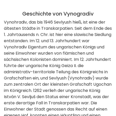
Geschichte von Vynogradiv
Vynohradiv, das bis 1946 Sevlyush hieß, ist eine der
ältesten Städte in Transkarpatien. Seit dem Ende des
1. Jahrtausends n. Chr. ist hier eine slawische Siedlung
entstanden. Im 12. und 13. Jahrhundert war
Vynohradiv Eigentum des ungarischen Königs und
seine Einwohner wurden von flämischen und
sächsischen Kolonisten dominiert. Im 12. Jahrhundert
führte der ungarische König Geiza II. die
administrativ-territoriale Teilung des Königreichs in
Grafschaften ein, und Sevlyush (Vynohradiv) wurde
zum zentralen Ort der kleinsten Grafschaft Ugochan
im Königreich. 1262 verlieh der ungarische König
István V. Sevljuš den Status einer Kronstadt, was der
erste derartige Fall in Transkarpatien war. Die
Einwohner der Stadt genossen das Recht auf einen
eigenen Hof, konnten einen Häuptling und einen