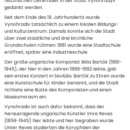
historischen Denkmäler in der Stadt Vynohradyv
gedankt werden.
Seit dem Ende des 19. Jahrhunderts wurde
Vynohradiv tatsächlich zu einem lokalen Bildungs-
und Kulturzentrum. Damals konnte sich die Stadt
über zwei staatliche und drei kirchliche
Grundschulen rühmen. 1881 wurde eine Stadtschule
eröffnet, später eine Industrieschule.
Der große ungarische Komponist Béla Bartók (1881-
1945), der hier in den Jahren 1889-1892 lebte, gab
sein erstes Konzert in Sevlúša. Bartók zu Ehren wurde
eine Kunstschule für Kinder benannt, und die Stadt
richtete eine Büste des Komponisten und einen
Museumsraum ein.
Vynohradiv ist auch dafür bekannt, dass der
herausragende ungarische Künstler Imre Reves
(1859-1945) hier lebte und hier begraben wurde.
Unter Reves studierten die Koryphäen der