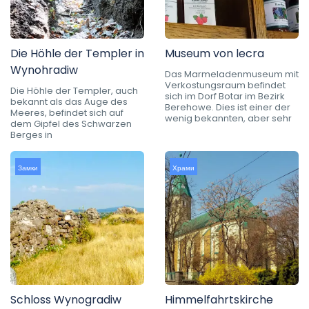
Die Höhle der Templer in
Museum von lecra
Wynohradiw
Das Marmeladenmuseum mit
Verkostungsraum befindet
Die Höhle der Templer, auch
sich im Dorf Botar im Bezirk
bekannt als das Auge des
Berehowe. Dies ist einer der
Meeres, befindet sich auf
wenig bekannten, aber sehr
dem Gipfel des Schwarzen
Berges in
Замки
Храми
Schloss Wynogradiw
Himmelfahrtskirche