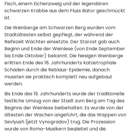
Fisch, einem Eichenzweig und der legendären
schwarzen Krabbe aus dem Fluss Bator geschmückt
ist.
Die Weinberge am Schwarzen Berg wurden vom
Stadtältesten selbst gepflegt, der während der
Reifezeit Wächter einsetzte. Der Starost gab auch
Beginn und Ende der Weinlese (von Ende September
bis Ende Oktober) bekannt. Die hiesigen Weinberge
erlitten Ende des 18. Jahrhunderts katastrophale
Schäden durch die Reblaus-Epidemie, danach
mussten sie praktisch komplett neu aufgebaut
werden.
Bis Ende des 19. Jahrhunderts wurde der traditionelle
festliche Umzug von der Stadt zum Berg am Tag des
Beginns der Weinlese beibehalten. Es wurde von der
ältesten der Wachen angeführt, die das Wappen von
Sevlyush (jetzt Vynogradov) trug. Die Prozession
wurde von Roma-Musikern begleitet und die