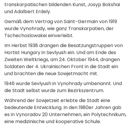
transkarpatischen bildenden Kunst, Josyp Bokshai
und Adalbert Erdely.
Gemäß dem Vertrag von Saint-Germain von 1919
wurde Vynohrady, wie ganz Transkarpatien, der
Tschechoslowakei einverleibt.
Im Herbst 1938 drangen die Besatzungstruppen von
Hortist Hungary in Sevlyush ein. Und am Ende des
Zweiten Weltkriegs, am 24. Oktober 1944, drangen
Soldaten der 4. Ukrainischen Front in die Stadt ein
und brachten die neue Sowjetmacht mit.
1946 wurde Sevlyush in Vynohrady umbenannt. Und
die Stadt selbst wurde zum Bezirkszentrum.
Während der Sowjetzeit erlebte die Stadt eine
bedeutende Entwicklung. In den 1980er Jahren gab
es in Vynoradov 20 Unternehmen, ein Polytechnikum,
eine medizinische und kooperative Schule.