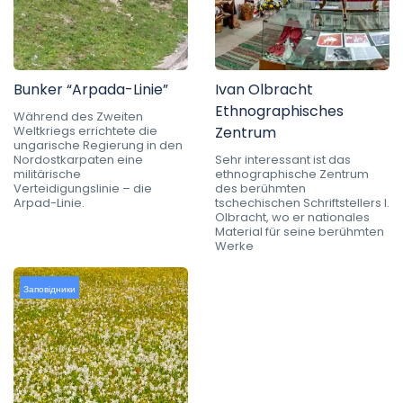
Bunker “Arpada-Linie”
Ivan Olbracht
Ethnographisches
Während des Zweiten
Weltkriegs errichtete die
Zentrum
ungarische Regierung in den
Nordostkarpaten eine
Sehr interessant ist das
militärische
ethnographische Zentrum
Verteidigungslinie – die
des berühmten
Arpad-Linie.
tschechischen Schriftstellers I.
Olbracht, wo er nationales
Material für seine berühmten
Werke
Заповідники