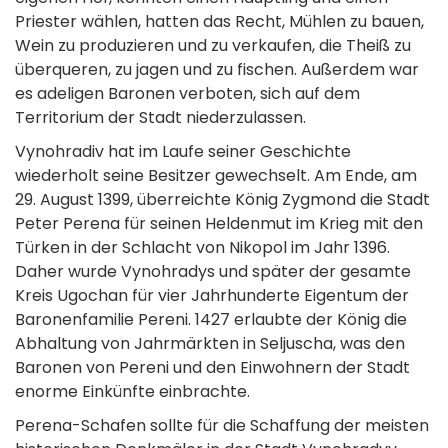
Priester wählen, hatten das Recht, Mühlen zu bauen,
Wein zu produzieren und zu verkaufen, die Theiß zu
überqueren, zu jagen und zu fischen. Außerdem war
es adeligen Baronen verboten, sich auf dem
Territorium der Stadt niederzulassen.
Vynohradiv hat im Laufe seiner Geschichte
wiederholt seine Besitzer gewechselt. Am Ende, am
29. August 1399, überreichte König Zygmond die Stadt
Peter Perena für seinen Heldenmut im Krieg mit den
Türken in der Schlacht von Nikopol im Jahr 1396.
Daher wurde Vynohradys und später der gesamte
Kreis Ugochan für vier Jahrhunderte Eigentum der
Baronenfamilie Pereni. 1427 erlaubte der König die
Abhaltung von Jahrmärkten in Seljuscha, was den
Baronen von Pereni und den Einwohnern der Stadt
enorme Einkünfte einbrachte.
Perena-Schafen sollte für die Schaffung der meisten