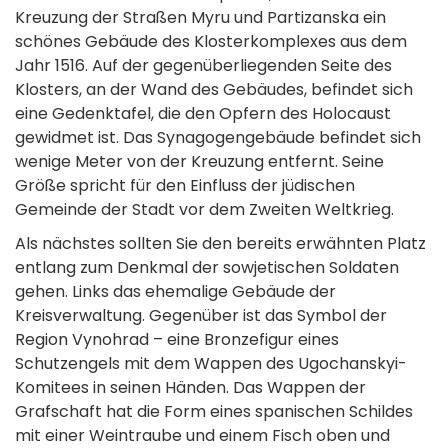
Kreuzung der Straßen Myru und Partizanska ein
schönes Gebäude des Klosterkomplexes aus dem
Jahr 1516. Auf der gegenüberliegenden Seite des
Klosters, an der Wand des Gebäudes, befindet sich
eine Gedenktafel, die den Opfern des Holocaust
gewidmet ist. Das Synagogengebäude befindet sich
wenige Meter von der Kreuzung entfernt. Seine
Größe spricht für den Einfluss der jüdischen
Gemeinde der Stadt vor dem Zweiten Weltkrieg.
Als nächstes sollten Sie den bereits erwähnten Platz
entlang zum Denkmal der sowjetischen Soldaten
gehen. Links das ehemalige Gebäude der
Kreisverwaltung. Gegenüber ist das Symbol der
Region Vynohrad – eine Bronzefigur eines
Schutzengels mit dem Wappen des Ugochanskyi-
Komitees in seinen Händen. Das Wappen der
Grafschaft hat die Form eines spanischen Schildes
mit einer Weintraube und einem Fisch oben und