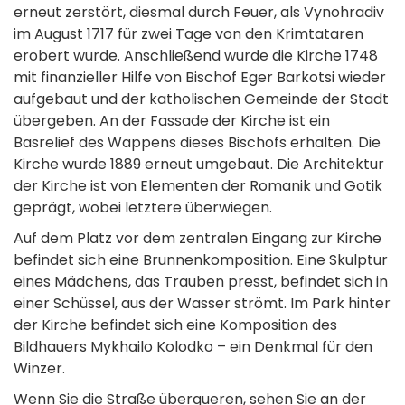
erneut zerstört, diesmal durch Feuer, als Vynohradiv
im August 1717 für zwei Tage von den Krimtataren
erobert wurde. Anschließend wurde die Kirche 1748
mit finanzieller Hilfe von Bischof Eger Barkotsi wieder
aufgebaut und der katholischen Gemeinde der Stadt
übergeben. An der Fassade der Kirche ist ein
Basrelief des Wappens dieses Bischofs erhalten. Die
Kirche wurde 1889 erneut umgebaut. Die Architektur
der Kirche ist von Elementen der Romanik und Gotik
geprägt, wobei letztere überwiegen.
Auf dem Platz vor dem zentralen Eingang zur Kirche
befindet sich eine Brunnenkomposition. Eine Skulptur
eines Mädchens, das Trauben presst, befindet sich in
einer Schüssel, aus der Wasser strömt. Im Park hinter
der Kirche befindet sich eine Komposition des
Bildhauers Mykhailo Kolodko – ein Denkmal für den
Winzer.
Wenn Sie die Straße überqueren, sehen Sie an der