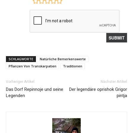
SCHLAGWORTE
Natürliche Bemerkenswerte
Pflanzen Von Transkarpatien
Traditionen
Vorheriger Artikel
Nächster Artikel
Das Dorf Repinnoje und seine
Der legendäre oprishok Grigor
Legenden
pintja