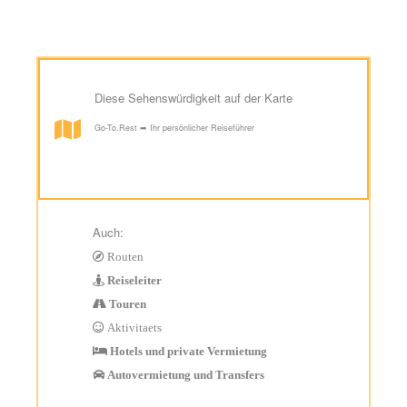
Diese Sehenswürdigkeit auf der Karte
Go-To.Rest ➦ Ihr persönlicher Reiseführer
Auch:
Routen
Reiseleiter
Touren
Aktivitaets
Hotels und private Vermietung
Autovermietung und Transfers