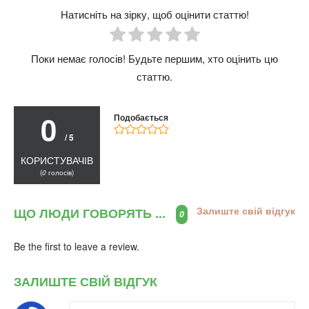
Натисніть на зірку, щоб оцінити статтю!
Поки немає голосів! Будьте першим, хто оцінить цю
статтю.
0
Подобається
/ 5
КОРИСТУВАЧІВ
(
0
голосів)
Залиште свій відгук
ЩО ЛЮДИ ГОВОРЯТЬ ...
0
Be the first to leave a review.
ЗАЛИШТЕ СВІЙ ВІДГУК