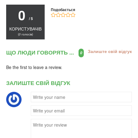
0
Подобається
/ 5
КОРИСТУВАЧІВ
(
0
голосів)
Залиште свій відгук
ЩО ЛЮДИ ГОВОРЯТЬ ...
0
Be the first to leave a review.
ЗАЛИШТЕ СВІЙ ВІДГУК