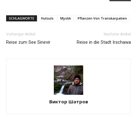
SCHLAGWORTE
Hutsuls
Mystik
Pflanzen Von Transkarpatien
Vorheriger Artikel
Nächster Artikel
Reise zum See Sinevir
Reise in die Stadt Irschawa
Виктор Шатров