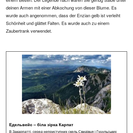
deinen Armen mit einer Abkochung von dieser Blume. Es
wurde auch angenommen, dass der Enzian gelb ist verleiht
Schönheit und glättet Falten. Es wurde auch zu einem
Zaubertrank verwendet.
Едельвейс – біла зірка Карпат
В Закарпатті, серед неприступних скель Свидівця і Гуцульських