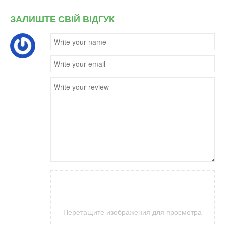
ЗАЛИШТЕ СВІЙ ВІДГУК
Перетащите изображения для просмотра