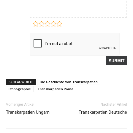
SCHLAGWORTE
Die Geschichte Von Transkarpatien
Ethnographie
Transkarpatien Roma
Vorheriger Artikel
Nächster Artikel
Transkarpatien Ungarn
Transkarpatien Deutsche