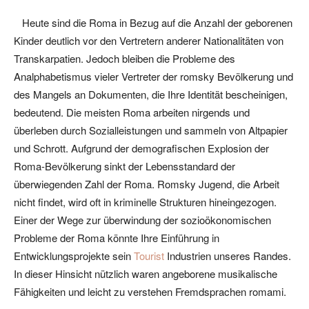
Heute sind die Roma in Bezug auf die Anzahl der geborenen
Kinder deutlich vor den Vertretern anderer Nationalitäten von
Transkarpatien. Jedoch bleiben die Probleme des
Analphabetismus vieler Vertreter der romsky Bevölkerung und
des Mangels an Dokumenten, die Ihre Identität bescheinigen,
bedeutend. Die meisten Roma arbeiten nirgends und
überleben durch Sozialleistungen und sammeln von Altpapier
und Schrott. Aufgrund der demografischen Explosion der
Roma-Bevölkerung sinkt der Lebensstandard der
überwiegenden Zahl der Roma. Romsky Jugend, die Arbeit
nicht findet, wird oft in kriminelle Strukturen hineingezogen.
Einer der Wege zur überwindung der sozioökonomischen
Probleme der Roma könnte Ihre Einführung in
Entwicklungsprojekte sein
Tourist
Industrien unseres Randes.
In dieser Hinsicht nützlich waren angeborene musikalische
Fähigkeiten und leicht zu verstehen Fremdsprachen romami.