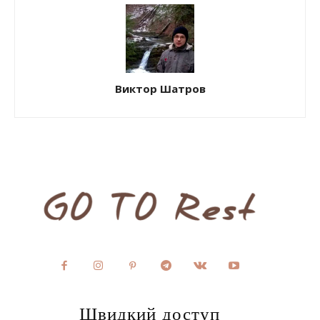
Виктор Шатров
Швидкий доступ