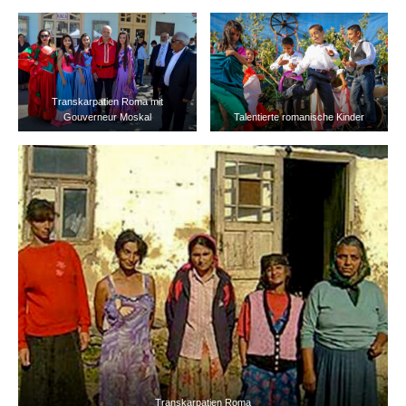
Transkarpatien Roma mit
Gouverneur Moskal
Talentierte romanische Kinder
Transkarpatien Roma