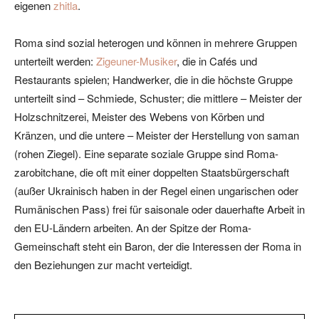
eigenen
zhitla
.
Roma sind sozial heterogen und können in mehrere Gruppen
unterteilt werden:
Zigeuner-Musiker
, die in Cafés und
Restaurants spielen; Handwerker, die in die höchste Gruppe
unterteilt sind – Schmiede, Schuster; die mittlere – Meister der
Holzschnitzerei, Meister des Webens von Körben und
Kränzen, und die untere – Meister der Herstellung von saman
(rohen Ziegel). Eine separate soziale Gruppe sind Roma-
zarobitchane, die oft mit einer doppelten Staatsbürgerschaft
(außer Ukrainisch haben in der Regel einen ungarischen oder
Rumänischen Pass) frei für saisonale oder dauerhafte Arbeit in
den EU-Ländern arbeiten. An der Spitze der Roma-
Gemeinschaft steht ein Baron, der die Interessen der Roma in
den Beziehungen zur macht verteidigt.