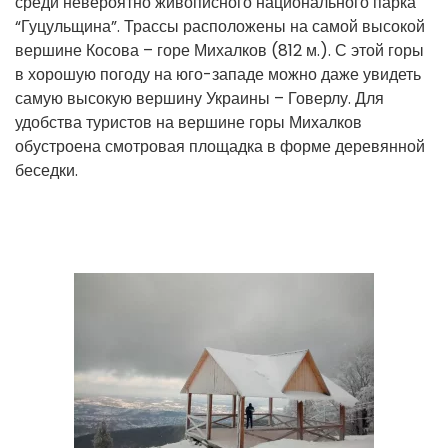
среди невероятно живописного национального парка
“Гуцульщина”. Трассы расположены на самой высокой
вершине Косова – горе Михалков (812 м.). С этой горы
в хорошую погоду на юго-западе можно даже увидеть
самую высокую вершину Украины – Говерлу. Для
удобства туристов на вершине горы Михалков
обустроена смотровая площадка в форме деревянной
беседки.