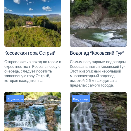
Косовская гора Острый
Водопад “Косовский Гук”
Отправляясь в поход по горам в
Самым популярным водопадом
окрестностях г. Косов, в первую
Косова является Косовский Гук.
очередь, следует посетить
Этот живописный небольшой
живописную гору Острый,
многокаскадный водопад
которая находится на
высотой 2,5 м находится в
пределах самого города.
Водоспади
Водоспади