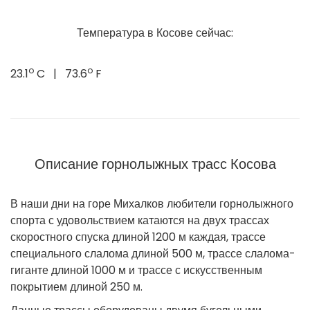
Температура в Косове сейчас:
o
o
23.1
C | 73.6
F
Описание горнолыжных трасс Косова
В наши дни на горе Михалков любители горнолыжного
спорта с удовольствием катаются на двух трассах
скоростного спуска длиной 1200 м каждая, трассе
специального слалома длиной 500 м, трассе слалома-
гиганте длиной 1000 м и трассе с искусственным
покрытием длиной 250 м.