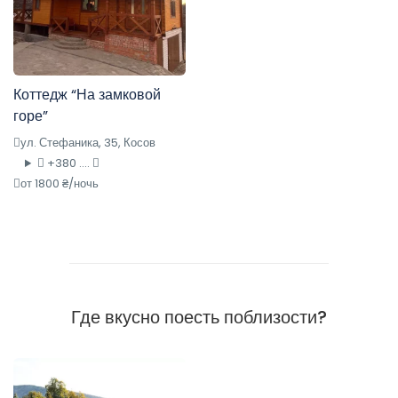
Коттедж “На замковой
горе”
ул. Стефаника, 35, Косов
+380 ....
от 1800 ₴/ночь
Где вкусно поесть поблизости?