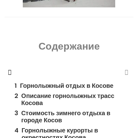
Содержание
Горнолыжный отдых в Косове
Описание горнолыжных трасс
Косова
Стоимость зимнего отдыха в
городе Косов
Горнолыжные курорты в
окрестностях Косова