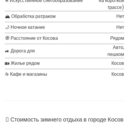
❄ Искусственное снегообразование
на короткой
трассе)
🏔 Обработка ратраком
Нет
🌙 Ночное катание
Нет
🧭 Расстояние от Косова
Рядом
Авто,
🚙 Дорога для
пешком
🏡 Жилье рядом
Косов
☕ Кафе и магазины
Косов
Стоимость зимнего отдыха в городе Косов