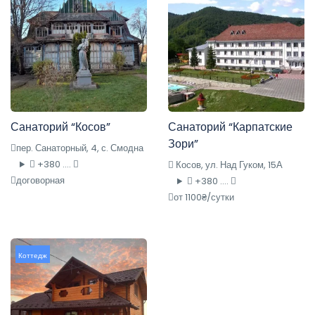
Санаторий “Косов”
Санаторий “Карпатские
Зори”
пер. Санаторный, 4, с. Смодна
+380 ....
Косов, ул. Над Гуком, 15А
договорная
+380 ....
от 1100₴/сутки
Коттедж