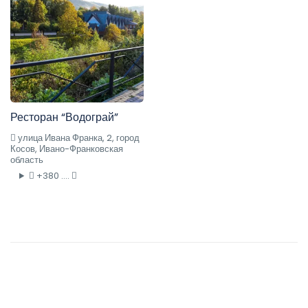
Ресторан “Водограй”
улица Ивана Франка, 2, город
Косов, Ивано-Франковская
область
+380 ....