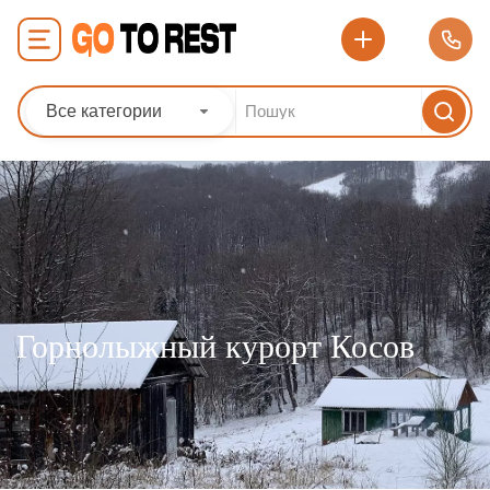
Все категории
Горнолыжный курорт Косов