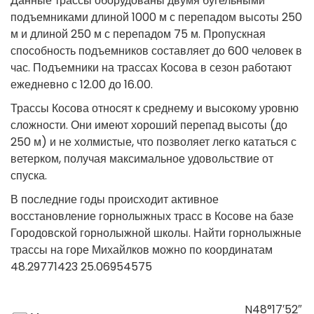
Данные трассы оборудованы двумя бугельными
подъемниками длиной 1000 м с перепадом высоты 250
м и длиной 250 м с перепадом 75 м. Пропускная
способность подъемников составляет до 600 человек в
час. Подъемники на трассах Косова в сезон работают
ежедневно с 12.00 до 16.00.
Трассы Косова относят к среднему и высокому уровню
сложности. Они имеют хороший перепад высоты (до
250 м) и не холмистые, что позволяет легко кататься с
ветерком, получая максимальное удовольствие от
спуска.
В последние годы происходит активное
восстановление горнолыжных трасс в Косове на базе
Городовской горнолыжной школы. Найти горнолыжные
трассы на горе Михайлков можно по координатам
48.29771423 25.06954575
N48°17′52″