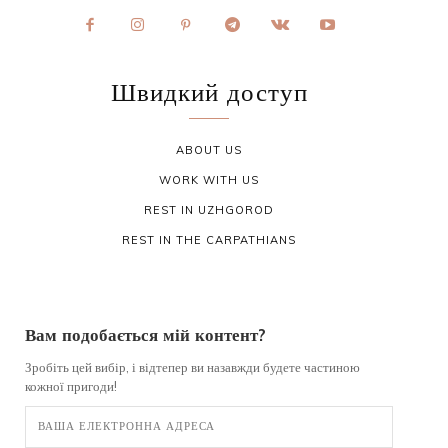
Швидкий доступ
ABOUT US
WORK WITH US
REST IN UZHGOROD
REST IN THE CARPATHIANS
Вам подобається мій контент?
Зробіть цей вибір, і відтепер ви назавжди будете частиною
кожної пригоди!