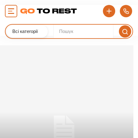
Всі категорії