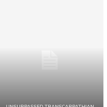
UNSURPASSED TRANSCARPATHIAN