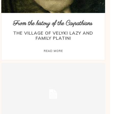
From the history of the Carpathians
THE VILLAGE OF VELYKI LAZY AND
FAMILY PLATINI
READ MORE