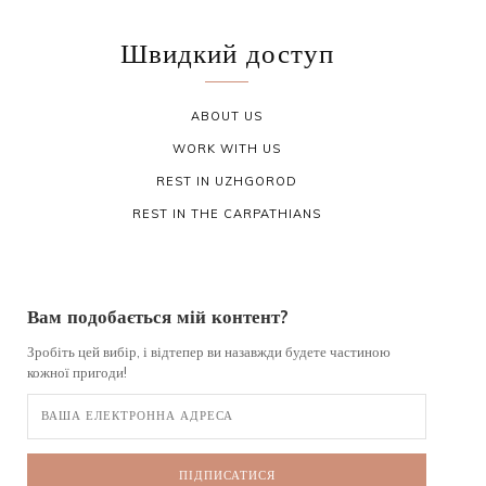
Швидкий доступ
ABOUT US
WORK WITH US
REST IN UZHGOROD
REST IN THE CARPATHIANS
Вам подобається мій контент?
Зробіть цей вибір, і відтепер ви назавжди будете частиною
кожної пригоди!
ПІДПИСАТИСЯ