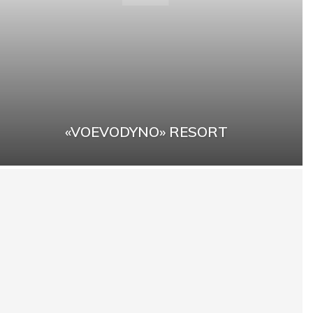
«VOEVODYNO» RESORT