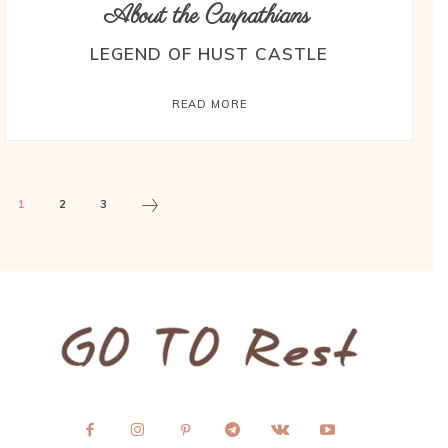
About the Carpathians
LEGEND OF HUST CASTLE
READ MORE
1
2
3