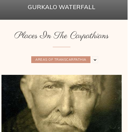
GURKALO WATERFALL
Places In The Carpathians
AREAS OF TRANSCARPATHIA