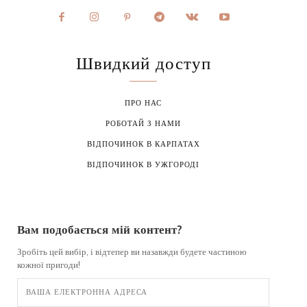
Швидкий доступ
ПРО НАС
РОБОТАЙ З НАМИ
ВІДПОЧИНОК В КАРПАТАХ
ВІДПОЧИНОК В УЖГОРОДІ
Вам подобається мій контент?
Зробіть цей вибір, і відтепер ви назавжди будете частиною
кожної пригоди!