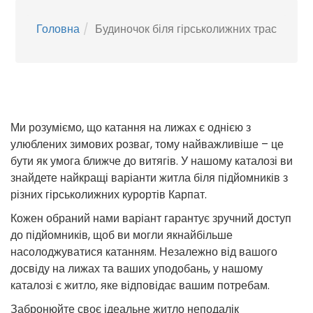
Головна
Будиночок біля гірськолижних трас
Ми розуміємо, що катання на лижах є однією з
улюблених зимових розваг, тому найважливіше – це
бути як умога ближче до витягів. У нашому каталозі ви
знайдете найкращі варіанти житла біля підйомників з
різних гірськолижних курортів Карпат.
Кожен обраний нами варіант гарантує зручний доступ
до підйомників, щоб ви могли якнайбільше
насолоджуватися катанням. Незалежно від вашого
досвіду на лижах та ваших уподобань, у нашому
каталозі є житло, яке відповідає вашим потребам.
Забронюйте своє ідеальне житло неподалік