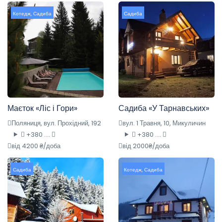
Котедж
,
Садиба
Садиба
Маєток «Ліс і Гори»
Садиба «У Тарнавських»
Поляниця, вул. Прохідний, 192
вул. 1 Травня, 10, Микуличин
+380 ....
+380 ....
від 4200 ₴/доба
від 2000₴/доба
Садиба
Котедж
,
Садиба