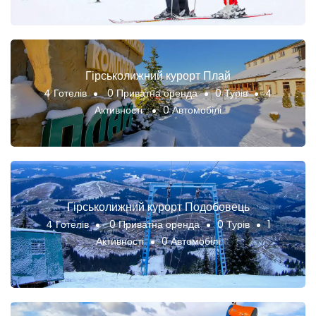
Гірськолижний курорт Плай
4 Готелів
0 Приватна оренда
0 Турів
4
Активності
0 Автомобілі
Гірськолижний курорт Подобовець
4 Готелів
0 Приватна оренда
0 Турів
1
Активності
0 Автомобілі