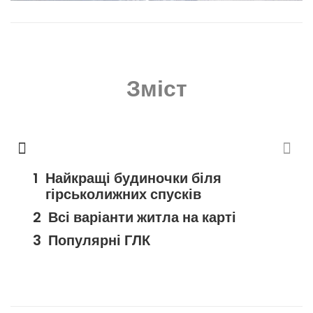
Зміст
Найкращі будиночки біля
гірськолижних спусків
Всі варіанти житла на карті
Популярні ГЛК