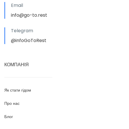
Email
info@go-to.rest
Telegram
@infoGoToRest
КОМПАНІЯ
Як стати гідом
Про нас
Блог