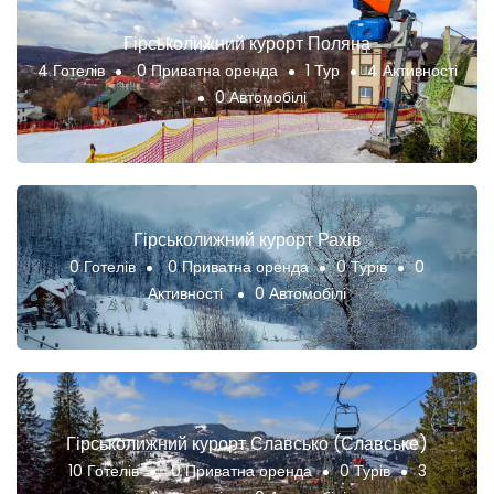
Гірськолижний курорт Поляна
4 Готелів
0 Приватна оренда
1 Тур
4 Активності
0 Автомобілі
Гірськолижний курорт Рахів
0 Готелів
0 Приватна оренда
0 Турів
0
Активності
0 Автомобілі
Гірськолижний курорт Славсько (Славське)
10 Готелів
0 Приватна оренда
0 Турів
3