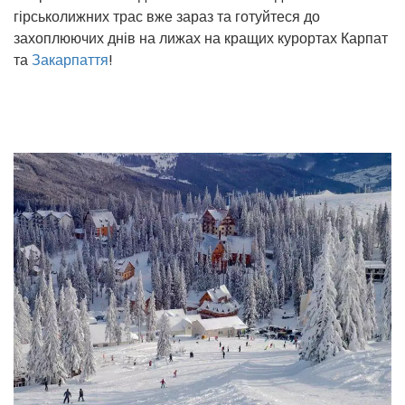
гірськолижних трас вже зараз та готуйтеся до
захоплюючих днів на лижах на кращих курортах Карпат
та
Закарпаття
!