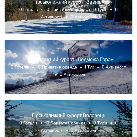
Гірськолижний курорт «Звенів»
0 Готелів
0 Приватна оренда
0 Турів
0
Активності
0 Автомобілі
Гірськолижний курорт «Ведмежа Гора»
0 Готелів
0 Приватна оренда
1 Тур
0 Активності
0 Автомобілі
Гірськолижний курорт Воловець
0 Готелів
0 Приватна оренда
0 Турів
0
Активності
0 Автомобілі