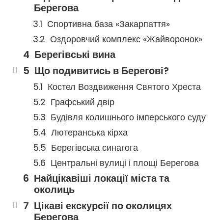
Берегова
Спортивна база «Закарпаття»
Оздоровчий комплекс «Жайворонок»
Берегівські вина
Що подивитись в Берегові?
Костел Воздвиження Святого Хреста
Графський двір
Будівля колишнього імперського суду
Лютеранська кірха
Берегівська синагога
Центральні вулиці і площі Берегова
Найцікавіші локації міста та
околиць
Цікаві екскурсії по околицях
Берегова