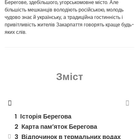
Берегове, здебільшого, угорськомовне місто. Але
більшість мешканців володіють російською, молодь
чудово знає й українську, а традиційна гостинність і
привітливість жителів Закарпаття говорять краще будь-
яких слів.
Зміст
Історія Берегова
Карта пам’яток Берегова
Відпочинок в термальних водах