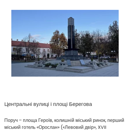
Центральні вулиці і площі Берегова
Поруч – площа Героїв, колишній міський ринок, перший
міський готель «Орослан» («Левовий двір», XVII