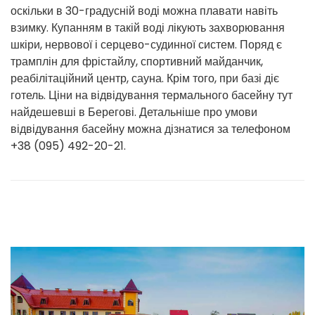
оскільки в 30-градусній воді можна плавати навіть
взимку. Купанням в такій воді лікують захворювання
шкіри, нервової і серцево-судинної систем. Поряд є
трамплін для фрістайлу, спортивний майданчик,
реабілітаційний центр, сауна. Крім того, при базі діє
готель. Ціни на відвідування термального басейну тут
найдешевші в Берегові. Детальніше про умови
відвідування басейну можна дізнатися за телефоном
+38 (095) 492-20-21.