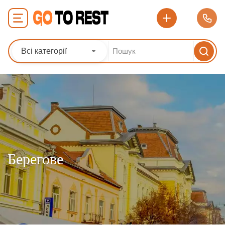
Всі категорії
Берегове