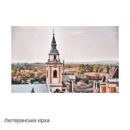
Лютеранська кірха