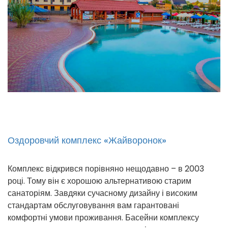
Оздоровчий комплекс «Жайворонок»
Комплекс відкрився порівняно нещодавно – в 2003
році. Тому він є хорошою альтернативою старим
санаторіям. Завдяки сучасному дизайну і високим
стандартам обслуговування вам гарантовані
комфортні умови проживання. Басейни комплексу