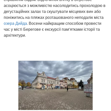
асоціюється з можливістю насолодитись прохолодою в
дегустаційних залах та скуштувати місцевих вин або
поніжитись на пляжах розташованого неподалік міста
озера Дийда
. Восени найкращим способом провести
час у місті Берегове є екскурсії пам’ятками історії та
архітектури.