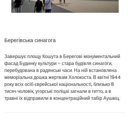
Берегівська синагога
Завершує площу Кошута в Берегові монументальний
фасад Будинку культури – стара будівля синагоги,
перебудована в радянські часи. На ній встановлена
меморіальна дошка жертвам Холокоста. В квітні 1944
року всіх осіб єврейської національності, близько 8
тисяч чоловік, угорські поліцаї загнали в гетто, а в
травні їх відправили в концентраційний табір Аушвіц.