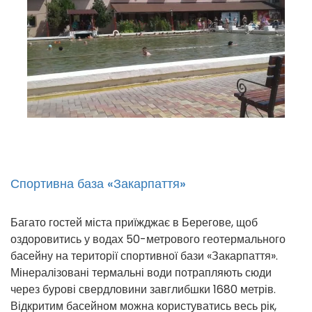
Спортивна база «Закарпаття»
Багато гостей міста приїжджає в Берегове, щоб
оздоровитись у водах 50-метрового геотермального
басейну на території спортивної бази «Закарпаття».
Мінералізовані термальні води потрапляють сюди
через бурові свердловини завглибшки 1680 метрів.
Відкритим басейном можна користуватись весь рік,