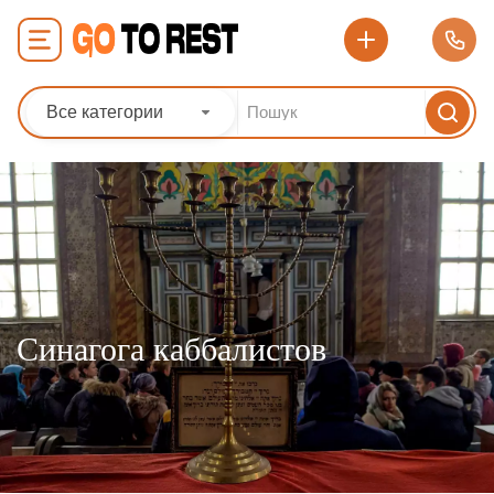
Все категории
Синагога каббалистов