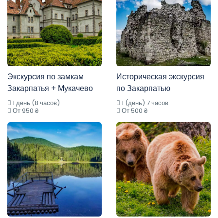
Экскурсия по замкам
Историческая экскурсия
Закарпатья + Мукачево
по Закарпатью
1 день (8 часов)
1 (день) 7 часов
От 950 ₴
От 500 ₴