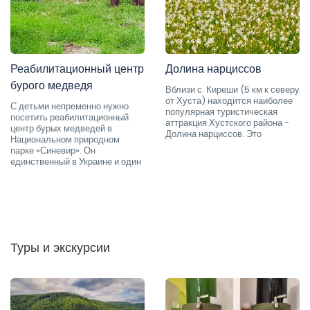
Реабилитационный центр
Долина нарциссов
бурого медведя
Вблизи с. Киреши (5 км к северу
от Хуста) находится наиболее
С детьми непременно нужно
популярная туристическая
посетить реабилитационный
аттракция Хустского района -
центр бурых медведей в
Долина нарциссов. Это
Национальном природном
парке «Синевир». Он
единственный в Украине и один
Туры и экскурсии