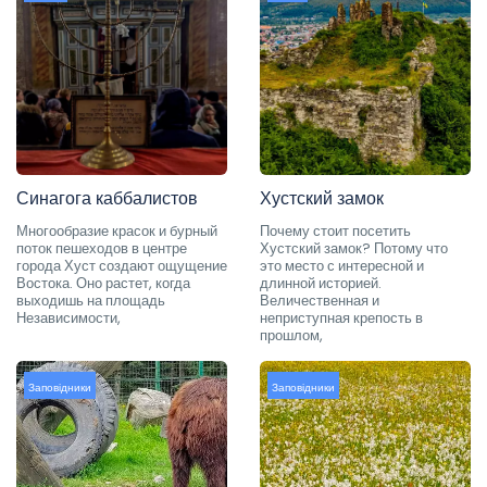
Синагога каббалистов
Хустский замок
Многообразие красок и бурный
Почему стоит посетить
поток пешеходов в центре
Хустский замок? Потому что
города Хуст создают ощущение
это место с интересной и
Востока. Оно растет, когда
длинной историей.
выходишь на площадь
Величественная и
Независимости,
неприступная крепость в
прошлом,
Заповідники
Заповідники