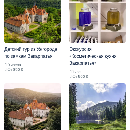
Детский тур из Ужгорода
Экскурсия
по замкам Закарпатья
«Косметическая кухня
Закарпатья»
9 часов
От 850 ₴
1 час
От 500 ₴