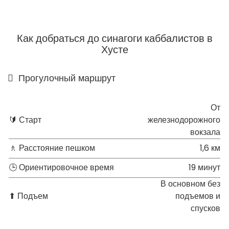
Как добраться до синагоги каббалистов в
Хусте
Прогулочный маршрут
От
🔰 Старт
железнодорожного
вокзала
🚶 Расстояние пешком
1,6 км
🕒 Ориентировочное время
19 минут
В основном без
⬆ Подъем
подъемов и
спусков