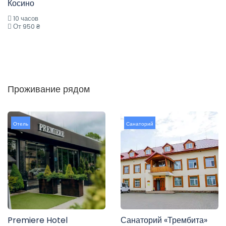
Косино
10 часов
От 950 ₴
Проживание рядом
Отель
Санаторий
Premiere Hotel
Санаторий «Трембита»