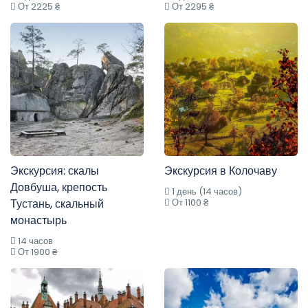
От 2225 ₴
От 2295 ₴
Экскурсия: скалы
Экскурсия в Колочаву
Довбуша, крепость
1 день (14 часов)
Тустань, скальный
От 1100 ₴
монастырь
14 часов
От 1900 ₴