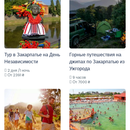
Тур в Закарпатье на День
Горные путешествия на
Независимости
джипах по Закарпатью из
Ужгорода
2 дня /1 ночь
От 2391 ₴
9 часов
От 7000 ₴