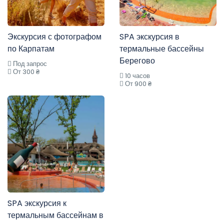
Экскурсия с фотографом
SPA экскурсия в
по Карпатам
термальные бассейны
Берегово
Под запрос
От 300 ₴
10 часов
От 900 ₴
SPA экскурсия к
термальным бассейнам в