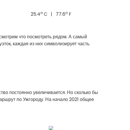
o
o
25.4
C | 77.6
F
смотрим что посмотреть рядом. А самый
уэток, каждая из них символизирует часть
ство постоянно увеличивается. Но сколько бы
маршрут по Ужгороду. На начало 2021 общее