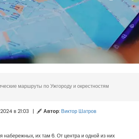
ические маршруты по Ужгороду и окрестностям
2.2024 в 21:03 | 🖋
Автор
:
Виктор Шатров
 набережных, их там 6. От центра и одной из них