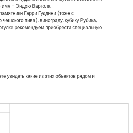
е имя – Эндрю Варгола.
памятники Гарри Гуддини (тоже с
чешского пива), винограду, кубику Рубика,
прогулке рекомендуем приобрести специальную
ете увидеть какие из этих объектов рядом и