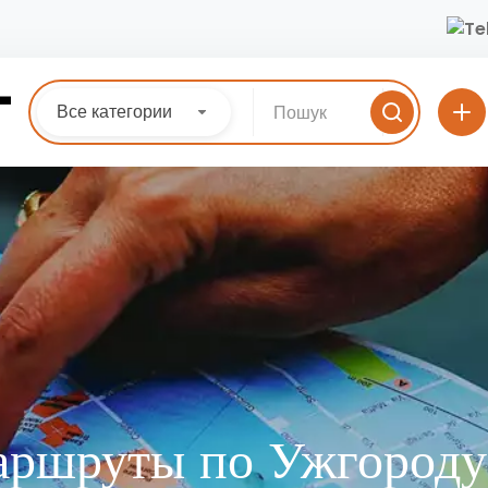
Все категории
аршруты по Ужгороду