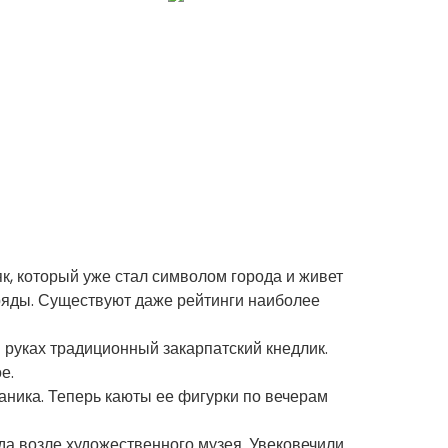
, который уже стал символом города и живет
ряды. Существуют даже рейтинги наиболее
 руках традиционный закарпатский кнедлик.
е.
аника. Теперь каюты ее фигурки по вечерам
да возле художественного музея. Увековечили