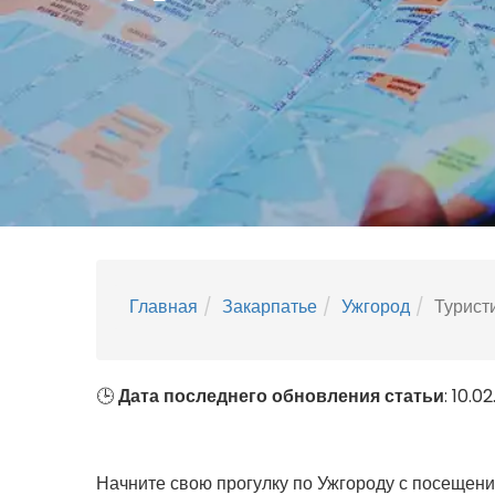
Главная
Закарпатье
Ужгород
Турист
🕒
Дата последнего обновления статьи
: 10.0
Начните свою прогулку по Ужгороду с посещения