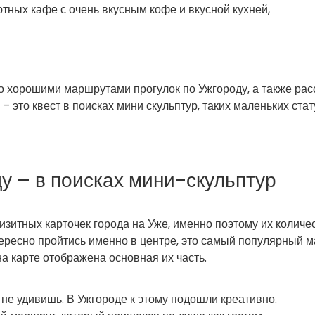
ютных кафе с очень вкусным кофе и вкусной кухней,
о хорошими маршрутами прогулок по Ужгороду, а также рас
 это квест в поисках мини скульптур, таких маленьких стат
у – в поисках мини-скульптур
зитных карточек города на Уже, именно поэтому их количе
тересно пройтись именно в центре, это самый популярный 
а карте отображена основная их часть.
е удивишь. В Ужгороде к этому подошли креативно.