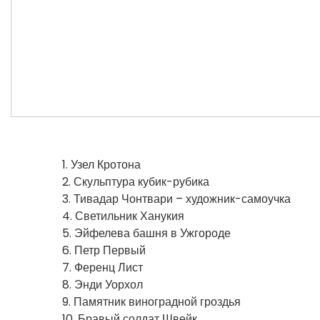
1. Узел Кротона
2. Скульптура кубик-рубика
3. Тивадар Чонтвари – художник-самоучка
4. Светильник Ханукия
5. Эйфелева башня в Ужгороде
6. Петр Первый
7. Ференц Лист
8. Энди Уорхол
9. Памятник виноградной гроздья
10. Бравый солдат Швейк