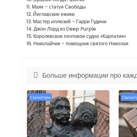
11. Маяк – статуя Свободы
12. Йиглавские ежики
13. Мастер иллюзий – Гарри Гудини
14. Джон Лорд из Deep Purple
15. Королевское почтовое судно «Карпатия»
16. Николайчик – помощник святого Николая
Больше информации про кажд
Скульптури
Скульпт