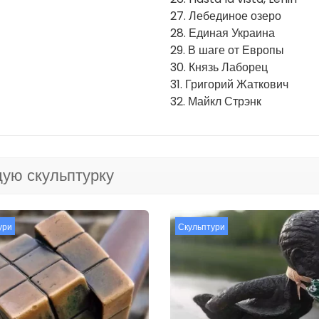
27. Лебединое озеро
28. Единая Украина
29. В шаге от Европы
30. Князь Лаборец
31. Григорий Жаткович
32. Майкл Стрэнк
ую скульптурку
ури
Скульптури