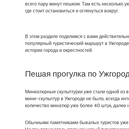
всего пару минут пешком. Там есть несколько у
где стоит остановиться и оглянуться вокруг.
В этом разделе поделимся с вами действительн
популярный туристический маршрут в Ужгороде –
истории города и окрестностей.
Пешая прогулка по Ужгород
Миниатюрные скульптурки уже стали одной из ви
мини-скульптур в Ужгороде не было, всегда ин
количество минатюр уже более 40 штук, далее н
Обычными памятниками бывалых туристов уже н