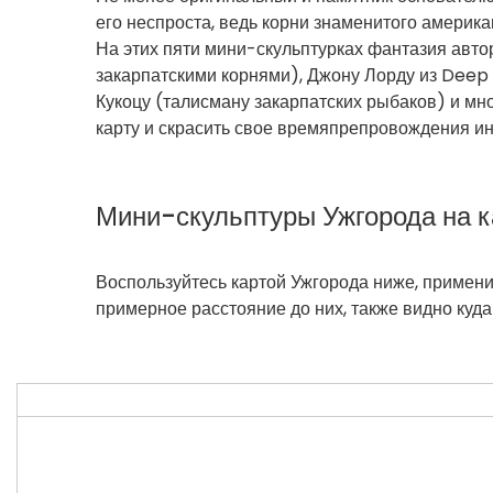
его неспроста, ведь корни знаменитого америк
На этих пяти мини-скульптурках фантазия авто
закарпатскими корнями), Джону Лорду из Deep P
Кукоцу (талисману закарпатских рыбаков) и мно
карту и скрасить свое времяпрепровождения и
Мини-скульптуры Ужгорода на к
Воспользуйтесь картой Ужгорода ниже, примени
примерное расстояние до них, также видно куда 