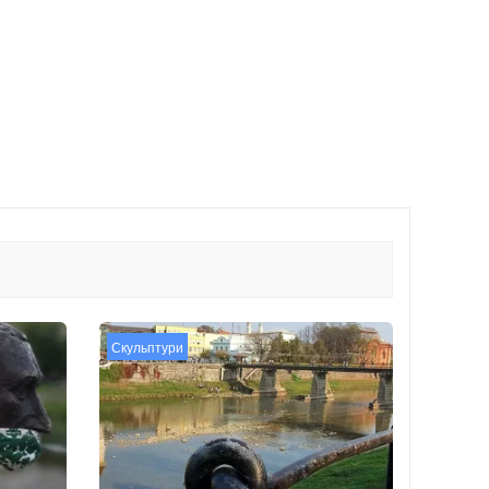
Скульптури