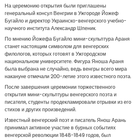
На церемонию открытия были приглашены
генеральный консул Венгрии в Ужгороде Йожеф
Бугайло и директор Украинско-венгерского учебно-
научного института Александр Шпеник.
По мнению Йожефа Бугайло мини-скульптура Араня
станет настоящим символом для венгерских
филологов, которых готовят в Ужгородском
национальном университете. Фигура Яноша Араня
была выбрана не случайно, ведь венгры всего мира
накануне отмечали 200-летие этого известного поэта.
После завершения церемонии торжественного
открытия мини-скульптуры венгерского поэта и
писателя, студенты продекламировали отрывки из его
стихов и других произведений.
Известный венгерский поэт и писатель Янош Арань
принимал активное участие в бурных событиях
венгерской революции 1848-1849 годов, был