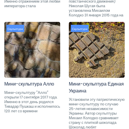
Именно отражением этой любви
повстанческого движения)
императора стала
Николая Шугая была
установлена Михаилом
Колодко 31 января 2015 года на
Скульптури
Скульптури
Мини-скульптура Алло
Мини-скульптура Единая
Украина
Мини-скульптуру "Алло"
открыли 17 сентября 2017 года.
Установили эту патриотическую
Именно в этот день родился
мини-скульптуру по случаю
Тивадар Пушкаш и исполнилось
25-летия независимости
120 лет со времени
Украины. Автор скульптуры
Михаил Колодко сравнивает
страну с плиткой шоколада.
Шоколад любят