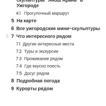
Ужгороде
Прогулочный маршрут
На карте
Все ужгородские мини-скульптуры
Что интересного рядом
Другие интересные места
Туры и экскурсии
Проживание рядом
Где вкусно поесть
Досуг рядом
Подробная погода
Курорты рядом