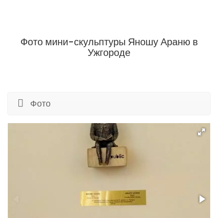
Фото мини-скульптуры Яношу Араню в
Ужгороде
Фото