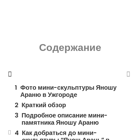
Содержание
Фото мини-скульптуры Яношу
Араню в Ужгороде
Краткий обзор
Подробное описание мини-
памятника Яношу Араню
Как добраться до мини-
скульптуры “Янош Арань” в