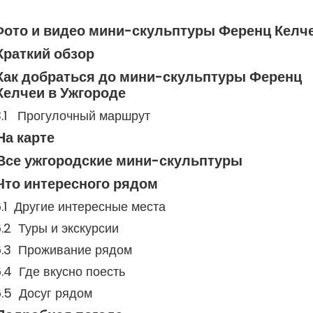
Фото и видео мини-скульптуры Ференц Келч
Краткий обзор
Как добраться до мини-скульптуры Ференц
Келчеи в Ужгороде
Прогулочный маршрут
На карте
Все ужгородские мини-скульптуры
Что интересного рядом
Другие интересные места
Туры и экскурсии
Проживание рядом
Где вкусно поесть
Досуг рядом