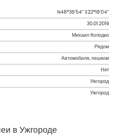
N48°36′54″ E22°18′04″
30.01.2019
Михаил Колодко
Рядом
Автомобиля, пешком
Нет
Ужгород
Ужгород
еи в Ужгороде