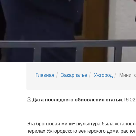
Главная
Закарпатье
Ужгород
Мини-с
🕒
Дата последнего обновления статьи
: 16.0
Эта бронзовая мини-скульптура была установле
перилах Ужгородского венгерского дома, располо