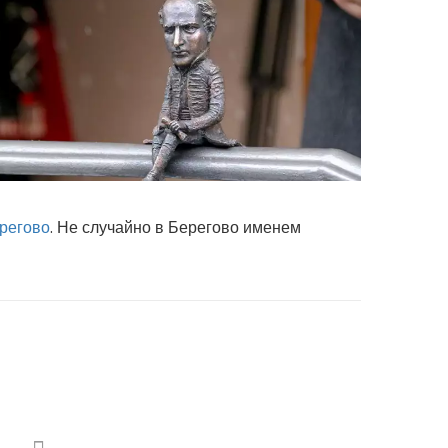
регово
. Не случайно в Берегово именем