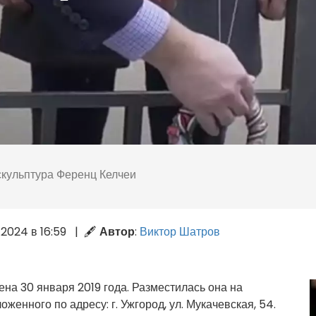
кульптура Ференц Келчеи
2.2024 в 16:59 | 🖋
Автор
:
Виктор Шатров
на 30 января 2019 года. Разместилась она на
женного по адресу: г. Ужгород, ул. Мукачевская, 54.