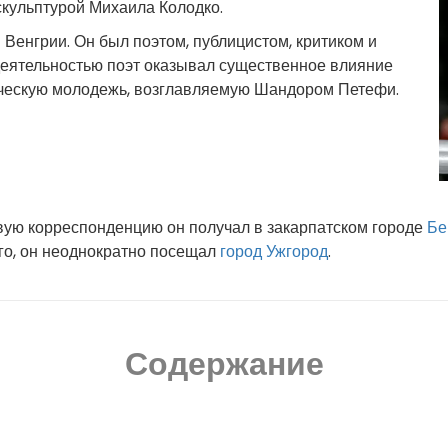
скульптурой Михаила Колодко.
 Венгрии. Он был поэтом, публицистом, критиком и
деятельностью поэт оказывал существенное влияние
ческую молодежь, возглавляемую Шандором Петефи.
овую корреспонденцию он получал в закарпатском городе
Бе
ого, он неоднократно посещал
город Ужгород
.
Содержание