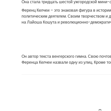
Она стала тридцать шестой ужгородской мини-
Ференц Келчеи – это знаковая фигура в истории
политическим деятелем. Своим творчеством и 
на Лайоша Кошута и революционно-демократи
Он автор текста венгерского гимна. Свою почт
Ференца Келчеи назвали одну из улиц. Кроме т