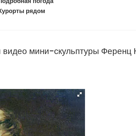
Подробная погода
Курорты рядом
и видео мини-скульптуры Ференц 