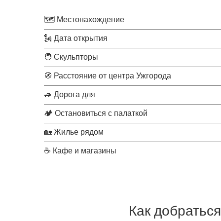
🗺 Местонахождение
🗽 Дата открытия
🧑 Скульпторы
🧭 Расстояние от центра Ужгорода
🚙 Дорога для
🏕 Остановиться с палаткой
🏡 Жилье рядом
☕ Кафе и магазины
Как добратьс