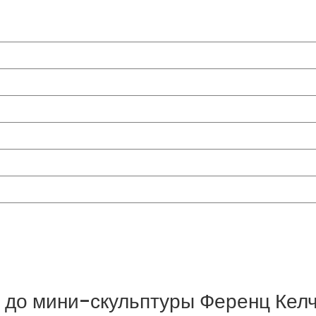
я до мини-скульптуры Ференц Келч