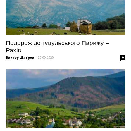
Подорож до гуцульського Парижу –
Рахів
Виктор Шатров
-
29.09.2020
0