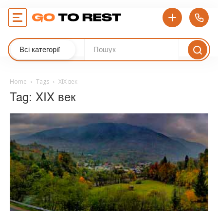
Всі категорії
Home
Tags
XIX век
Tag: XIX век