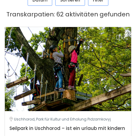
Datum
Sortieren
Filter
Transkarpatien: 62 aktivitäten gefunden
Uschhorod, Park für Kultur und Erholung Pidzamkovyj
Seilpark in Uschhorod – ist ein urlaub mit kindern