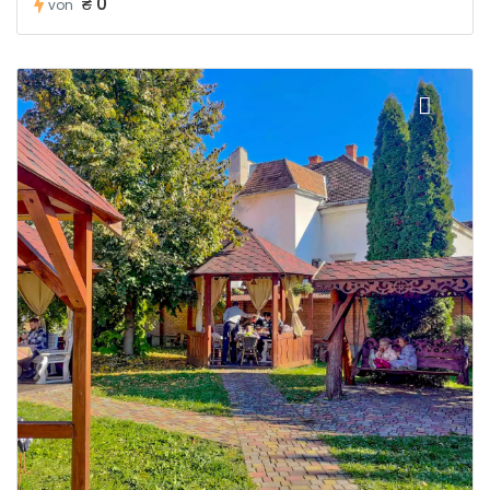
₴ 0
von