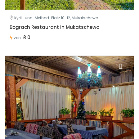
Kyrill-und-Method-Platz 10-12, Mukatschewo
Bograch Restaurant in Mukatschewo
₴ 0
von