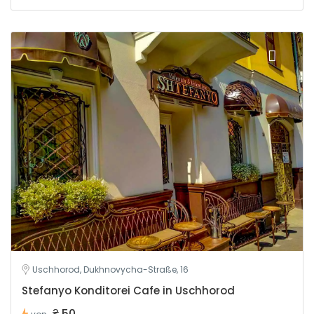
Uschhorod, Dukhnovycha-Straße, 16
Stefanyo Konditorei Cafe in Uschhorod
₴ 50