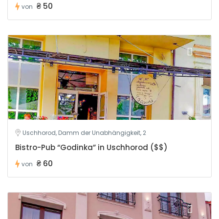
₴ 50
von
Uschhorod, Damm der Unabhängigkeit, 2
Bistro-Pub “Godinka” in Uschhorod ($$)
₴ 60
von