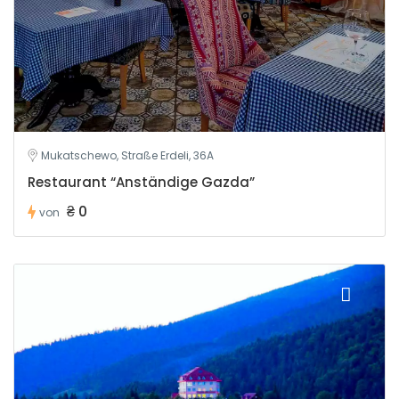
Mukatschewo, Straße Erdeli, 36A
Restaurant “Anständige Gazda”
₴ 0
von