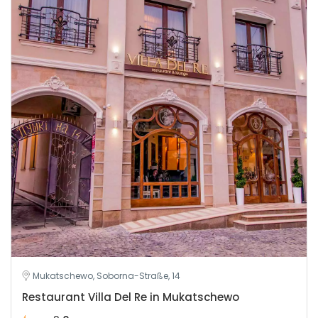
Mukatschewo, Soborna-Straße, 14
Restaurant Villa Del Re in Mukatschewo