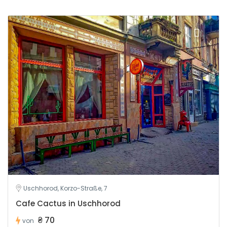
Uschhorod, Korzo-Straße, 7
Cafe Cactus in Uschhorod
₴ 70
von