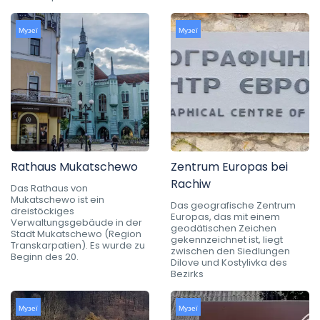
Музеї
Музеї
Rathaus Mukatschewo
Zentrum Europas bei
Rachiw
Das Rathaus von
Mukatschewo ist ein
Das geografische Zentrum
dreistöckiges
Europas, das mit einem
Verwaltungsgebäude in der
geodätischen Zeichen
Stadt Mukatschewo (Region
gekennzeichnet ist, liegt
Transkarpatien). Es wurde zu
zwischen den Siedlungen
Beginn des 20.
Dilove und Kostylivka des
Bezirks
Музеї
Музеї