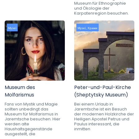
Museum für Ethnographie
und Ökologie der
Karpatenregion besuchen.
Музеї
Музеї
,
Храми
Museum des
Peter-und-Paul-Kirche
Molfarismus
(Sheptytsky Museum)
Fans von Mystik und Magie
Bei einem Urlaub in
sollten unbedingt das
Jaremtsche ist ein Besuch
Museum für Molfarismus in
der modernen Holzkirche der
Jaremtsche besuchen. Hier
Heiligen Apostel Petrus und
werden alte
Paulus interessant, die
Haushaltsgegenstände
inmitten
ausgestellt, die