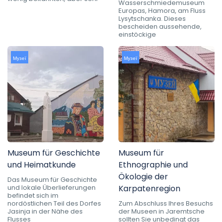
Wasserschmiedemuseum
Europas, Hamora, am Fluss
Lysytschanka. Dieses
bescheiden aussehende,
einstöckige
Музеї
Музеї
Museum für Geschichte
Museum für
und Heimatkunde
Ethnographie und
Ökologie der
Das Museum für Geschichte
und lokale Überlieferungen
Karpatenregion
befindet sich im
nordöstlichen Teil des Dorfes
Zum Abschluss Ihres Besuchs
Jasinja in der Nähe des
der Museen in Jaremtsche
Flusses
sollten Sie unbedingt das