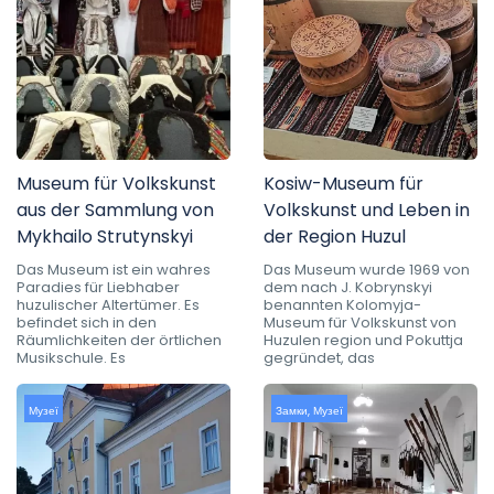
Museum für Volkskunst
Kosiw-Museum für
aus der Sammlung von
Volkskunst und Leben in
Mykhailo Strutynskyi
der Region Huzul
Das Museum ist ein wahres
Das Museum wurde 1969 von
Paradies für Liebhaber
dem nach J. Kobrynskyi
huzulischer Altertümer. Es
benannten Kolomyja-
befindet sich in den
Museum für Volkskunst von
Räumlichkeiten der örtlichen
Huzulen region und Pokuttja
Musikschule. Es
gegründet, das
Музеї
Замки
,
Музеї