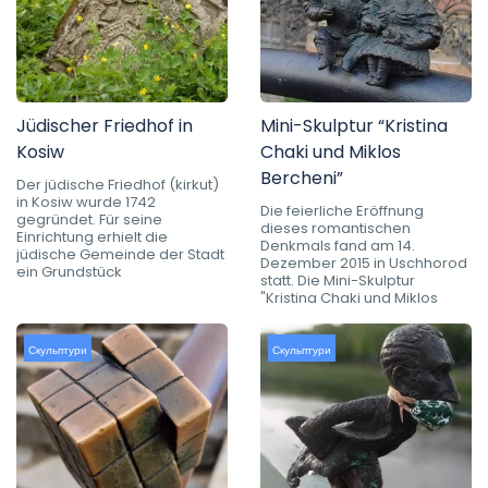
Jüdischer Friedhof in
Mini-Skulptur “Kristina
Kosiw
Chaki und Miklos
Bercheni”
Der jüdische Friedhof (kirkut)
in Kosiw wurde 1742
Die feierliche Eröffnung
gegründet. Für seine
dieses romantischen
Einrichtung erhielt die
Denkmals fand am 14.
jüdische Gemeinde der Stadt
Dezember 2015 in Uschhorod
ein Grundstück
statt. Die Mini-Skulptur
"Kristina Chaki und Miklos
Скульптури
Скульптури