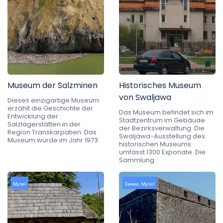
Museum der Salzminen
Historisches Museum
von Swaljawa
Dieses einzigartige Museum
erzählt die Geschichte der
Das Museum befindet sich im
Entwicklung der
Stadtzentrum im Gebäude
Salzlagerstätten in der
der Bezirksverwaltung. Die
Region Transkarpatien. Das
Swaljawa-Ausstellung des
Museum wurde im Jahr 1973
historischen Museums
umfasst 1300 Exponate. Die
Sammlung
Музеї
Замки
,
Музеї