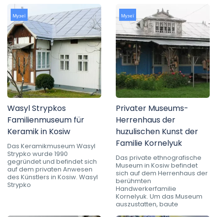
Музеї
Музеї
Wasyl Strypkos
Privater Museums-
Familienmuseum für
Herrenhaus der
Keramik in Kosiw
huzulischen Kunst der
Familie Kornelyuk
Das Keramikmuseum Wasyl
Strypko wurde 1990
Das private ethnografische
gegründet und befindet sich
Museum in Kosiw befindet
auf dem privaten Anwesen
sich auf dem Herrenhaus der
des Künstlers in Kosiw. Wasyl
berühmten
Strypko
Handwerkerfamilie
Kornelyuk. Um das Museum
auszustatten, baute