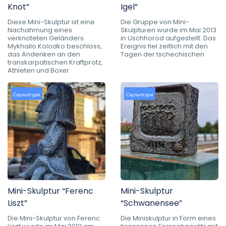
Knot”
Igel”
Diese Mini-Skulptur ist eine
Die Gruppe von Mini-
Nachahmung eines
Skulpturen wurde im Mai 2013
verknoteten Geländers.
in Uschhorod aufgestellt. Das
Mykhailo Kolodko beschloss,
Ereignis fiel zeitlich mit den
das Andenken an den
Tagen der tschechischen
transkarpatischen Kraftprotz,
Athleten und Boxer
Скульптури
Скульптури
Mini-Skulptur “Ferenc
Mini-Skulptur
Liszt”
“Schwanensee”
Die Mini-Skulptur von Ferenc
Die Miniskulptur in Form eines