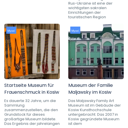
Rus-Ukraine ist eine der
wichtigsten sakralen
Einrichtungen der
touristischen Region
Музеї
Музеї
Startseite Museum für
Museum der Familie
Frauenschmuck in Kosiw
Maljawsky im Kosiw
Es dauerte 32 Jahre, um die
Das Maljawsky Family Art
Sammlung
Museum ist im Gebäude der
zusammenzustellen, die den
Kosiw Kunsthochschule
Grundstock für dieses
untergebracht. Das 2007 in
großartige Museum bildete.
Kosiw gegründete Museum
Das Ergebnis der jahrelangen
ist dem