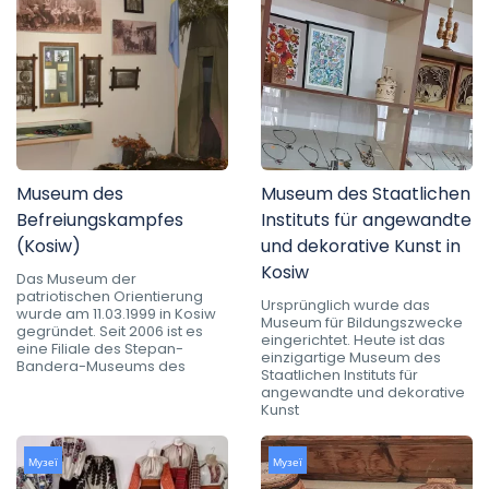
Museum des
Museum des Staatlichen
Befreiungskampfes
Instituts für angewandte
(Kosiw)
und dekorative Kunst in
Kosiw
Das Museum der
patriotischen Orientierung
Ursprünglich wurde das
wurde am 11.03.1999 in Kosiw
Museum für Bildungszwecke
gegründet. Seit 2006 ist es
eingerichtet. Heute ist das
eine Filiale des Stepan-
einzigartige Museum des
Bandera-Museums des
Staatlichen Instituts für
angewandte und dekorative
Kunst
Музеї
Музеї