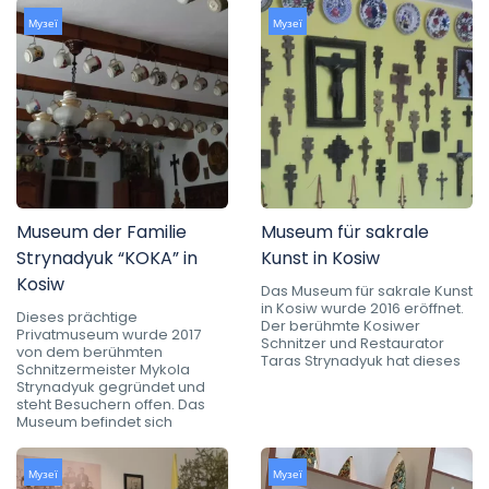
Музеї
Музеї
Museum der Familie
Museum für sakrale
Strynadyuk “KOKA” in
Kunst in Kosiw
Kosiw
Das Museum für sakrale Kunst
in Kosiw wurde 2016 eröffnet.
Dieses prächtige
Der berühmte Kosiwer
Privatmuseum wurde 2017
Schnitzer und Restaurator
von dem berühmten
Taras Strynadyuk hat dieses
Schnitzermeister Mykola
Strynadyuk gegründet und
steht Besuchern offen. Das
Museum befindet sich
Музеї
Музеї