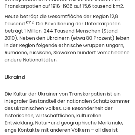
Transkarpatien auf 1918-1938 auf 15,6 tausend km2.
Heute beträgt die Gesamtfläche der Region 12,8
km2
Tausend
. Die Bevölkerung der Unterkarpaten
beträgt 1 Million. 244 Tausend Menschen (Stand:
2010). Neben den Ukrainern (etwa 80 Prozent) leben
in der Region folgende ethnische Gruppen Ungarn,
Rumaene, russische, Slowaken hundert verschiedene
andere Nationalitäten.
Ukrainzi
Die Kultur der Ukrainer von Transkarpatien ist ein
integraler Bestandteil der nationalen Schatzkammer
des ukrainischen Volkes. Die Besonderheit der
historischen, wirtschaftlichen, kulturellen
Entwicklung, Natur-und geographische Merkmale,
enge Kontakte mit anderen Völkern – all dies ist