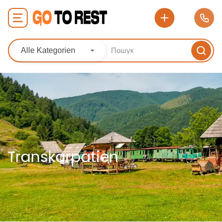
Alle Kategorien
Transkarpatien