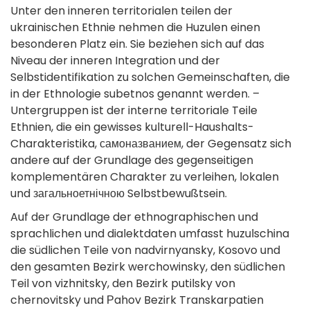
Unter den inneren territorialen teilen der
ukrainischen Ethnie nehmen die Huzulen einen
besonderen Platz ein. Sie beziehen sich auf das
Niveau der inneren Integration und der
Selbstidentifikation zu solchen Gemeinschaften, die
in der Ethnologie subetnos genannt werden. –
Untergruppen ist der interne territoriale Teile
Ethnien, die ein gewisses kulturell-Haushalts-
Charakteristika, самоназванием, der Gegensatz sich
andere auf der Grundlage des gegenseitigen
komplementären Charakter zu verleihen, lokalen
und загальноетнічною Selbstbewußtsein.
Auf der Grundlage der ethnographischen und
sprachlichen und dialektdaten umfasst huzulschina
die südlichen Teile von nadvirnyansky, Kosovo und
den gesamten Bezirk werchowinsky, den südlichen
Teil von vizhnitsky, den Bezirk putilsky von
chernovitsky und Рahov Bezirk Transkarpatien