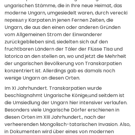
ungarischen Stämme, die in Ihre neue Heimat, das
moderne Ungarn, umgesiedelt waren, durch verecki
перевал у Karpaten.In jenen Fernen Zeiten, die
Ungarn, die aus den einen oder anderen Gründen
vom Allgemeinen Strom der Einwanderer
zurückgeblieben sind, siedelten sich auf den
fruchtbaren Ländern der Täler der Flüsse Tisa und
latorica an den stellen an, wo und jetzt die Mehrheit
der ungarischen Bevölkerung von Transkarpatien
konzentriert ist. Allerdings gab es damals noch
wenige Ungarn an diesen Orten.
Im XI Jahrhundert. Transkarpatien wurde
beschlagnahmt Ungarische Könige,und seitdem ist
die Umsiedlung der Ungarn hier intensiver verlaufen.
Besonders viele Ungarische Dörfer erschienen in
diesen Orten im XIII Jahrhundert., nach der
verheerenden Mongolisch-tatarischen Invasion. Also,
in Dokumenten wird über eines von modernen