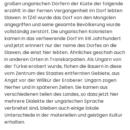
großen ungarischen Dörfern der Küste der folgende
erzählt: in der Fernen Vergangenheit im Dorf lebten
Slawen. In 1241 wurde das Dorf von den Mongolen
angegriffen und seine gesamte Bevölkerung wurde
vollständig zerstört. Die ungarischen Kolonisten
kamen in das verheerende Dorf im XIII Jahrhundert
und jetzt erinnert nur der name des Dorfes an die
Slawen, die einst hier lebten. Ähnliches geschah auch
in anderen Orten in Transkarpatien. Als Ungarn von
der Türkei erobert wurde, flohen die Bauern in diese
vom Zentrum des Staates entfernten Gebiete, aus
Angst vor der Willkür der Eroberer. Ungarn zogen
hierher und in späteren Zeiten. Sie kamen aus
verschiedenen teilen des Landes, so dass jetzt hier
mehrere Dialekte der ungarischen Sprache
verbreitet sind, bleiben auch einige lokale
Unterschiede in der materiellen und geistigen Kultur
erhalten.