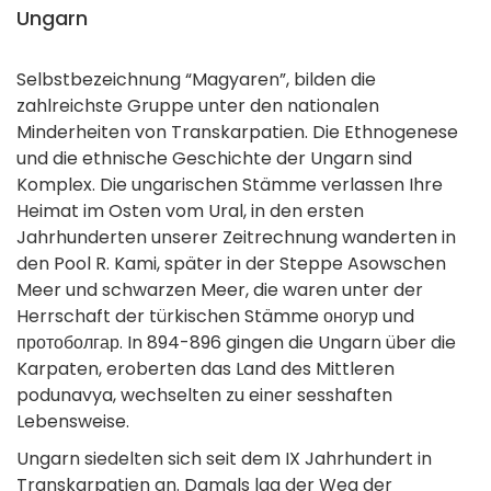
Ungarn
Selbstbezeichnung “Magyaren”, bilden die
zahlreichste Gruppe unter den nationalen
Minderheiten von Transkarpatien. Die Ethnogenese
und die ethnische Geschichte der Ungarn sind
Komplex. Die ungarischen Stämme verlassen Ihre
Heimat im Osten vom Ural, in den ersten
Jahrhunderten unserer Zeitrechnung wanderten in
den Pool R. Kami, später in der Steppe Asowschen
Meer und schwarzen Meer, die waren unter der
Herrschaft der türkischen Stämme оногур und
протоболгар. In 894-896 gingen die Ungarn über die
Karpaten, eroberten das Land des Mittleren
podunavya, wechselten zu einer sesshaften
Lebensweise.
Ungarn siedelten sich seit dem IX Jahrhundert in
Transkarpatien an. Damals lag der Weg der