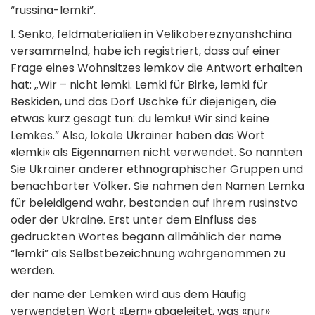
“russina-lemki”.
I. Senko, feldmaterialien in Velikobereznyanshchina
versammelnd, habe ich registriert, dass auf einer
Frage eines Wohnsitzes lemkov die Antwort erhalten
hat: „Wir – nicht lemki. Lemki für Birke, lemki für
Beskiden, und das Dorf Uschke für diejenigen, die
etwas kurz gesagt tun: du lemku! Wir sind keine
Lemkes.” Also, lokale Ukrainer haben das Wort
«lemki» als Eigennamen nicht verwendet. So nannten
Sie Ukrainer anderer ethnographischer Gruppen und
benachbarter Völker. Sie nahmen den Namen Lemka
für beleidigend wahr, bestanden auf Ihrem rusinstvo
oder der Ukraine. Erst unter dem Einfluss des
gedruckten Wortes begann allmählich der name
“lemki” als Selbstbezeichnung wahrgenommen zu
werden.
der name der Lemken wird aus dem Häufig
verwendeten Wort «Lem» abgeleitet, was «nur»