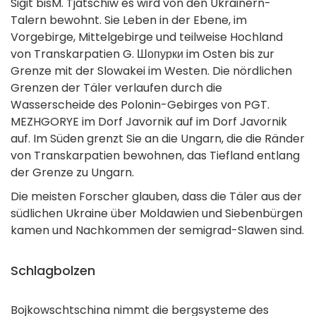
Sigit bisM. Tjatschiw es wird von den Ukrainern-
Talern bewohnt. Sie Leben in der Ebene, im
Vorgebirge, Mittelgebirge und teilweise Hochland
von Transkarpatien G. Шопурки im Osten bis zur
Grenze mit der Slowakei im Westen. Die nördlichen
Grenzen der Täler verlaufen durch die
Wasserscheide des Polonin-Gebirges von PGT.
MEZHGORYE im Dorf Javornik auf im Dorf Javornik
auf. Im Süden grenzt Sie an die Ungarn, die die Ränder
von Transkarpatien bewohnen, das Tiefland entlang
der Grenze zu Ungarn.
Die meisten Forscher glauben, dass die Täler aus der
südlichen Ukraine über Moldawien und Siebenbürgen
kamen und Nachkommen der semigrad-Slawen sind.
Schlagbolzen
Bojkowschtschina nimmt die bergsysteme des