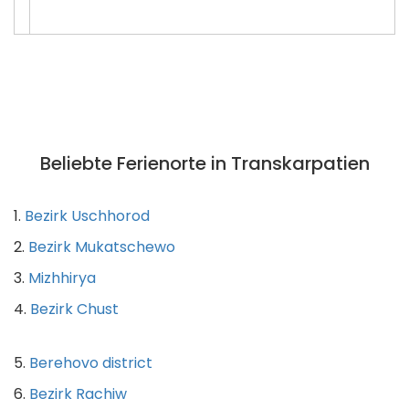
Beliebte Ferienorte in Transkarpatien
1.
Bezirk Uschhorod
2.
Bezirk Mukatschewo
3.
Mizhhirya
4.
Bezirk Chust
5.
Berehovo district
6.
Bezirk Rachiw