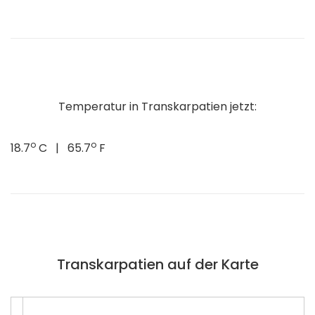
Temperatur in Transkarpatien jetzt:
o
o
18.7
C | 65.7
F
Transkarpatien auf der Karte