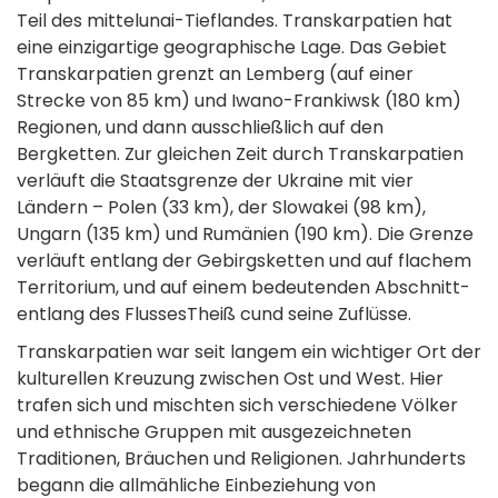
Teil des mittelunai-Tieflandes. Transkarpatien hat
eine einzigartige geographische Lage. Das Gebiet
Transkarpatien grenzt an Lemberg (auf einer
Strecke von 85 km) und Iwano-Frankiwsk (180 km)
Regionen, und dann ausschließlich auf den
Bergketten. Zur gleichen Zeit durch Transkarpatien
verläuft die Staatsgrenze der Ukraine mit vier
Ländern – Polen (33 km), der Slowakei (98 km),
Ungarn (135 km) und Rumänien (190 km). Die Grenze
verläuft entlang der Gebirgsketten und auf flachem
Territorium, und auf einem bedeutenden Abschnitt-
entlang des FlussesTheiß cund seine Zuflüsse.
Transkarpatien war seit langem ein wichtiger Ort der
kulturellen Kreuzung zwischen Ost und West. Hier
trafen sich und mischten sich verschiedene Völker
und ethnische Gruppen mit ausgezeichneten
Traditionen, Bräuchen und Religionen. Jahrhunderts
begann die allmähliche Einbeziehung von