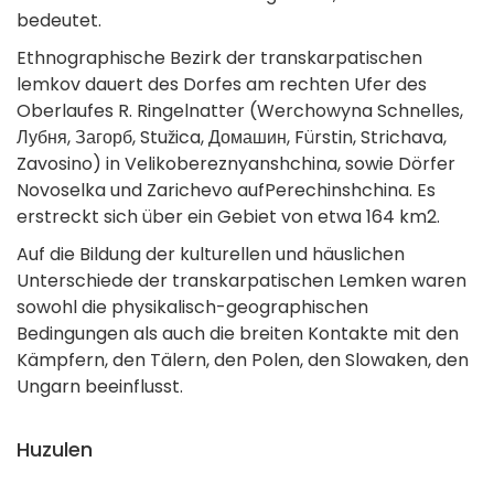
bedeutet.
Ethnographische Bezirk der transkarpatischen
lemkov dauert des Dorfes am rechten Ufer des
Oberlaufes R. Ringelnatter (Werchowyna Schnelles,
Лубня, Загорб, Stužica, Домашин, Fürstin, Strichava,
Zavosino) in Velikobereznyanshchina, sowie Dörfer
Novoselka und Zarichevo aufPerechinshchina. Es
erstreckt sich über ein Gebiet von etwa 164 km2.
Auf die Bildung der kulturellen und häuslichen
Unterschiede der transkarpatischen Lemken waren
sowohl die physikalisch-geographischen
Bedingungen als auch die breiten Kontakte mit den
Kämpfern, den Tälern, den Polen, den Slowaken, den
Ungarn beeinflusst.
Huzulen