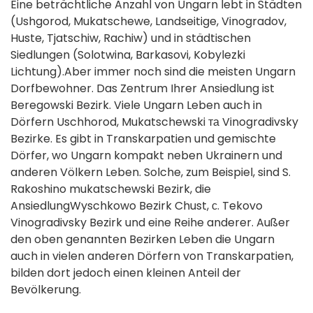
Eine beträchtliche Anzahl von Ungarn lebt in Städten
(Ushgorod, Mukatschewe, Landseitige, Vinogradov,
Huste, Tjatschiw, Rachiw) und in städtischen
Siedlungen (Solotwina, Barkasovi, Kobylezki
Lichtung).Aber immer noch sind die meisten Ungarn
Dorfbewohner. Das Zentrum Ihrer Ansiedlung ist
Beregowski Bezirk. Viele Ungarn Leben auch in
Dörfern Uschhorod, Mukatschewski та Vinogradivsky
Bezirke. Es gibt in Transkarpatien und gemischte
Dörfer, wo Ungarn kompakt neben Ukrainern und
anderen Völkern Leben. Solche, zum Beispiel, sind S.
Rakoshino mukatschewski Bezirk, die
AnsiedlungWyschkowo Bezirk Chust, с. Tekovo
Vinogradivsky Bezirk und eine Reihe anderer. Außer
den oben genannten Bezirken Leben die Ungarn
auch in vielen anderen Dörfern von Transkarpatien,
bilden dort jedoch einen kleinen Anteil der
Bevölkerung.