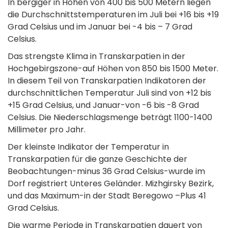
In bergiger in Höhen von 400 bis 500 Metern liegen
die Durchschnittstemperaturen im Juli bei +16 bis +19
Grad Celsius und im Januar bei -4 bis – 7 Grad
Celsius.
Das strengste Klima in Transkarpatien in der
Hochgebirgszone-auf Höhen von 850 bis 1500 Meter.
In diesem Teil von Transkarpatien Indikatoren der
durchschnittlichen Temperatur Juli sind von +12 bis
+15 Grad Celsius, und Januar-von -6 bis -8 Grad
Celsius. Die Niederschlagsmenge beträgt 1100-1400
Millimeter pro Jahr.
Der kleinste Indikator der Temperatur in
Transkarpatien für die ganze Geschichte der
Beobachtungen-minus 36 Grad Celsius-wurde im
Dorf registriert Unteres Geländer. Mizhgirsky Bezirk,
und das Maximum-in der Stadt Beregowo –Plus 41
Grad Celsius.
Die warme Periode in Transkarpatien dauert von