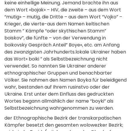
keine einhellige Meinung. Jemand brachte ihn aus
dem Wort «bojak» – HIV, die zweite – aus dem Wort
“mutig» – mutig, die Dritte – aus dem Wort “Vojko” –
Krieger, die vierte-aus dem Namen keltischen
Stamm ” Kämpfe “oder skythischen Stamm”
boiskov”, die fünfte – von der Verwendung in
boikovsky Gespräch Anteil” Boye«, etc. am Anfang
des zwanzigsten Jahrhunderts.lokale Ukrainer haben
das Wort» boiki ” als Selbstbezeichnung nicht
verwendet. So nannten Sie Ukrainer anderer
ethnographischer Gruppen und benachbarter
Völker. Sie nahmen den Namen Boyka für beleidigend
wahr, bestanden auf Ihrem rusinstvo oder der
Ukraine. Erst unter dem Einfluss des gedruckten
Wortes begann allmählich der name “boyki” als
Selbstbezeichnung wahrgenommen zu werden.
der Ethnographische Bezirk der transkarpatischen
Kämpfer besetzt den gesamten wolowezker Bezirk;