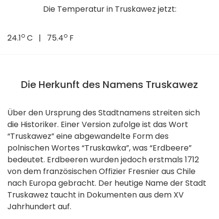
Die Temperatur in Truskawez jetzt:
o
o
24.1
C | 75.4
F
Die Herkunft des Namens Truskawez
Über den Ursprung des Stadtnamens streiten sich
die Historiker. Einer Version zufolge ist das Wort
“Truskawez” eine abgewandelte Form des
polnischen Wortes “Truskawka”, was “Erdbeere”
bedeutet. Erdbeeren wurden jedoch erstmals 1712
von dem französischen Offizier Fresnier aus Chile
nach Europa gebracht. Der heutige Name der Stadt
Truskawez taucht in Dokumenten aus dem XV
Jahrhundert auf.