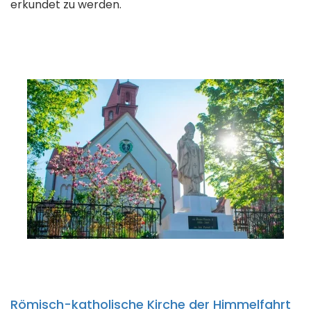
erkundet zu werden.
Römisch-katholische Kirche der Himmelfahrt