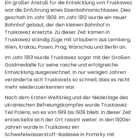
Ein großer Anstoß für die Entwicklung von Truskawez
war die Einführung eines Eisenbahnanschlusses. Dies
geschah im Jahr 1909. Im Jahr 1912 wurde ein neuer
Bahnhof gebaut, der den kleinen Bahnhof in
Truskawez ersetzte. Zu dieser Zeit kamen in
Truskawez ständig Züge mit Urlaubern aus Lemberg,
Wien, Krakau, Posen, Prag, Warschau und Berlin an.
Im Jahr 1913 wurde Truskawez sogar mit der Großen
Goldmedaille für seine rasche und erfolgreiche
Entwicklung ausgezeichnet. In nur wenigen Jahren
veränderte sich Truskavets so schnell, dass es nicht
mehr wiederzuerkennen war.
Nach dem Ersten Weltkrieg und der Niederlage des
ukrainischen Befreiungskampfes wurde Truskawez
Teil Polens, wo es von 1919 bis 1939 blieb. In dieser Zeit
entwickelte sich der Ort rasant weiter. In den 1920er
Jahren wurde in Truskawez ein
Schwefelwasserstoff-Badesee in Pomirky mit