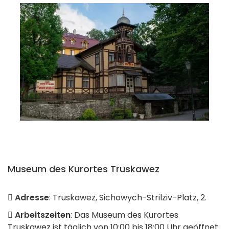
Museum des Kurortes Truskawez
Adresse
: Truskawez, Sichowych-Strilziv-Platz, 2.
Arbeitszeiten
: Das Museum des Kurortes
Truskawez ist täglich von 10:00 bis 18:00 Uhr geöffnet.