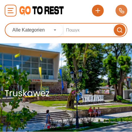
Alle Kategorien
Truskawez