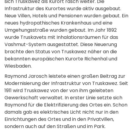
sich Truskawez als Kurort rasch weiter. Die
Infrastruktur des Kurortes wurde aktiv ausgebaut.
Neue Villen, Hotels und Pensionen wurden gebaut. Ein
neues hydropathisches Krankenhaus und eine
Umgehungsstraße wurden gebaut. Im Jahr 1892
wurde Truskavets mit Inhalationsräumen für das
Vashmut-System ausgestattet. Diese Neuerung
brachte den Status von Truskawez näher an die
bekannten europäischen Kurorte Richenhal und
Wiesbaden.
Raymond Jarosch leistete einen großen Beitrag zur
Modernisierung der Infrastruktur von Truskawez. Seit
1911 wird Truskawez von der von ihm geleiteten
Gewerkschaft verwaltet. In erster Linie setzte sich
Raymond für die Elektrifizierung des Ortes ein. Schon
damals gab es elektrisches Licht nicht nur in den
Einrichtungen des Ortes und in den Privatvillen,
sondern auch auf den Straßen und im Park.