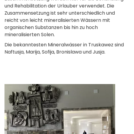
und Rehabilitation der Urlauber verwendet. Die
Zusammensetzung ist sehr unterschiedlich und
reicht von leicht mineralisierten Wässern mit
organischen Substanzen bis hin zu hoch
mineralisierten Solen.
Die bekanntesten Mineralwässer in Truskawez sind
Naftusja, Marija, Sofija, Bronislawa und Jusja.