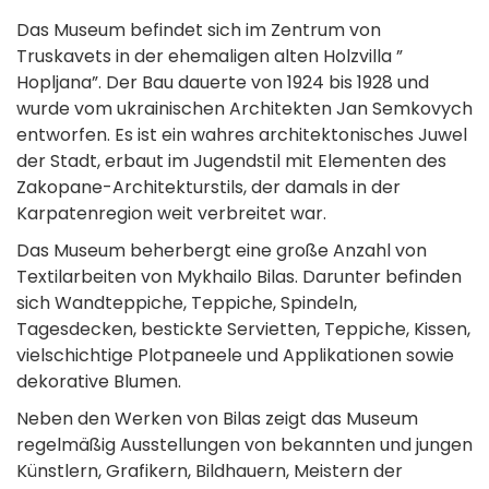
Das Museum befindet sich im Zentrum von
Truskavets in der ehemaligen alten Holzvilla ”
Hopljana”. Der Bau dauerte von 1924 bis 1928 und
wurde vom ukrainischen Architekten Jan Semkovych
entworfen. Es ist ein wahres architektonisches Juwel
der Stadt, erbaut im Jugendstil mit Elementen des
Zakopane-Architekturstils, der damals in der
Karpatenregion weit verbreitet war.
Das Museum beherbergt eine große Anzahl von
Textilarbeiten von Mykhailo Bilas. Darunter befinden
sich Wandteppiche, Teppiche, Spindeln,
Tagesdecken, bestickte Servietten, Teppiche, Kissen,
vielschichtige Plotpaneele und Applikationen sowie
dekorative Blumen.
Neben den Werken von Bilas zeigt das Museum
regelmäßig Ausstellungen von bekannten und jungen
Künstlern, Grafikern, Bildhauern, Meistern der