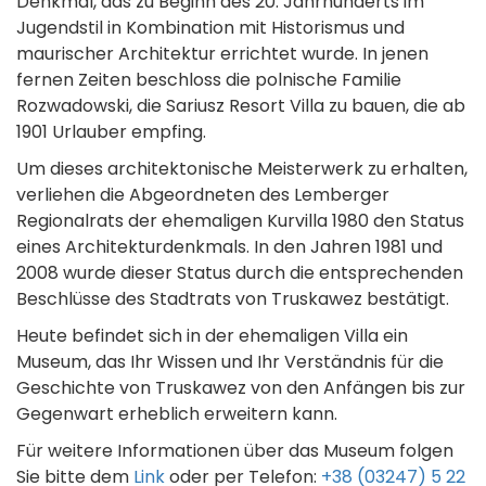
Denkmal, das zu Beginn des 20. Jahrhunderts im
Jugendstil in Kombination mit Historismus und
maurischer Architektur errichtet wurde. In jenen
fernen Zeiten beschloss die polnische Familie
Rozwadowski, die Sariusz Resort Villa zu bauen, die ab
1901 Urlauber empfing.
Um dieses architektonische Meisterwerk zu erhalten,
verliehen die Abgeordneten des Lemberger
Regionalrats der ehemaligen Kurvilla 1980 den Status
eines Architekturdenkmals. In den Jahren 1981 und
2008 wurde dieser Status durch die entsprechenden
Beschlüsse des Stadtrats von Truskawez bestätigt.
Heute befindet sich in der ehemaligen Villa ein
Museum, das Ihr Wissen und Ihr Verständnis für die
Geschichte von Truskawez von den Anfängen bis zur
Gegenwart erheblich erweitern kann.
Für weitere Informationen über das Museum folgen
Sie bitte dem
Link
oder per Telefon:
+38 (03247) 5 22