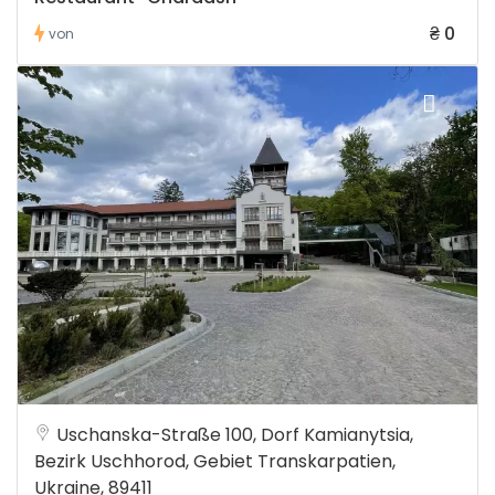
₴ 0
von
Uschanska-Straße 100, Dorf Kamianytsia,
Bezirk Uschhorod, Gebiet Transkarpatien,
Ukraine, 89411