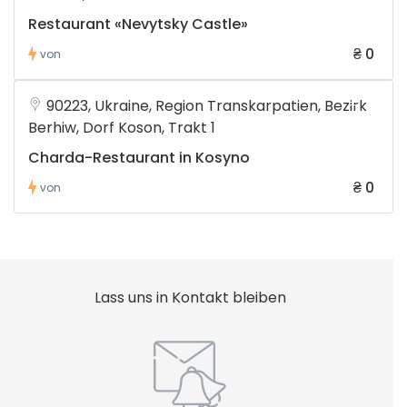
Restaurant «Nevytsky Castle»
₴ 0
von
90223, Ukraine, Region Transkarpatien, Bezirk
Berhiw, Dorf Koson, Trakt 1
Charda-Restaurant in Kosyno
₴ 0
von
Lass uns in Kontakt bleiben