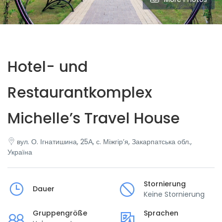
Hotel- und
Restaurantkomplex
Michelle’s Travel House
вул. О. Ігнатишина, 25А, с. Міжгір’я, Закарпатська обл.,
Україна
Stornierung
Dauer
Keine Stornierung
Gruppengröße
Sprachen