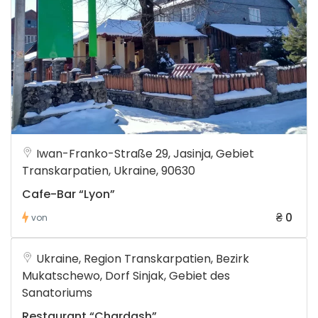
Iwan-Franko-Straße 29, Jasinja, Gebiet
Transkarpatien, Ukraine, 90630
Cafe-Bar “Lyon”
₴ 0
von
Ukraine, Region Transkarpatien, Bezirk
Mukatschewo, Dorf Sinjak, Gebiet des
Sanatoriums
Restaurant “Chardash”