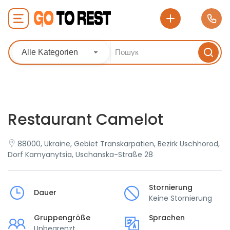
Alle Kategorien
Restaurant Camelot
88000, Ukraine, Gebiet Transkarpatien, Bezirk Uschhorod,
Dorf Kamyanytsia, Uschanska-Straße 28
Stornierung
Dauer
Keine Stornierung
Gruppengröße
Sprachen
Unbegrenzt
___