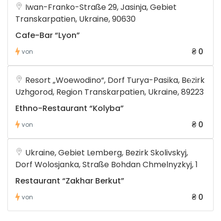
Iwan-Franko-Straße 29, Jasinja, Gebiet
Transkarpatien, Ukraine, 90630
Cafe-Bar “Lyon”
₴ 0
von
Resort „Woewodino“, Dorf Turya-Pasika, Bezirk
Uzhgorod, Region Transkarpatien, Ukraine, 89223
Ethno-Restaurant “Kolyba”
₴ 0
von
Ukraine, Gebiet Lemberg, Bezirk Skolivskyj,
Dorf Wolosjanka, Straße Bohdan Chmelnyzkyj, 1
Restaurant “Zakhar Berkut”
₴ 0
von