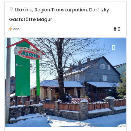
Ukraine, Region Transkarpatien, Dorf Izky
Gaststätte Magur
₴ 0
von