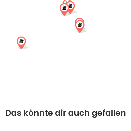
eine Vielzahl von Möglichkeiten vorfinden. Wie beliebt das
Restaurant Camelot ist, zeigt die Tatsache, dass dort 2
Hochzeiten pro Woche stattfinden und der Saal ein Jahr im
Voraus gebucht werden muss.
Das könnte dir auch gefallen