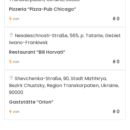
Pizzeria “Pizza-Pub Chicago”
₴ 0
von
Nesaleschnosti-Straße, 565, p. Tatariw, Gebiet
Iwano-Frankiwsk
Restaurant “Bili Horvati”
₴ 0
von
Shevchenka-Straße, 90, Stadt Mizhhirya,
Bezirk Chustsky, Region Transkarpatien, Ukraine,
90000
Gaststätte “Orion”
₴ 0
von