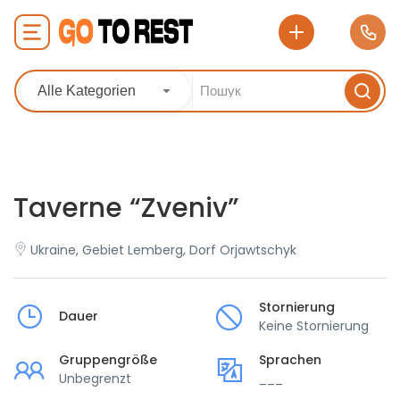
Alle Kategorien
Taverne “Zveniv”
Ukraine, Gebiet Lemberg, Dorf Orjawtschyk
Stornierung
Dauer
Keine Stornierung
Gruppengröße
Sprachen
Unbegrenzt
___