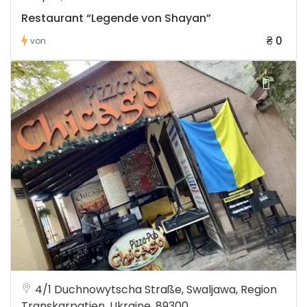
Restaurant “Legende von Shayan”
₴ 0
von
4/1 Duchnowytscha Straße, Swaljawa, Region
Transkarpatien, Ukraine, 89300