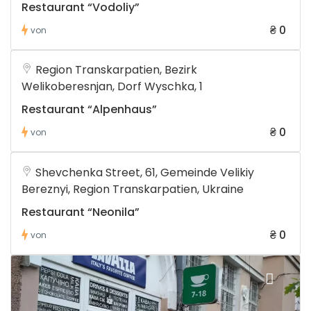
Restaurant “Vodoliy”
₴ 0
von
Region Transkarpatien, Bezirk
Welikoberesnjan, Dorf Wyschka, 1
Restaurant “Alpenhaus”
₴ 0
von
Shevchenka Street, 61, Gemeinde Velikiy
Bereznyi, Region Transkarpatien, Ukraine
Restaurant “Neonila”
₴ 0
von