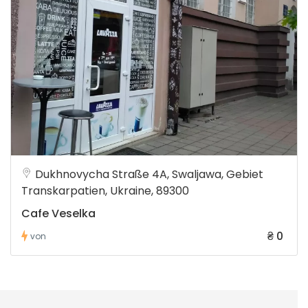
Dukhnovycha Straße 4A, Swaljawa, Gebiet
Transkarpatien, Ukraine, 89300
Cafe Veselka
₴ 0
von