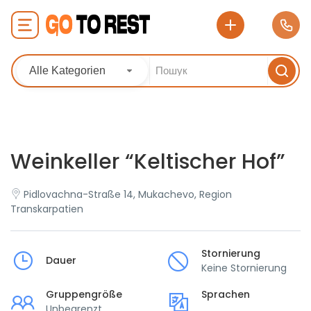
Alle Kategorien
Weinkeller “Keltischer Hof”
Pidlovachna-Straße 14, Mukachevo, Region
Transkarpatien
Stornierung
Dauer
Keine Stornierung
Gruppengröße
Sprachen
Unbegrenzt
___