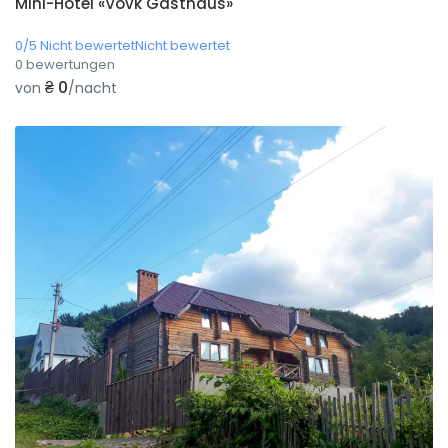
Mini-Hotel «Vovk Gasthaus»
0/5 Nicht bewertetNicht bewertet
0 bewertungen
₴ 0
von
/nacht