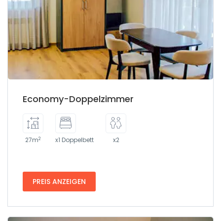
Economy-Doppelzimmer
2
27m
x1 Doppelbett
x2
PREIS ANZEIGEN