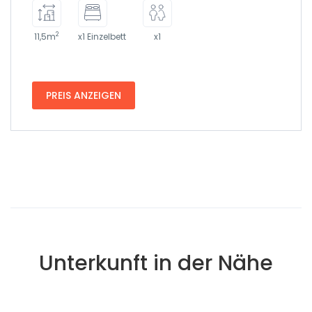
2
11,5m
x1 Einzelbett
x1
PREIS ANZEIGEN
Unterkunft in der Nähe