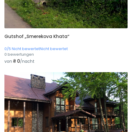
Gutshof „Smerekova Khata“
0/5 Nicht bewertetNicht bewertet
0 bewertungen
₴ 0
von
/nacht