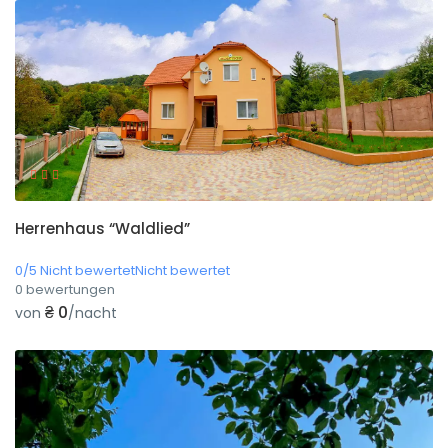
Herrenhaus “Waldlied”
0/5 Nicht bewertetNicht bewertet
0 bewertungen
₴ 0
von
/nacht