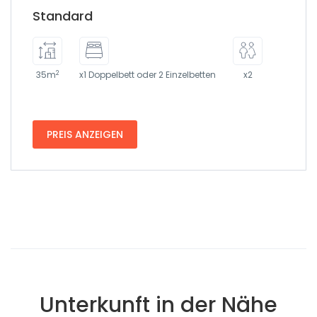
Standard
2
35m
x1 Doppelbett oder 2 Einzelbetten
x2
PREIS ANZEIGEN
Unterkunft in der Nähe