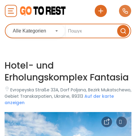
Alle Kategorien
Hotel- und
Erholungskomplex Fantasia
Evropeyska Straße 33A, Dorf Poljana, Bezirk Mukatschewo,
Gebiet Transkarpatien, Ukraine, 89313
Auf der karte
anzeigen