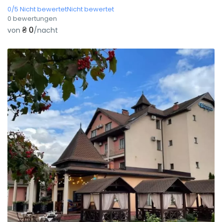
0/5 Nicht bewertetNicht bewertet
0 bewertungen
₴ 0
von
/nacht