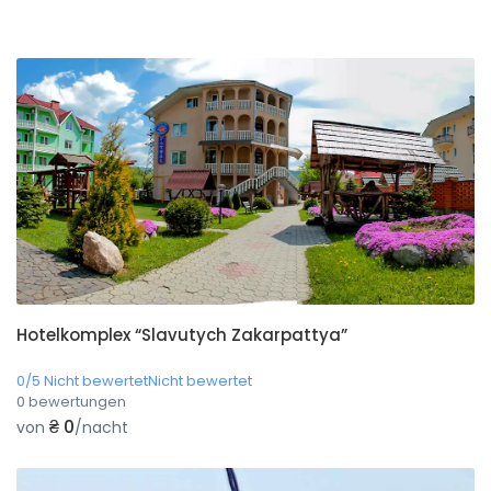
Hotelkomplex “Slavutych Zakarpattya”
0/5 Nicht bewertetNicht bewertet
0 bewertungen
₴ 0
von
/nacht