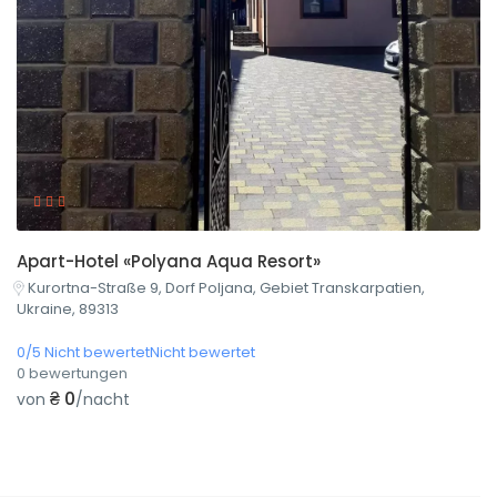
Apart-Hotel «Polyana Aqua Resort»
Kurortna-Straße 9, Dorf Poljana, Gebiet Transkarpatien,
Ukraine, 89313
0/5 Nicht bewertetNicht bewertet
0 bewertungen
₴ 0
von
/nacht