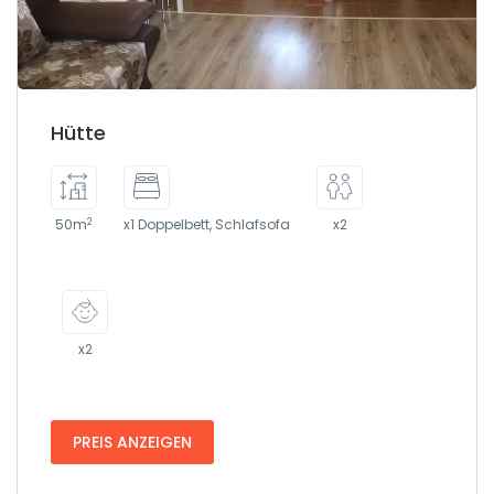
Hütte
2
50m
x1 Doppelbett, Schlafsofa
x2
x2
PREIS ANZEIGEN