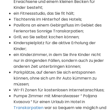
Erwachsene und einem kleinen Becken für
Kinder besteht;
ein Fitnessstudio, das Sie fit hält;
Tischtennis im Hinterhof des Hotels;
Pavillons an einem Gebirgsfluss im Gebiet des
Ferienortes Sonnige Transkarpatien;
Grill, wo Sie selbst kochen können;
Kinderspielplatz für die aktive Erholung der
Kinder;
ein Kinderzimmer, in dem Sie Ihre Kinder nicht
nur in dringenden Fällen, sondern auch zu jeder
anderen Zeit unterbringen können;
Parkplätze, auf denen Sie sich entspannen
können, ohne sich um Ihr Auto kümmern zu
müssen;
WI-FI Zonen für kostenlosen Internetanschluss;
Pumpe Zimmer mit Mineralwasser ” Poljana
Kvasova ” für einen Urlaub im Hotel in
Transkarpatien
war so bequem wie möglich und