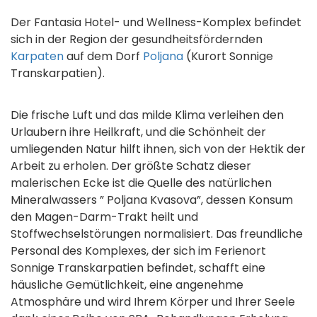
Der Fantasia Hotel- und Wellness-Komplex befindet
sich in der Region der gesundheitsfördernden
Karpaten
auf dem Dorf
Poljana
(Kurort Sonnige
Transkarpatien).
Die frische Luft und das milde Klima verleihen den
Urlaubern ihre Heilkraft, und die Schönheit der
umliegenden Natur hilft ihnen, sich von der Hektik der
Arbeit zu erholen. Der größte Schatz dieser
malerischen Ecke ist die Quelle des natürlichen
Mineralwassers ” Poljana Kvasova”, dessen Konsum
den Magen-Darm-Trakt heilt und
Stoffwechselstörungen normalisiert. Das freundliche
Personal des Komplexes, der sich im Ferienort
Sonnige Transkarpatien befindet, schafft eine
häusliche Gemütlichkeit, eine angenehme
Atmosphäre und wird Ihrem Körper und Ihrer Seele