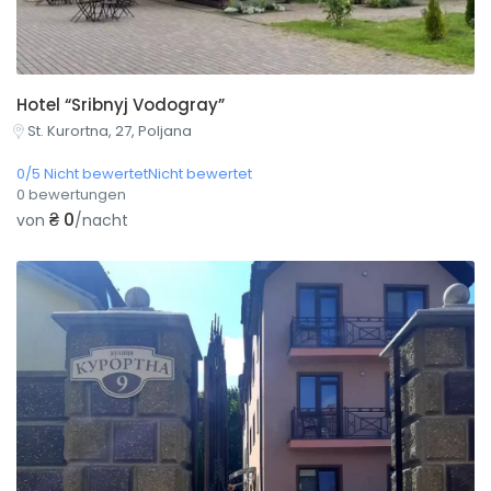
Hotel “Sribnyj Vodogray”
St. Kurortna, 27, Poljana
0/5 Nicht bewertetNicht bewertet
0 bewertungen
₴ 0
von
/nacht