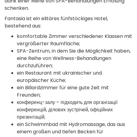
dank einer Reihe von SPA-Behandlungen Erholung
schenken.
Fantasia ist ein elitäres fünfstöckiges Hotel,
bestehend aus:
komfortable Zimmer verschiedener Klassen mit
vergrößerter Raumfläche;
SPA-Zentrum, in dem Sie die Möglichkeit haben,
eine Reihe von Wellness-Behandlungen
durchzuführen;
ein Restaurant mit ukrainischer und
europäischer Küche;
ein Billardzimmer für eine gute Zeit mit
Freunden;
конференц-залу – підходить для організації
конференцій, ділових зустрічей, офіційних
презентацій;
ein Schwimmbad mit Hydromassage, das aus
einem großen und tiefen Becken für