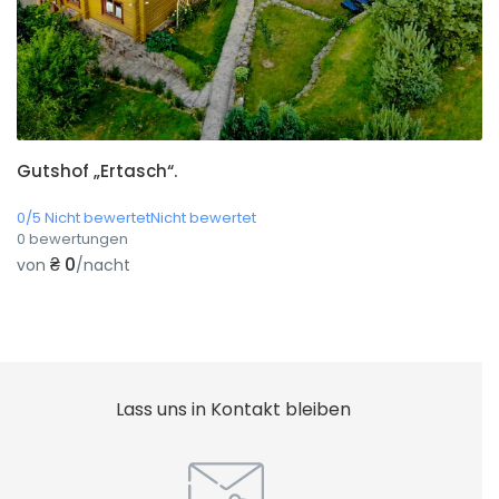
Gutshof „Ertasch“.
0/5 Nicht bewertetNicht bewertet
0 bewertungen
₴ 0
von
/nacht
Lass uns in Kontakt bleiben