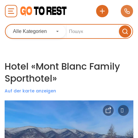
Alle Kategorien
Hotel «Mont Blanc Family
Sporthotel»
Auf der karte anzeigen