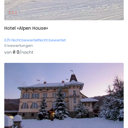
Hotel «Alpen House»
0/5 Nicht bewertetNicht bewertet
0 bewertungen
₴ 0
von
/nacht