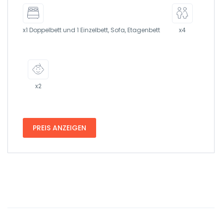
x1 Doppelbett und 1 Einzelbett, Sofa, Etagenbett
x4
x2
PREIS ANZEIGEN