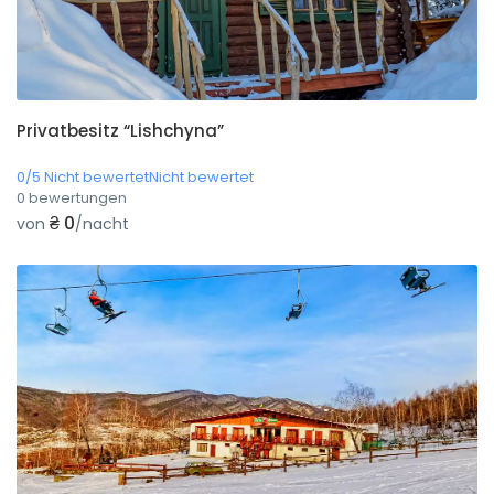
Privatbesitz “Lishchyna”
0/5 Nicht bewertetNicht bewertet
0 bewertungen
₴ 0
von
/nacht