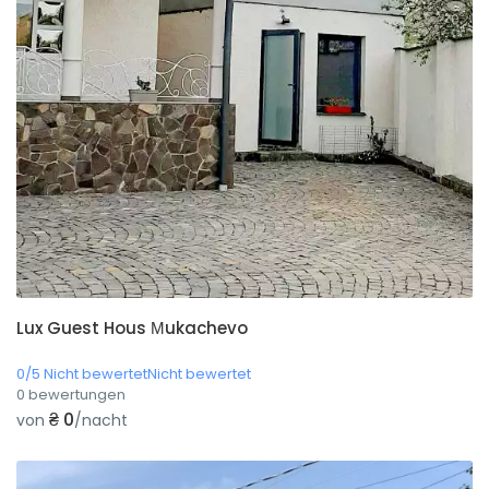
Lux Guest Hous Мukachevo
0/5 Nicht bewertetNicht bewertet
0 bewertungen
₴ 0
von
/nacht