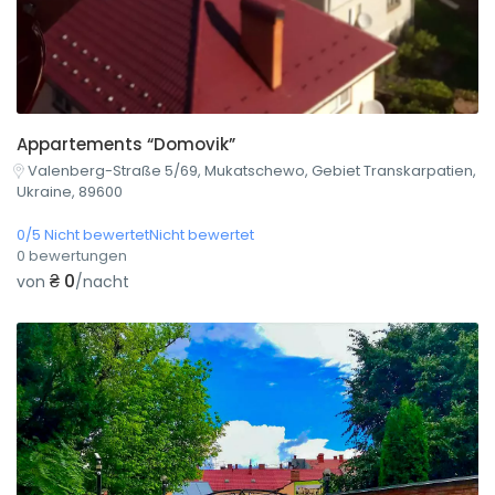
Appartements “Domovik”
Valenberg-Straße 5/69, Mukatschewo, Gebiet Transkarpatien,
Ukraine, 89600
0/5 Nicht bewertetNicht bewertet
0 bewertungen
₴ 0
von
/nacht