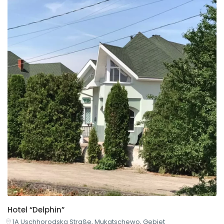
Hotel “Delphin”
1A Uschhorodska Straße, Mukatschewo, Gebiet