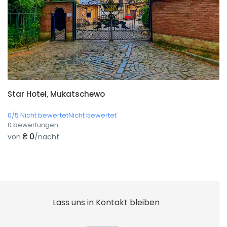
Star Hotel, Mukatschewo
0/5 Nicht bewertetNicht bewertet
0 bewertungen
₴ 0
von
/nacht
Lass uns in Kontakt bleiben