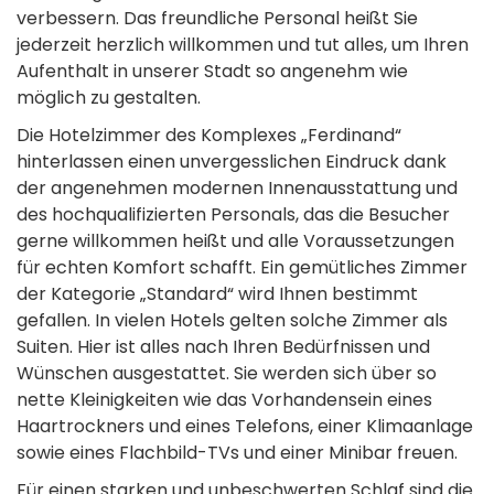
verbessern. Das freundliche Personal heißt Sie
jederzeit herzlich willkommen und tut alles, um Ihren
Aufenthalt in unserer Stadt so angenehm wie
möglich zu gestalten.
Die Hotelzimmer des Komplexes „Ferdinand“
hinterlassen einen unvergesslichen Eindruck dank
der angenehmen modernen Innenausstattung und
des hochqualifizierten Personals, das die Besucher
gerne willkommen heißt und alle Voraussetzungen
für echten Komfort schafft. Ein gemütliches Zimmer
der Kategorie „Standard“ wird Ihnen bestimmt
gefallen. In vielen Hotels gelten solche Zimmer als
Suiten. Hier ist alles nach Ihren Bedürfnissen und
Wünschen ausgestattet. Sie werden sich über so
nette Kleinigkeiten wie das Vorhandensein eines
Haartrockners und eines Telefons, einer Klimaanlage
sowie eines Flachbild-TVs und einer Minibar freuen.
Für einen starken und unbeschwerten Schlaf sind die