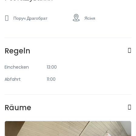
Transfer zum
Flughafen
Поруч Драгобрат
Ясіня
Regeln
Einchecken
13:00
Abfahrt
11:00
Räume