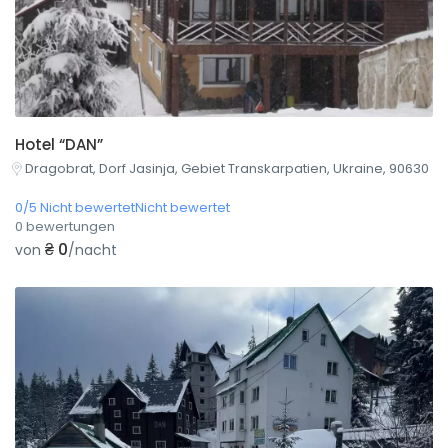
Hotel “DAN”
Dragobrat, Dorf Jasinja, Gebiet Transkarpatien, Ukraine, 90630
0/5 Nicht bewertetNicht bewertet
0 bewertungen
₴ 0
von
/nacht