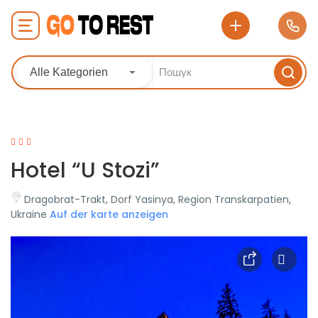
Alle Kategorien
Hotel “U Stozi”
Dragobrat-Trakt, Dorf Yasinya, Region Transkarpatien,
Ukraine
Auf der karte anzeigen