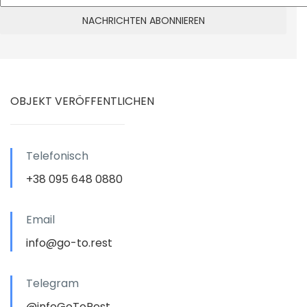
OBJEKT VERÖFFENTLICHEN
Telefonisch
+38 095 648 0880
Email
info@go-to.rest
Telegram
@infoGoToRest