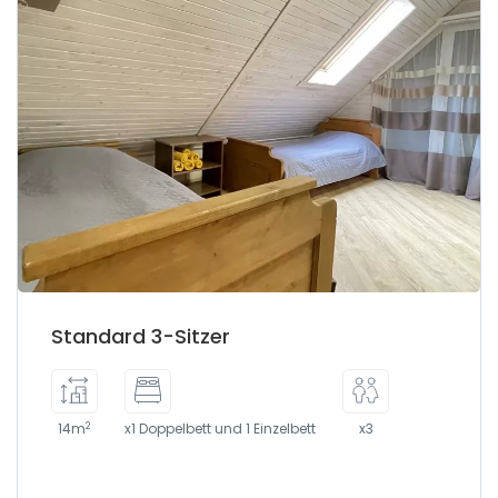
Standard 3-Sitzer
2
14m
x1 Doppelbett und 1 Einzelbett
x3