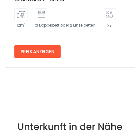
2
12m
x1 Doppelbett oder 2 Einzelbetten
x2
PREIS ANZEIGEN
Unterkunft in der Nähe