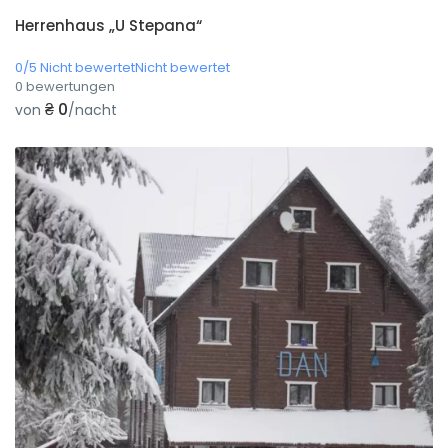
Herrenhaus „U Stepana“
0/5 Nicht bewertetNicht bewertet
0 bewertungen
₴ 0
von
/nacht