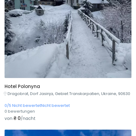
Hotel Polonyna
Dragobrat, Dorf Jasinja, Gebiet Transkarpatien, Ukraine, 90630
0/5 Nicht bewertetNicht bewertet
0 bewertungen
₴ 0
von
/nacht