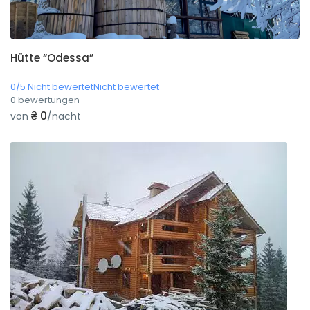
Hütte “Odessa”
0/5 Nicht bewertetNicht bewertet
0 bewertungen
₴ 0
von
/nacht