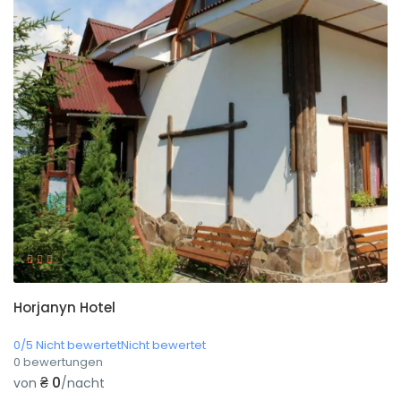
Horjanyn Hotel
0/5 Nicht bewertetNicht bewertet
0 bewertungen
₴ 0
von
/nacht