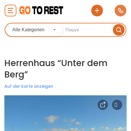
Alle Kategorien
Herrenhaus “Unter dem
Berg”
Auf der karte anzeigen