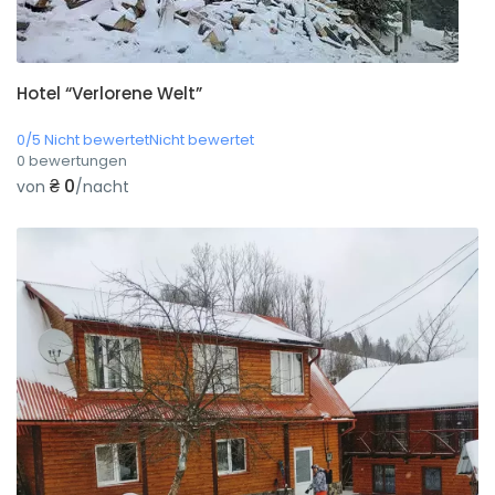
Hotel “Verlorene Welt”
0/5 Nicht bewertetNicht bewertet
0 bewertungen
₴ 0
von
/nacht